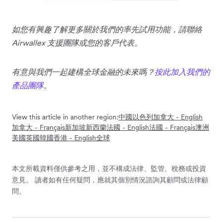
如您有興趣了解更多關於我們的率先試用功能，請聯絡
Airwallex 支援團隊或您的客戶代表。
有意與我們一起建構全球金融的未來嗎？
按此加入我們的
產品團隊
。
View this article in another region:
中國
以色列
加拿大 - English
加拿大 - Français
新加坡
新西蘭
法國 - English
法國 - Français
澳洲
美國
英國
韓國
香港 - English
全球
本文所載資料僅供參考之用，並不構成法律、監管、稅務或投資
意見。 讀者如有任何疑問，應就其個別情況諮詢其顧問或法律顧
問。