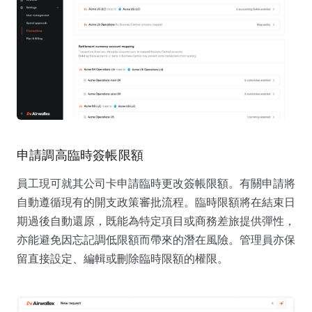
申請調高臨時簽帳限額
員工現可就其公司卡申請臨時更改簽帳限額。有關申請將
自動遵循現有的開支政策審批流程。臨時限額將在結束日
期過後自動還原，既能為特定項目或商務差旅提供彈性，
亦能避免因忘記調低限額而帶來的潛在風險。管理員亦保
留直接設定、編輯或刪除臨時限額的權限。