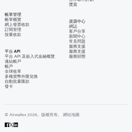
獎賞
帳單管理
帳單概覽
資源中心
網上發票收款
網誌
訂閱管理
客戶分享
按量收款
新聞中心
常見問題
服務支援
平台 API
服務支援
平台 API 及嵌入式金融概覽
服務狀態
連結帳戶
帳戶
全球收單
多種貨幣外匯兌換
自動批量匯款
發卡
© Airwallex 2026。版權所有。
網站地圖