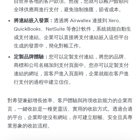
自世界各地的客戶款項。然後，您就可以帳戶餘額向
全球供應商進行支付，避免強制換匯，節省成本。
將連結嵌入發票：
透過將 Airwallex 連接到 Xero、
QuickBooks、NetSuite 等會計軟件，系統就能自動生
成支付連結。企業可以直接將支付連結嵌入這些平台
生成的發票中，簡化對帳工作。
定製品牌體驗：
您可以定製支付連結，將您的品牌、
商標和公司名稱加到支付頁面中。您亦可以定製支付
連結的網址，當客戶進入頁面時，企業就能在客戶進
行支付的過程中建立信任。
對希望兼顧增長效率、客戶體驗與跨境收款能力的企業而
言，一鍵收款是一種更靈活、實用的收款方式。透過合適
的平台，企業即使沒有網站，亦可建立順暢、安全且具專
業形象的收款流程。