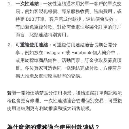
一次性連結：
一次性連結通常用於單一客戶的單次交
易，例如客製化報價、專業服務收費、諮詢費用，或
特定 B2B 訂單。客戶完成付款後，連結便會失效，
有助避免重複付款。對於需要處理客製化訂單的商戶
而言，此類連結特別實用。
可重複使用連結：
可重複使用連結適合長期公開分
享，例如放在 Instagram 或 Facebook 個人簡介中，
或用於標準商品銷售、活動門票、訂金收取及募資項
目。多位買家可透過同一條連結完成付款，方便商戶
擴大推廣及處理較高頻率的交易。
若能一開始便清楚區分使用場景，後續追蹤訂單與記帳流
程也會更有條理。一次性連結適合管理個別交易；可重複
使用連結則更有利於推廣和擴大銷售規模。
為什麼您的業務適合使用付款連結？