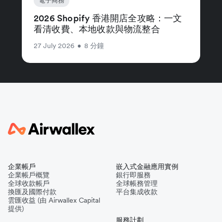
電子商務
2026 Shopify 香港開店全攻略：一文
看清收費、本地收款與物流整合
27 July 2026
•
8 分鐘
企業帳戶
嵌入式金融應用實例
企業帳戶概覽
銀行即服務
全球收款帳戶
全球帳務管理
換匯及國際付款
平台集成收款
雲匯收益 (由 Airwallex Capital
提供)
服務計劃