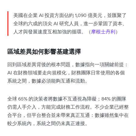
美國在企業 AI 投資方面佔約 1,090 億美元，並匯聚了
全球約六成的頂尖 AI 研究人員，進一步鞏固了資本、
人才與發展速度互相加強的循環。（
摩根士丹利
）
區域差異如何影響基建選擇
回到區域差異背後的根本問題，數據指向一項關鍵前提：
AI 在財務領域要走向規模化，財務團隊日常使用的各個
系統之間，數據必須能夠互通和流動。
全球 65% 的決策者將數據不互通視為障礙；84% 的團隊
仍需人手介入，方能完成財務工作流程。不少企業已經整
合平台，但平台整合並未帶來真正互通：數據雖然集中在
較少系統內，系統之間仍未真正連接。