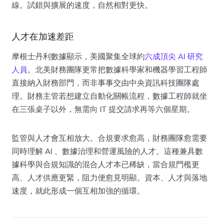
線。試錯與擴展的速度，自然相對更快。
人才在加速差距
摩根士丹利數據顯示，美國聚集全球約
六成頂尖 AI 研究
人員
。北美財務團隊更常把數據科學家和機器學習工程師
直接納入財務部門，而非事事交由中央資訊科技團隊處
理。財務主管若想建立自動化關帳流程，數據工程師就坐
在三張桌子以外，無需向 IT 提交請求再等六個星期。
監管與人才會互相放大。合規要求愈高，財務團隊愈需要
同時理解 AI 、數據治理和營運風險的人才。這種兼具數
據科學與合規知識的混合人才本已稀缺，當合規門檻更
高、人才供應更緊，阻力便愈見明顯。資本、人才與落地
速度，就此形成一個互相加強的循環。