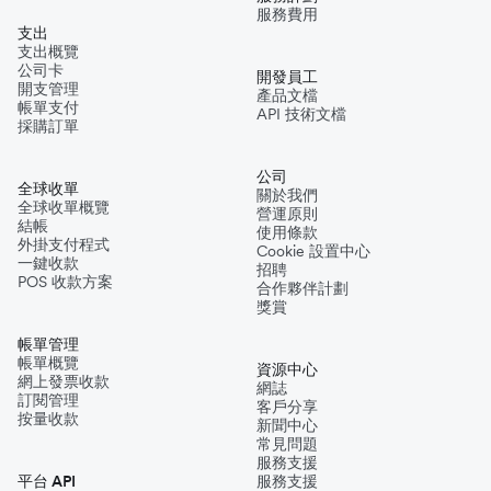
服務費用
支出
支出概覽
公司卡
開發員工
開支管理
產品文檔
帳單支付
API 技術文檔
採購訂單
公司
全球收單
關於我們
全球收單概覽
營運原則
結帳
使用條款
外掛支付程式
Cookie 設置中心
一鍵收款
招聘
POS 收款方案
合作夥伴計劃
獎賞
帳單管理
帳單概覽
資源中心
網上發票收款
網誌
訂閱管理
客戶分享
按量收款
新聞中心
常見問題
服務支援
平台 API
服務支援