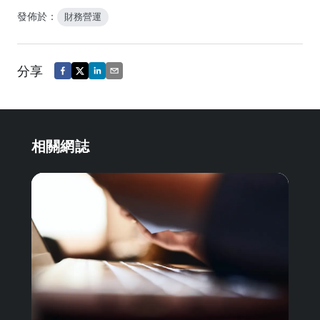
發佈於：
財務營運
分享
相關網誌