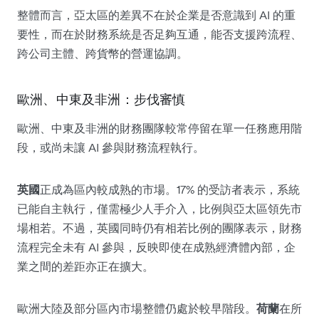
整體而言，亞太區的差異不在於企業是否意識到 AI 的重
要性，而在於財務系統是否足夠互通，能否支援跨流程、
跨公司主體、跨貨幣的營運協調。
歐洲、中東及非洲：步伐審慎
歐洲、中東及非洲的財務團隊較常停留在單一任務應用階
段，或尚未讓 AI 參與財務流程執行。
英國
正成為區內較成熟的市場。17% 的受訪者表示，系統
已能自主執行，僅需極少人手介入，比例與亞太區領先市
場相若。不過，英國同時仍有相若比例的團隊表示，財務
流程完全未有 AI 參與，反映即使在成熟經濟體內部，企
業之間的差距亦正在擴大。
歐洲大陸及部分區內市場整體仍處於較早階段。
荷蘭
在所