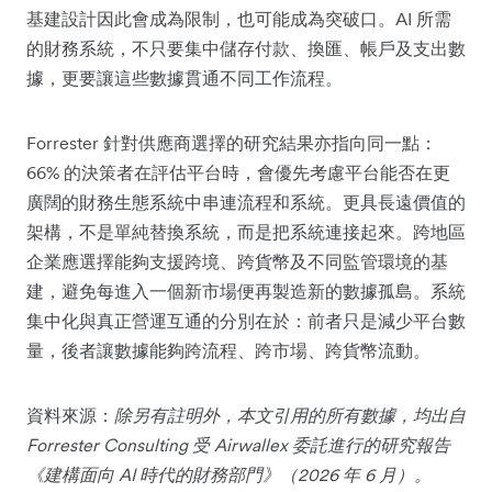
基建設計因此會成為限制，也可能成為突破口。AI 所需
的財務系統，不只要集中儲存付款、換匯、帳戶及支出數
據，更要讓這些數據貫通不同工作流程。
Forrester 針對供應商選擇的研究結果亦指向同一點：
66% 的決策者在評估平台時，會優先考慮平台能否在更
廣闊的財務生態系統中串連流程和系統。更具長遠價值的
架構，不是單純替換系統，而是把系統連接起來。跨地區
企業應選擇能夠支援跨境、跨貨幣及不同監管環境的基
建，避免每進入一個新市場便再製造新的數據孤島。系統
集中化與真正營運互通的分別在於：前者只是減少平台數
量，後者讓數據能夠跨流程、跨市場、跨貨幣流動。
資料來源：
除另有註明外，本文引用的所有數據，均出自
Forrester Consulting 受 Airwallex 委託進行的研究報告
《建構面向 AI 時代的財務部門》（2026 年 6 月）。