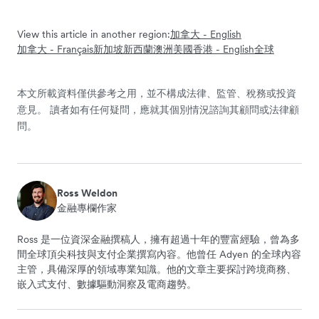
View this article in another region:
加拿大 - English
加拿大 - Français
新加坡
新西蘭
澳洲
美國
香港 - English
全球
本文所載資料僅供參考之用，並不構成法律、監管、稅務或投資
意見。 讀者如有任何疑問，應就其個別情況諮詢其顧問或法律顧
問。
Ross Weldon
金融專欄作家
Ross 是一位資深金融撰稿人，擁有超過十年的豐富經驗，曾為多
間全球頂尖科技與支付企業撰寫內容。他曾任 Adyen 的全球內容
主管，具備深厚的領域專業知識。他的文章主要探討跨境商務、
嵌入式支付、數據驅動洞察及電商趨勢。