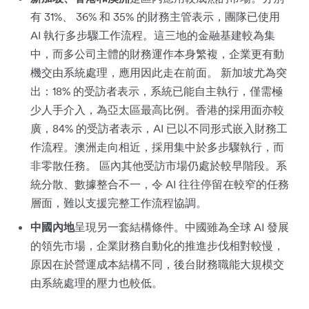
有 31%、 36% 和 35% 的財務主管表示，團隊已使用
AI 執行多步驟工作流程。這三地的金融基建較為集
中，而多公司主體的財務運作本身繁複，企業更有動
機交由系統處理，應用因此走在前面。 新加坡尤為突
出：18% 的受訪者表示，系統已能自主執行，僅需極
少人手介入，為亞太區最高比例。香港的採用面亦較
廣，84% 的受訪者表示，AI 已以不同形式嵌入財務工
作流程。澳洲走向相近，採用集中於多步驟執行，而
非零散任務。 區內其他受訪市場仍處於較早階段。系
統分散、數據整合不一，令 AI 往往停留在較窄的任務
層面，難以支援完整工作流程協調。
中國內地
呈現另一套結構條件。中國雖為全球 AI 發展
的領先市場，企業財務自動化的推進步伐相對較慢，
原因在於營運成本結構不同，後台財務職能大規模交
由系統處理的壓力也較低。