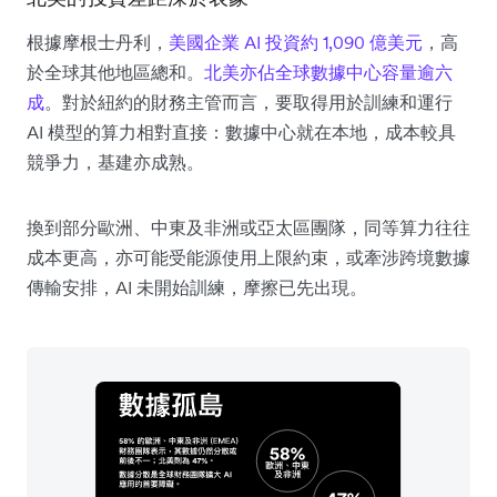
根據摩根士丹利，
美國企業 AI 投資約 1,090 億美元
，高
於全球其他地區總和。
北美亦佔全球數據中心容量逾六
成
。對於紐約的財務主管而言，要取得用於訓練和運行
AI 模型的算力相對直接：數據中心就在本地，成本較具
競爭力，基建亦成熟。
換到部分歐洲、中東及非洲或亞太區團隊，同等算力往往
成本更高，亦可能受能源使用上限約束，或牽涉跨境數據
傳輸安排，AI 未開始訓練，摩擦已先出現。