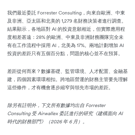
我們最近委託 Forrester Consulting，向來自歐洲、中東
及非洲、亞太區和北美的 1,279 名財務決策者進行調查。
結果顯示，各地區對 AI 的投資意願相近，但實際應用程
度相差甚遠：28% 的歐洲、中東及非洲財務團隊完全未
有在工作流程中採用 AI，北美為 17%。兩地計劃增加 AI
投資的差距只有五個百分點，問題的核心並不在預算。
差距從何而來？數據基礎、監管環境、人才配置、金融基
建，四個因素環環相扣。跨地區營運的財務主管要先理解
這些條件，才有機會逐步縮窄與領先市場的差距。
除另有註明外，下文所有數據均出自 Forrester
Consulting 受 Airwallex 委託進行的研究《建構面向 AI
時代的財務部門》（2026 年 6 月）。