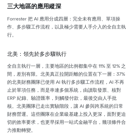
三大地區的應用縱深
Forrester 把 AI 應用分成四層：完全未有應用、單項操
作、多步驟工作流程，以及極少需要人手介入的全自主執
行。
北美：領先於多步驟執行
全自主執行一層，主要地區的比例都集中在 11% 至 12% 之
間，差別有限。北美真正拉開距離的位置在下一層：37%
的北美財務團隊已使用 AI 執行多步驟工作流程，AI 不再
止於單項任務，而是串連多個系統，由讀取發票、核對
ERP 紀錄、驗證匯率，到觸發付款，最後交由人手批
核。北美團隊已走出實驗階段，讓 AI 參與跨系統的日常
財務營運。這些團隊在企業級基建上投入更深，面對更迫
切的效率要求，也更早採用一站式金融平台，幾項條件合
力推動轉變。