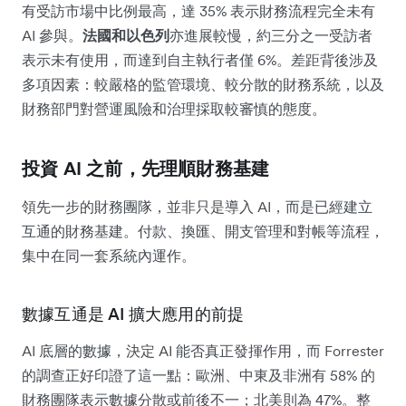
有受訪市場中比例最高，達 35% 表示財務流程完全未有
AI 參與。
法國和以色列
亦進展較慢，約三分之一受訪者
表示未有使用，而達到自主執行者僅 6%。差距背後涉及
多項因素：較嚴格的監管環境、較分散的財務系統，以及
財務部門對營運風險和治理採取較審慎的態度。
投資 AI 之前，先理順財務基建
領先一步的財務團隊，並非只是導入 AI，而是已經建立
互通的財務基建。付款、換匯、開支管理和對帳等流程，
集中在同一套系統內運作。
數據互通是 AI 擴大應用的前提
AI 底層的數據，決定 AI 能否真正發揮作用，而 Forrester
的調查正好印證了這一點：歐洲、中東及非洲有 58% 的
財務團隊表示數據分散或前後不一；北美則為 47%。整