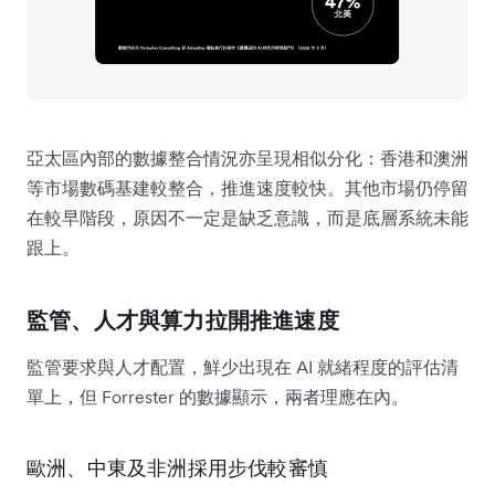
亞太區內部的數據整合情況亦呈現相似分化：香港和澳洲
等市場數碼基建較整合，推進速度較快。其他市場仍停留
在較早階段，原因不一定是缺乏意識，而是底層系統未能
跟上。
監管、人才與算力拉開推進速度
監管要求與人才配置，鮮少出現在 AI 就緒程度的評估清
單上，但 Forrester 的數據顯示，兩者理應在內。
歐洲、中東及非洲採用步伐較審慎