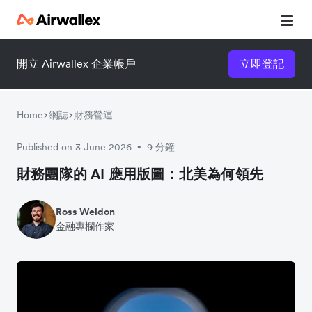
開立 Airwallex 企業帳戶
立即登記
Home
網誌
財務營運
Published on 3 June 2026
9 分鐘
•
財務團隊的 AI 應用版圖：北美為何領先
Ross Weldon
金融專欄作家