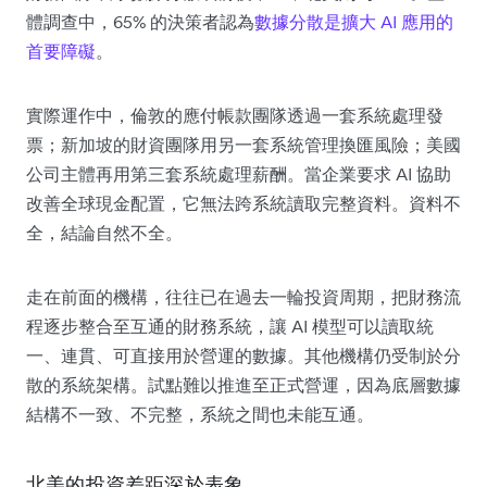
體調查中，65% 的決策者認為
數據分散是擴大 AI 應用的
首要障礙
。
實際運作中，倫敦的應付帳款團隊透過一套系統處理發
票；新加坡的財資團隊用另一套系統管理換匯風險；美國
公司主體再用第三套系統處理薪酬。當企業要求 AI 協助
改善全球現金配置，它無法跨系統讀取完整資料。資料不
全，結論自然不全。
走在前面的機構，往往已在過去一輪投資周期，把財務流
程逐步整合至互通的財務系統，讓 AI 模型可以讀取統
一、連貫、可直接用於營運的數據。其他機構仍受制於分
散的系統架構。試點難以推進至正式營運，因為底層數據
結構不一致、不完整，系統之間也未能互通。
北美的投資差距深於表象