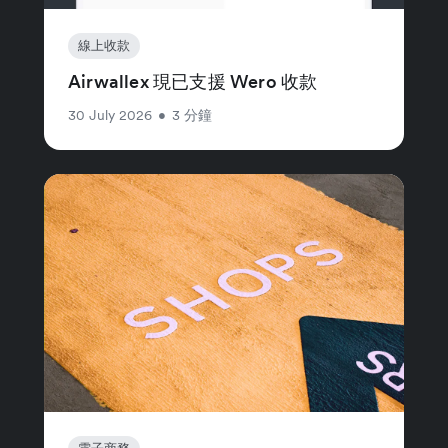
線上收款
Airwallex 現已支援 Wero 收款
30 July 2026
•
3 分鐘