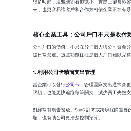
很多時候，這些細節看似微小，實際上卻會影響
來，也更容易讓客戶和合作方相信企業正在有系
核心企業工具：公司戶口不只是收付
公司戶口的價值，不只在於把個人與公司資金分
援日常營運。這些功能往往是個人戶口難以完整
1.
利用公司卡精簡支出管理
當企業可以發行
公司卡
，管理團隊支出通常會更
限額，也能更快追蹤每筆開支，減少員工先墊支
對經常有廣告投放、SaaS 訂閱或跨境採購需
順，也有助公司更清楚控制預算。