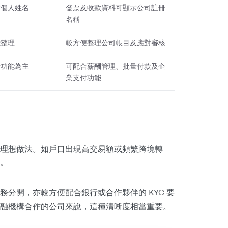
示個人姓名
發票及收款資料可顯示公司註冊
名稱
難整理
較方便整理公司帳目及應對審核
行功能為主
可配合薪酬管理、批量付款及企
業支付功能
理想做法。如戶口出現高交易額或頻繁跨境轉
。
分開，亦較方便配合銀行或合作夥伴的 KYC 要
融機構合作的公司來說，這種清晰度相當重要。