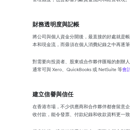
財務透明度與記帳
將公司與個人資金分開後，最直接的好處就是帳
本和現金流，而毋須在個人消費紀錄之中再逐筆
對需要向投資者、股東或合作夥伴匯報的創辦人
通常可與 Xero、QuickBooks 或 NetSuite 等
會
建立信譽與信任
在香港市場，不少供應商和合作夥伴都會留意企
收付款，能令發票、付款紀錄和收款資料更一致