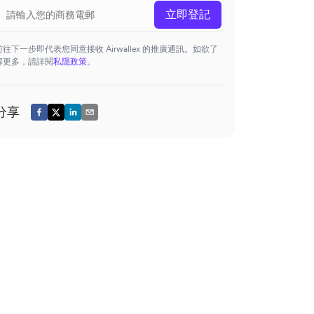
立即登記
前往下一步即代表您同意接收 Airwallex 的推廣通訊。如欲了
解更多，請詳閱
私隱政策
。
分享