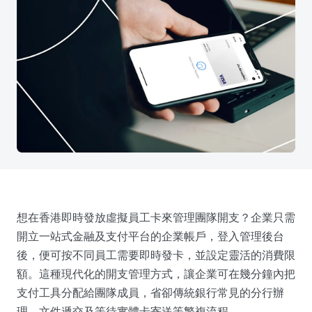
想在香港即時發放虛擬員工卡來管理團隊開支？企業只需
開立一站式金融及支付平台的企業帳戶，登入管理後台
後，便可按不同員工需要即時發卡，並設定靈活的消費限
額。這種現代化的開支管理方式，讓企業可在幾分鐘內把
支付工具分配給團隊成員，省卻傳統銀行常見的分行辦
理、文件遞交及等待實體卡寄送等繁複流程。