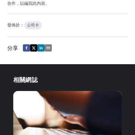
合作，以編寫此內容。
發佈於：
公司卡
分享
相關網誌