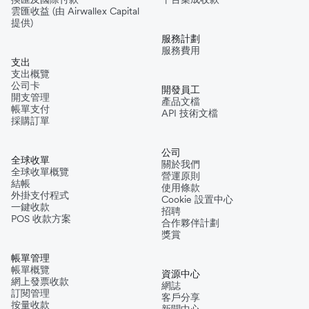
雲匯收益 (由 Airwallex Capital
提供)
服務計劃
服務費用
支出
支出概覽
公司卡
開發員工
開支管理
產品文檔
帳單支付
API 技術文檔
採購訂單
公司
全球收單
關於我們
全球收單概覽
營運原則
結帳
使用條款
外掛支付程式
Cookie 設置中心
一鍵收款
招聘
POS 收款方案
合作夥伴計劃
獎賞
帳單管理
帳單概覽
資源中心
網上發票收款
網誌
訂閱管理
客戶分享
按量收款
新聞中心