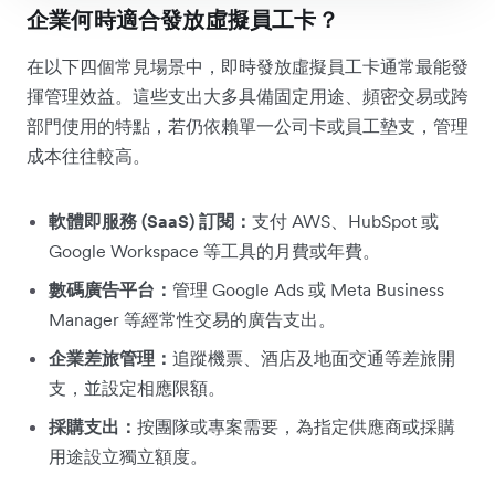
企業何時適合發放虛擬員工卡？
在以下四個常見場景中，即時發放虛擬員工卡通常最能發
揮管理效益。這些支出大多具備固定用途、頻密交易或跨
部門使用的特點，若仍依賴單一公司卡或員工墊支，管理
成本往往較高。
軟體即服務 (SaaS) 訂閱：
支付 AWS、HubSpot 或
Google Workspace 等工具的月費或年費。
數碼廣告平台：
管理 Google Ads 或 Meta Business
Manager 等經常性交易的廣告支出。
企業差旅管理：
追蹤機票、酒店及地面交通等差旅開
支，並設定相應限額。
採購支出：
按團隊或專案需要，為指定供應商或採購
用途設立獨立額度。