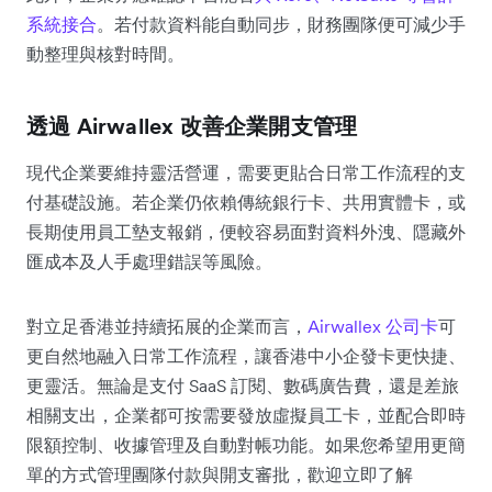
系統接合
。若付款資料能自動同步，財務團隊便可減少手
動整理與核對時間。
透過 Airwallex 改善企業開支管理
現代企業要維持靈活營運，需要更貼合日常工作流程的支
付基礎設施。若企業仍依賴傳統銀行卡、共用實體卡，或
長期使用員工墊支報銷，便較容易面對資料外洩、隱藏外
匯成本及人手處理錯誤等風險。
對立足香港並持續拓展的企業而言，
Airwallex 公司卡
可
更自然地融入日常工作流程，讓香港中小企發卡更快捷、
更靈活。無論是支付 SaaS 訂閱、數碼廣告費，還是差旅
相關支出，企業都可按需要發放虛擬員工卡，並配合即時
限額控制、收據管理及自動對帳功能。如果您希望用更簡
單的方式管理團隊付款與開支審批，歡迎立即了解