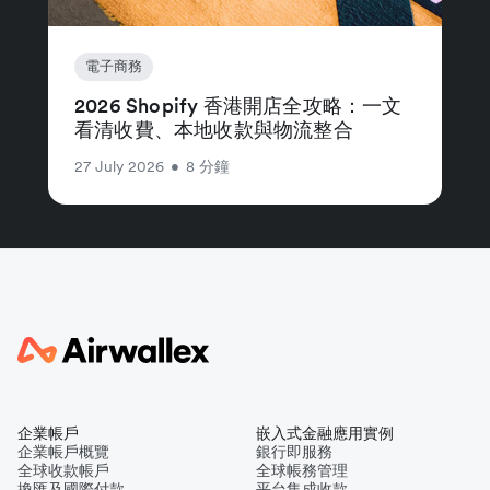
電子商務
2026 Shopify 香港開店全攻略：一文
看清收費、本地收款與物流整合
27 July 2026
•
8 分鐘
企業帳戶
嵌入式金融應用實例
企業帳戶概覽
銀行即服務
全球收款帳戶
全球帳務管理
換匯及國際付款
平台集成收款