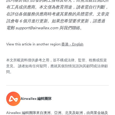
有工具或供應商。本文僅為教育用途，讀者需自行判斷，
在評估各個服務供應商時考慮其業務的具體需求。文章資
訊會每 6 個月進行更新。如果您希望要求更新，請透過
電郵
support@airwallex.com
與我們聯絡。
View this article in another region:
香港 - English
本文所載資料僅供參考之用，並不構成法律、監管、稅務或投資
意見。 讀者如有任何疑問，應就其個別情況諮詢其顧問或法律顧
問。
Airwallex 編輯團隊
Airwallex 編輯團隊來自澳洲、亞洲、北美及歐洲，由商業金融及