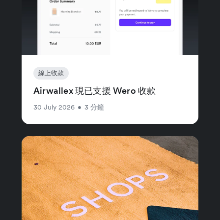
線上收款
Airwallex 現已支援 Wero 收款
30 July 2026
•
3 分鐘