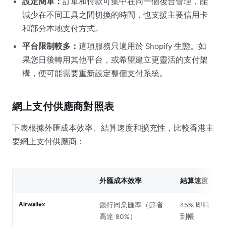
設定簡單：
訂單和付款可集中在同一個後台管理，能
減少在不同工具之間切換的時間，也支援主要信用卡
和部分本地支付方式。
平台限制較多：
這項服務只適用於 Shopify 生態。如
果您日後轉用其他平台，或希望建立更靈活的支付架
構，便可能需要重新設定整個支付系統。
網上支付供應商對照表
下表根據外匯成本效率、結算速度和擴充性，比較香港主
要網上支付供應商：
外匯成本效率
結算速度
Airwallex
銀行同業匯率（節省
45% 即時／9
高達 80%）
到帳