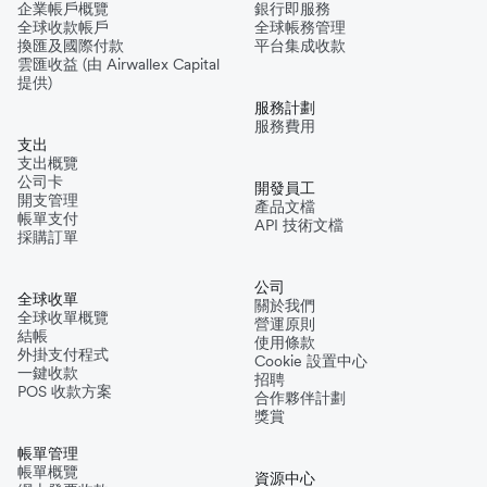
企業帳戶概覽
銀行即服務
全球收款帳戶
全球帳務管理
換匯及國際付款
平台集成收款
雲匯收益 (由 Airwallex Capital
提供)
服務計劃
服務費用
支出
支出概覽
公司卡
開發員工
開支管理
產品文檔
帳單支付
API 技術文檔
採購訂單
公司
全球收單
關於我們
全球收單概覽
營運原則
結帳
使用條款
外掛支付程式
Cookie 設置中心
一鍵收款
招聘
POS 收款方案
合作夥伴計劃
獎賞
帳單管理
帳單概覽
資源中心