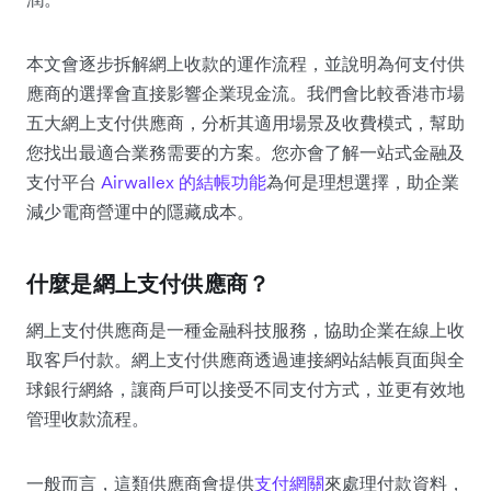
本文會逐步拆解網上收款的運作流程，並說明為何支付供
應商的選擇會直接影響企業現金流。我們會比較香港市場
五大網上支付供應商，分析其適用場景及收費模式，幫助
您找出最適合業務需要的方案。您亦會了解一站式金融及
支付平台
Airwallex 的結帳功能
為何是理想選擇，助企業
減少電商營運中的隱藏成本。
什麼是網上支付供應商？
網上支付供應商是一種金融科技服務，協助企業在線上收
取客戶付款。網上支付供應商透過連接網站結帳頁面與全
球銀行網絡，讓商戶可以接受不同支付方式，並更有效地
管理收款流程。
一般而言，這類供應商會提供
支付網關
來處理付款資料，