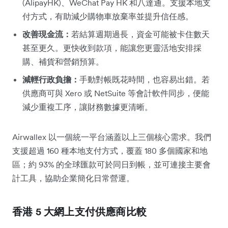
(AlipayHK)、WeChat Pay HK 和八達通。支援本地支
付方式，有助減少購物車放棄率並提升信任感。
改善現金流：
若結算週期過長，資金可能被卡住數天
甚至更久。更快收到款項，能讓您更靈活地安排採
購、補貨和營銷預算。
減輕行政負擔：
手動對帳既花時間，也容易出錯。若
供應商可與 Xero 或 NetSuite 等會計軟件同步，便能
減少重複工序，讓財務數據更清晰。
Airwallex 以一個統一平台涵蓋以上三個核心需求。我們
支援超過 160 種本地支付方式，覆蓋 180 多個國家和地
區；約 93% 的全球匯款可於同日到帳，並可連接主要會
計工具，協助企業簡化日常營運。
香港 5 大網上支付供應商比較