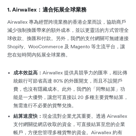
1. Airwallex：適合拓展全球業務
Airwallex 專為經營跨境業務的香港企業而設，協助商戶
減少強制換匯帶來的額外成本，並以更靈活的方式管理全
球收款、換匯和付款。另外，我們的支付網關可無縫連接
Shopify、WooCommerce 及 Magento 等主流平台，讓
您在短時間內拓展全球業務。
成本效益高：
Airwallex 提供具競爭力的匯率，相比傳
統銀行可節省高達 80% 的外匯開支，而且不設開戶
費，也沒有隱藏成本。此外，我們的「同幣結算」功
能是一大優勢，讓您可直接以 20 多種主要貨幣結算，
無需進行不必要的貨幣兌換。
結算速度快：
現金流對企業尤其重要。透過 Airwallex
支付網關從網店收取的資金，可直接結算至您的企業
帳戶，方便您管理多種貨幣的資金。Airwallex 約有