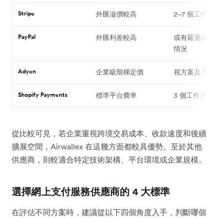
Stripe
外匯溢價較高
2–7 個工作天
PayPal
外匯利差較高
或有延遲或保
情況
Adyen
企業級階梯定價
視方案及市場
Shopify Payments
標準平台費率
3 個工作天以
從比較可見，若企業重視跨境交易成本、收款速度和後續
擴展空間，Airwallex 在這幾方面都較具優勢。至於其他
供應商，則較適合特定技術架構、平台環境或企業規模。
選擇網上支付服務供應商的 4 大標準
在評估不同方案時，建議從以下四個角度入手，判斷哪個