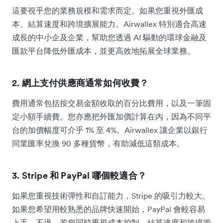
這要視乎您的業務規模和需求而定。如果您重視外匯成
本、結算速度和跨境擴展能力。Airwallex 特別適合高速
成長的中小企及企業，幫助您透過 AI 驅動的環球金融及
匯款平台降低外匯成本，並更高效地拓展全球業務。
2. 網上支付供應商通常如何收費？
費用通常包括按交易金額收取的百分比費用，以及一筆固
定小額手續費。您亦應把外匯加價計算在內，因為不同平
台的加價幅度可介乎 1% 至 4%。Airwallex 讓企業以銀行
同業匯率兌換 90 多種貨幣，有助減低這類成本。
3. Stripe 和 PayPal 哪個較適合？
如果您重視技術彈性和自訂能力，Stripe 的吸引力較大。
如果您希望用較熟悉的品牌快速開始，PayPal 會較容易
上手。不過，若您同時重視成本控制、結算速度和跨境管