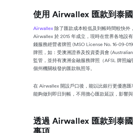
使用 Airwallex 匯款到
Airwallex
除了匯款成本較低及到帳時間較快外
Airwallex 於 2015 年成立，現時在世界
錢服務經營者牌照 (MSO License No. 16
牌照，如：受澳洲證券及投資委員會 (Australian Securit
監管，並持有澳洲金融服務牌照（AFSL 牌照編號：487
個州機關核發的匯款執照等。
在 Airwallex 開設戶口後，能以比銀行更優
能夠做到即日到帳，不用擔心匯款延誤，影響與
透過 Airwallex 匯
事項