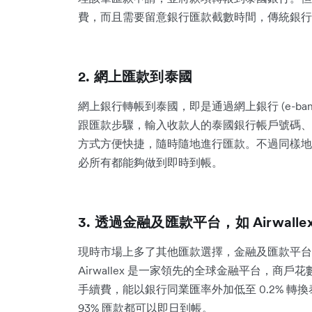
費，而且需要留意銀行匯款截數時間，傳統銀行一般
2. 網上匯款到泰國
網上銀行轉帳到泰國，即是通過網上銀行 (e-bank
跟匯款步驟，輸入收款人的泰國銀行帳戶號碼、
方式方便快捷，隨時隨地進行匯款。不過同樣地
必所有都能夠做到即時到帳。
3. 透過金融及匯款平台，如 Airwalle
現時市場上多了其他匯款選擇，金融及匯款平
Airwallex 是一家領先的全球金融平台，商戶花
手續費，能以銀行同業匯率外加低至 0.2% 轉換泰
93% 匯款都可以即日到帳。