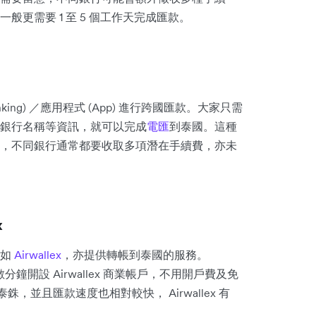
更需要 1 至 5 個工作天完成匯款。
ing) ／應用程式 (App) 進行跨國匯款。大家只需
銀行名稱等資訊，就可以完成
電匯
到泰國。這種
，不同銀行通常都要收取多項潛在手續費，亦未
x
台如
Airwallex
，亦提供轉帳到泰國的服務。
數分鐘開設 Airwallex 商業帳戶，不用開戶費及免
銖，並且匯款速度也相對較快， Airwallex 有