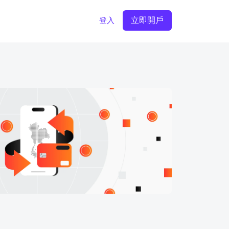
立即開戶
登入