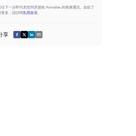
前往下一步即代表您同意接收 Airwallex 的推廣通訊。如欲了
解更多，請詳閱
私隱政策
。
分享