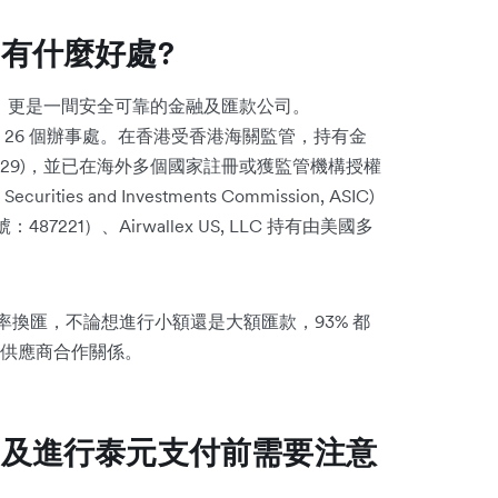
泰國有什麼好處?
，更是一間安全可靠的金融及匯款公司。
各地設有 26 個辦事處。在香港受香港海關監管，持有金
-09-01929)，並已在海外多個國家註冊或獲監管機構授權
ies and Investments Commission, ASIC)
221）、Airwallex US, LLC 持有由美國多
惠匯率換匯，不論想進行小額還是大額匯款，93% 都
供應商合作關係。
款到泰國及進行泰元支付前需要注意