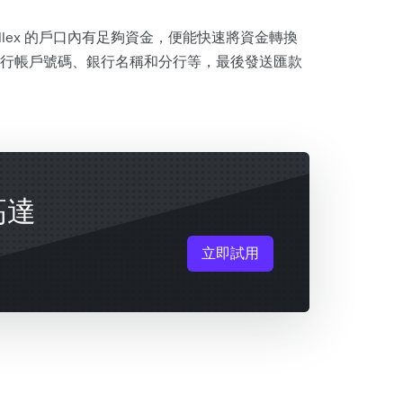
llex 的戶口內有足夠資金，便能快速將資金轉換
行帳戶號碼、銀行名稱和分行等，最後發送匯款
高達
立即試用