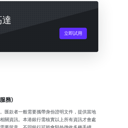
高達
立即試用
服務)
。匯款者一般需要攜帶身份證明文件，提供當地
相關資訊。本港銀行需核實以上所有資訊才會處
需要留意，不同銀行可能會額外徵收多種手續