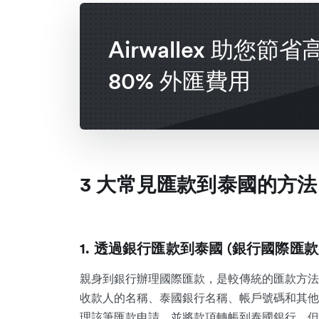
Airwallex 助您節省
80% 外匯費用
3 大常見匯款到泰國的方法
1. 透過銀行匯款到泰國 (銀行國際匯款
親身到銀行辦理國際匯款，是較傳統的匯款方法
收款人的名稱、泰國銀行名稱、帳戶號碼和其他
理該筆匯款申請，並將款項轉帳到泰國銀行。但