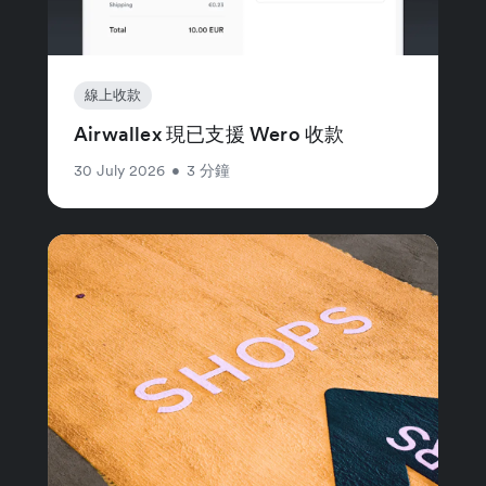
線上收款
Airwallex 現已支援 Wero 收款
30 July 2026
•
3 分鐘