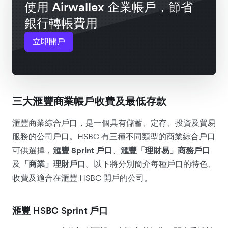
使用 Airwallex 企業帳戶，節省
銀行轉帳費用
立即開戶
三大滙豐商業帳戶收費及最低存款
滙豐商業綜合戶口，是一個具有儲蓄、定存、投資及貿易
服務的公司戶口。HSBC 有三種不同類型的商業綜合戶口
可供選擇，
滙豐 Sprint 戶口
、
滙豐「理財易」商務戶口
及
「商業」理財戶口
。以下將分別簡介每種戶口的特色、
收費及適合在滙豐 HSBC 開戶的公司。
滙豐 HSBC Sprint 戶口