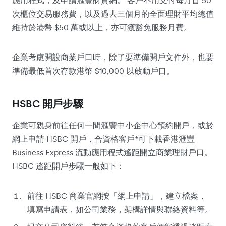
應用程式，及申請滙豐財資網。 客戶不用支付每月首 50
次櫃位交易服務費，以及過去三個月的全面理財平均總值
維持於港幣 $50 萬或以上，亦可獲豁免服務月費。
企業考慮開設商業戶口時，除了要準備開戶文件外，也要
準備最低首次存款港幣 $10,000 以啟動戶口。
HSBC 開戶步驟
企業可親身前往任何一間滙豐中小企中心預約開戶，或於
網上申請 HSBC 開戶，合資格客戶*可下載香港滙豐
Business Express 流動應用程式遙距開立商業理財戶口。
HSBC 遙距開戶步驟一般如下：
前往 HSBC 商業官網按「網上申請」，建立檔案，
填寫申請表，如公司業務，架構詳情與聯絡資料等。