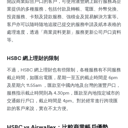
開設商業綜合戶口的客戶，可使用滙豐網上銀行服務為企
業提供的多種服務，包括付款及轉帳、電匯、外幣兌換、
投資服務、卡類及貸款服務、強積金及貿易解決方案等。
客戶亦可以隨時隨地追蹤已提交的服務申請及紙本表格的
處理進度，透過「商業資料更新」服務更新公司戶口資料
等。
HSBC 網上理財的限制
不過，HSBC 網上理財也有些限制，各種服務有不同服務
截止時間，如匯出電匯，星期一至五的截止時間是 6pm
及星期六 11.55am ，匯款至中國內地及台灣的滙豐戶口，
服務指示截止時間則為 4.30pm，匯款至內地指定城市的
交通銀行戶口，截止時間是 4pm。對於經常進行跨境匯
款的客戶來說，實在不太方便。
HSBC vs Airwallex：比較商業帳戶優勢