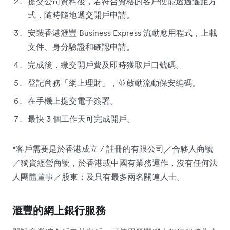
提交公司資料後，若符合資格的客戶便能透過遙距方
式，隨時隨地遞交開戶申請。
安裝香港滙豐 Business Express 流動應用程式，上載
文件、身分驗證和確認申請。
完成後，繳交開戶費及即時獲取戶口號碼。
登記商務「網上理財」，並啟動流動保安編碼。
在手機上提交電子簽署。
最快 3 個工作天可完成開戶。
*客戶需要是於香港成立 / 註冊的有限公司／合夥人商號
／獨資經營商號，於香港或中國有業務運作，沒有任何法
人團體董事／股東；及只有最多兩名關連人士。
滙豐的網上銀行服務