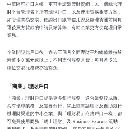
中華區可即日入帳，更可申請滙豐財資網，以一個綜合理
財平台管理名下所有環球戶口，以及使用貿易相關方案，
如管理貿易交易、確認出口跟單信用證及處理貨運前與貨
運後買方貸款的申請及結算等，有助企業更方便處理日常
業務。
企業開設此戶口後，過去三個月全面理財平均總值維持於
港幣 $10 萬元或以上，不用支付服務月費；每月首 3 次
櫃位交易服務費亦獲豁免。
「商業」理財戶口
「商業」理財戶口提供更多銀行服務，適合業務較成熟、
具有環球業務，及需要分行、網上或電話理財及自助銀行
機理財渠道的中小企業。與「理財易」商務戶口一樣，都
可免費使用商務「網上理財」及 Business Express 流動