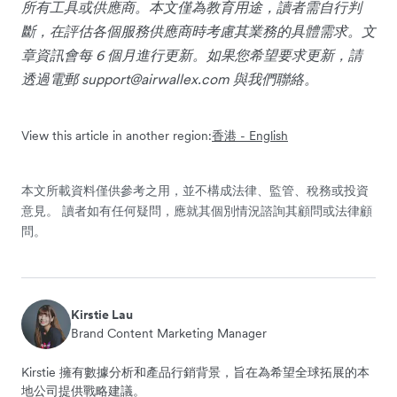
所有工具或供應商。本文僅為教育用途，讀者需自行判
斷，在評估各個服務供應商時考慮其業務的具體需求。文
章資訊會每 6 個月進行更新。如果您希望要求更新，請
透過電郵
support@airwallex.com
與我們聯絡。
View this article in another region:
香港 - English
本文所載資料僅供參考之用，並不構成法律、監管、稅務或投資
意見。 讀者如有任何疑問，應就其個別情況諮詢其顧問或法律顧
問。
Kirstie Lau
Brand Content Marketing Manager
Kirstie 擁有數據分析和產品行銷背景，旨在為希望全球拓展的本
地公司提供戰略建議。