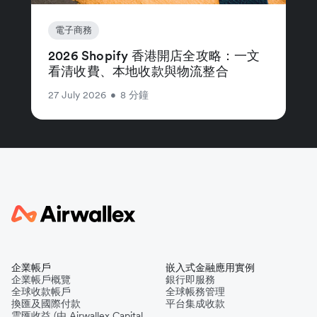
電子商務
2026 Shopify 香港開店全攻略：一文
看清收費、本地收款與物流整合
27 July 2026
•
8 分鐘
企業帳戶
嵌入式金融應用實例
企業帳戶概覽
銀行即服務
全球收款帳戶
全球帳務管理
換匯及國際付款
平台集成收款
雲匯收益 (由 Airwallex Capital