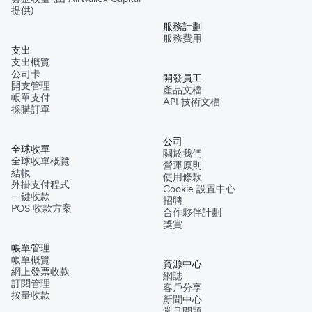
提供)
服務計劃
服務費用
支出
支出概覽
公司卡
開發員工
開支管理
產品文檔
帳單支付
API 技術文檔
採購訂單
公司
全球收單
關於我們
全球收單概覽
營運原則
結帳
使用條款
外掛支付程式
Cookie 設置中心
一鍵收款
招聘
POS 收款方案
合作夥伴計劃
獎賞
帳單管理
帳單概覽
資源中心
網上發票收款
網誌
訂閱管理
客戶分享
按量收款
新聞中心
常見問題