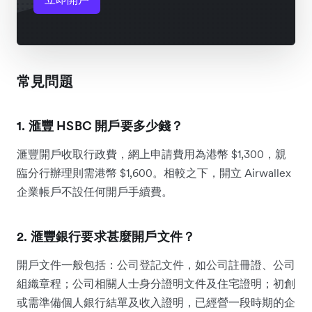
常見問題
1. 滙豐 HSBC 開戶要多少錢？
滙豐開戶收取行政費，網上申請費用為港幣 $1,300，親
臨分行辦理則需港幣 $1,600。相較之下，開立 Airwallex
企業帳戶不設任何開戶手續費。
2. 滙豐銀行要求甚麼開戶文件？
開戶文件一般包括：公司登記文件，如公司註冊證、公司
組織章程；公司相關人士身分證明文件及住宅證明；初創
或需準備個人銀行結單及收入證明，已經營一段時期的企