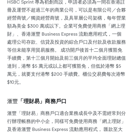
HSBC Sprint 專為初創而設，申請者必須為一間在香港註
冊及運營不超過三年的商業公司，可以是有限公司／合夥
經營商號／獨資經營商號，及具單層公司架構，每年營業
額為美金 $300 萬或以下。企業可免費使用商務「網上理
財」、香港滙豐 Business Express 流動應用程式，一個
處理公司存款、信貸及投資的綜合戶口及付款及收款服務
等但未能享用貿易服務。 成功開戶後首十二個月獲豁免
手續費，第十三個月開始及前三個月的平均全面理財總值
達到，港幣 $5 萬元或以上都可獲豁免，但低於港幣 $5
萬元，就要支付港幣 $200 手續費。櫃位交易費每次港幣
$10元。
滙豐
「理財易」商務戶口
滙豐「理財易」商務戶口適合業務成長中及不需經常到分
行辦理帳務的中小企，同樣可免費使用商務「網上理財」
及香港滙豐 Business Express 流動應用程式， 匯款至大