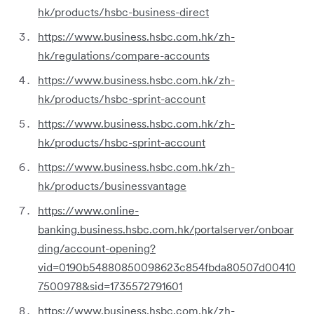
hk/products/hsbc-business-direct
https://www.business.hsbc.com.hk/zh-
hk/regulations/compare-accounts
https://www.business.hsbc.com.hk/zh-
hk/products/hsbc-sprint-account
https://www.business.hsbc.com.hk/zh-
hk/products/hsbc-sprint-account
https://www.business.hsbc.com.hk/zh-
hk/products/businessvantage
https://www.online-
banking.business.hsbc.com.hk/portalserver/onboar
ding/account-opening?
vid=0190b54880850098623c854fbda80507d00410
7500978&sid=1735572791601
https://www.business.hsbc.com.hk/zh-