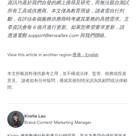
資訊均基於我們自發的網上搜尋及研究，而無法親自測試
所有工具或供應商。本文僅為教育用途，讀者需自行判
斷，在評估各個服務供應商時考慮其業務的具體需求。文
章資訊會每 6 個月進行更新。如果您希望要求更新，請
透過電郵
support@airwallex.com
與我們聯絡。
View this article in another region:
香港 - English
本文所載資料僅供參考之用，並不構成法律、監管、稅務或投資
意見。 讀者如有任何疑問，應就其個別情況諮詢其顧問或法律顧
問。
Kirstie Lau
Brand Content Marketing Manager
Kirstie 擁有數據分析和產品行銷背景，旨在為希望全球拓展的本