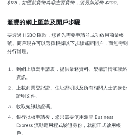
$125，如匯款貨幣為非主要貨幣，須另加港幣 $200。
滙豐的網上匯款及開戶步驟
要透過 HSBC 匯款，您首先需要申請並成功啟用商業帳
號。商戶現在可以選擇根據以下步驟遙距開户，而無需到
分行辦理。
到網上填寫申請表，提供業務資料、架構詳情和聯絡
資訊。
上載商業登記證、住址證明以及所有相關人士的身份
證明文件。
收取短訊驗證碼。
銀行批核申請後，您只需要使用滙豐 Business
Express 流動應用程式驗證身份，就能正式啟用帳
戶。