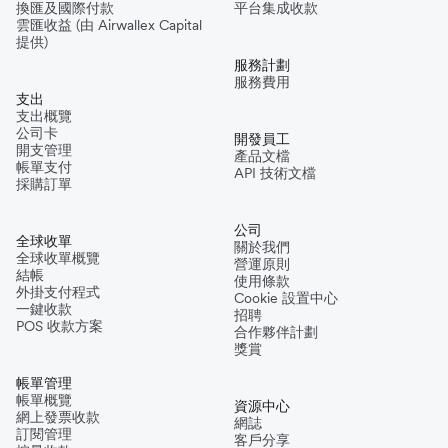
換匯及國際付款
平台集成收款
雲匯收益 (由 Airwallex Capital
提供)
服務計劃
服務費用
支出
支出概覽
公司卡
開發員工
開支管理
產品文檔
帳單支付
API 技術文檔
採購訂單
公司
全球收單
關於我們
全球收單概覽
營運原則
結帳
使用條款
外掛支付程式
Cookie 設置中心
一鍵收款
招聘
POS 收款方案
合作夥伴計劃
獎賞
帳單管理
帳單概覽
資源中心
網上發票收款
網誌
訂閱管理
客戶分享