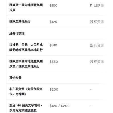
匯款至中國內地滙豐集團
$100
即日到帳
成員
匯款至其他銀行
$125
沒有資訊
經分行辦理
以港元、美元、人民幣或
$310
沒有資訊
歐元轉帳至其他本地銀行
匯款至中國內地滙豐集團
$350
沒有資訊
成員 / 匯款至其他銀行
其他收費
非主要貨幣（如孟加拉塔
$200
-
卡 / 南韓圜）
超過 140 個英文字電報 /
$120 / $200
-
以電報方式確認匯款