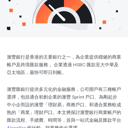
滙豐銀行是香港的主要銀行之一，為企業提供穩健的商業
帳戶及跨境匯款服務 。企業透過 HSBC 匯款至大中華及
亞太地區，最快可即日到帳。
滙豐匯銀行提供多元化的金融服務，公司開戶有三種帳戶
選擇，包括適合初創企業的滙豐 Sprint 戶口、為剛起步
中小企而設的滙豐「理財易」商務戶口、和適合業務較成
熟的「商業」理財戶口。本文將探討滙豐銀行商業帳戶的
匯款流程、手續費、時間等，並與一站式金融及匯款平台
Airwallex
作比較，助業務作出選擇。