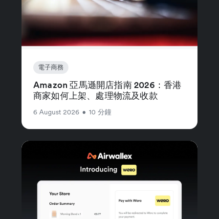
電子商務
Amazon 亞馬遜開店指南 2026：香港
商家如何上架、處理物流及收款
6 August 2026
•
10 分鐘