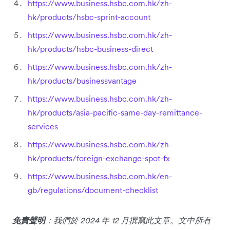
https://www.business.hsbc.com.hk/zh-
hk/products/hsbc-sprint-account
https://www.business.hsbc.com.hk/zh-
hk/products/hsbc-business-direct
https://www.business.hsbc.com.hk/zh-
hk/products/businessvantage
https://www.business.hsbc.com.hk/zh-
hk/products/asia-pacific-same-day-remittance-
services
https://www.business.hsbc.com.hk/zh-
hk/products/foreign-exchange-spot-fx
https://www.business.hsbc.com.hk/en-
gb/regulations/document-checklist
免責聲明
：我們於 2024 年 12 月撰寫此文章。文中所有