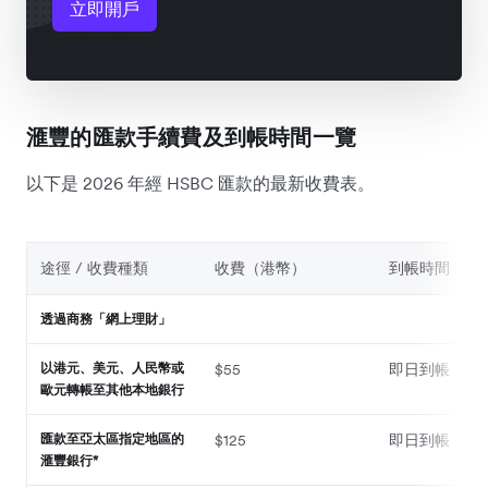
立即開戶
滙豐的匯款手續費及到帳時間一覽
以下是 2026 年經 HSBC 匯款的最新收費表。
途徑 / 收費種類
收費（港幣）
到帳時間
透過商務「網上理財」
以港元、美元、人民幣或
$55
即日到帳
歐元轉帳至其他本地銀行
匯款至亞太區指定地區的
$125
即日到帳
滙豐銀行*