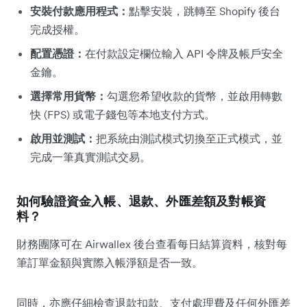
安裝付款應用程式：
點擊安裝，跳轉至 Shopify 後台
完成授權。
配置憑證：
在付款設定欄位輸入 API 令牌及帳戶安全
金鑰。
選擇常用貨幣：
勾選您希望收款的貨幣，並啟用轉數
快 (FPS) 或電子錢包等本地支付方式。
啟用並測試：
把系統由測試模式切換至正式模式，並
完成一筆真實測試交易。
如何驗證資金入帳、退款、外匯差額及對帳資
料？
財務團隊可在 Airwallex 後台查看每日結算資料，核對每
筆訂單金額與實際入帳淨額是否一致。
同時，亦應仔細檢查退款扣款、支付處理費及任何外匯差