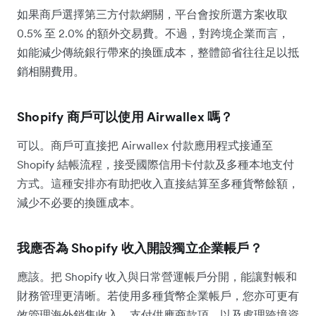
如果商戶選擇第三方付款網關，平台會按所選方案收取
0.5% 至 2.0% 的額外交易費。不過，對跨境企業而言，
如能減少傳統銀行帶來的換匯成本，整體節省往往足以抵
銷相關費用。
Shopify 商戶可以使用 Airwallex 嗎？
可以。商戶可直接把 Airwallex 付款應用程式接通至
Shopify 結帳流程，接受國際信用卡付款及多種本地支付
方式。這種安排亦有助把收入直接結算至多種貨幣餘額，
減少不必要的換匯成本。
我應否為 Shopify 收入開設獨立企業帳戶？
應該。把 Shopify 收入與日常營運帳戶分開，能讓對帳和
財務管理更清晰。若使用多種貨幣企業帳戶，您亦可更有
效管理海外銷售收入、支付供應商款項，以及處理跨境資