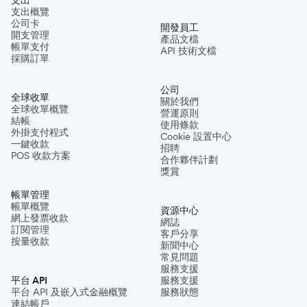
支出概覽
公司卡
開發員工
開支管理
產品文檔
帳單支付
API 技術文檔
採購訂單
公司
全球收單
關於我們
全球收單概覽
營運原則
結帳
使用條款
外掛支付程式
Cookie 設置中心
一鍵收款
招聘
POS 收款方案
合作夥伴計劃
獎賞
帳單管理
帳單概覽
資源中心
網上發票收款
網誌
訂閱管理
客戶分享
按量收款
新聞中心
常見問題
服務支援
平台 API
服務支援
平台 API 及嵌入式金融概覽
服務狀態
連結帳戶