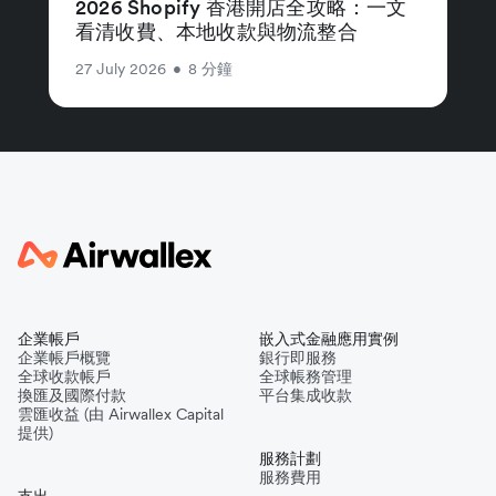
2026 Shopify 香港開店全攻略：一文
看清收費、本地收款與物流整合
27 July 2026
•
8 分鐘
企業帳戶
嵌入式金融應用實例
企業帳戶概覽
銀行即服務
全球收款帳戶
全球帳務管理
換匯及國際付款
平台集成收款
雲匯收益 (由 Airwallex Capital
提供)
服務計劃
服務費用
支出