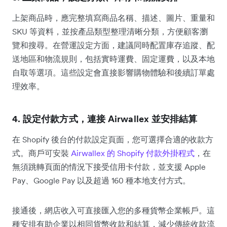
上架商品時，應完整填寫商品名稱、描述、圖片、重量和
SKU 等資料，並按產品類型整理清晰分類，方便顧客瀏
覽和搜尋。在營運設定方面，建議同時配置庫存追蹤、配
送地區和物流規則，包括實時運費、固定運費，以及本地
自取等選項。這些設定會直接影響購物體驗和後續訂單處
理效率。
4. 設定付款方式，連接 Airwallex 並安排結算
在 Shopify 後台的付款設定頁面，您可選擇合適的收款方
式。商戶可安裝
Airwallex 的 Shopify 付款外掛程式
，在
無須跳轉頁面的情況下接受信用卡付款，並支援 Apple
Pay、Google Pay 以及超過 160 種本地支付方式。
接通後，網店收入可直接匯入您的多種貨幣企業帳戶。這
種安排有助企業以相同貨幣收款和結算，減少傳統收款流