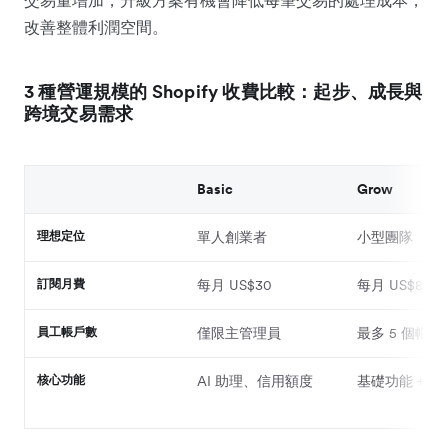
改善整體利潤空間。
3 種營運規模的 Shopify 收費比較：起步、成長與
跨境交易需求
Basic
Grow
理想定位
單人創業者
小型團隊
訂閱月費
每月 US$30
每月 US$83
員工帳戶數
僅限主管理員
最多 5 個帳戶
核心功能
AI 助理、信用額度
基礎功能 + 