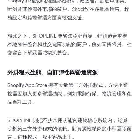
Shopify 具備成熟的國際化架構，較適合計劃進軍北美、
歐洲及其他海外市場的商戶。Shopify 在多地區銷售、稅
務設定和跨境營運方面有較強支援。
相比之下，SHOPLINE 更聚焦亞洲市場，特別適合重視
本地零售整合和社交電商功能的商戶，例如直播帶貨、社
交留言下單及區域物流整合。
外掛程式生態、自訂彈性與營運資源
Shopify App Store 擁有大量第三方外掛程式，方便企業
按需要加入更多營運功能，例如電郵行銷、物流管理和產
品自訂工具。
SHOPLINE 則把不少常用功能內建於核心系統內，能減
少對第三方外掛程式的依賴。對資源較精簡的小型團隊而
言，這種模式一般更容易上手。