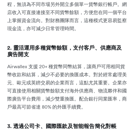
程，無須為不同市場另外開立多個單一貨幣銀行帳戶。網
店收入可直接連接至不同貨幣餘額，方便您在同一個平台
上掌握資金流向。對財務團隊而言，這種模式更容易監察
現金流，亦可減少日常管理時間。
2. 靈活運用多種貨幣餘額，支付客戶、供應商及
廣告開支
Airwallex 支援 20+ 種貨幣同幣結算，讓商戶可用相同貨
幣收款和結算，減少不必要的換匯成本。對於經常處理美
元、歐元或英鎊交易的企業而言，這點尤其重要。企業亦
可直接使用相關貨幣餘額支付海外供應商、物流夥伴和國
際廣告平台費用，減少雙重換匯。配合銀行同業匯率，商
戶最高可節省達 80% 的外匯手續費。
3. 透過公司卡、國際匯款及智能報告簡化對帳