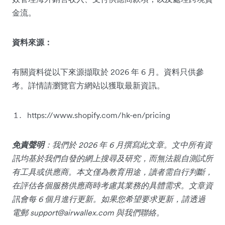
金流。
資料來源：
有關資料從以下來源擷取於 2026 年 6 月。資料只供參
考。詳情請瀏覽官方網站以獲取最新資訊。
https://www.shopify.com/hk-en/pricing
免責聲明
：我們於 2026 年 6 月撰寫此文章。文中所有資
訊均基於我們自發的網上搜尋及研究，而無法親自測試所
有工具或供應商。本文僅為教育用途，讀者需自行判斷，
在評估各個服務供應商時考慮其業務的具體需求。文章資
訊會每 6 個月進行更新。如果您希望要求更新，請透過
電郵
support@airwallex.com
與我們聯絡。