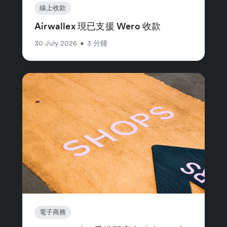
線上收款
Airwallex 現已支援 Wero 收款
30 July 2026
•
3 分鐘
電子商務