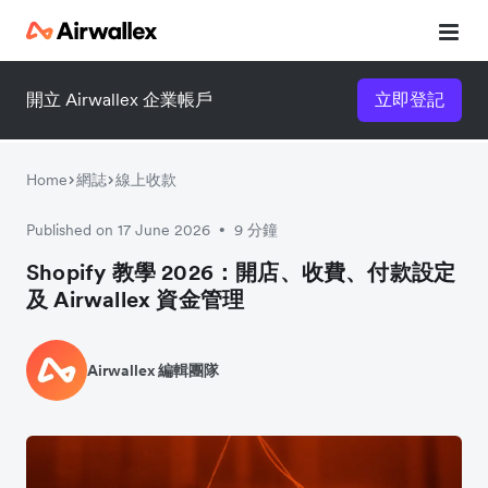
開立 Airwallex 企業帳戶
立即登記
Home
網誌
線上收款
Published on 17 June 2026
9 分鐘
•
Shopify 教學 2026：開店、收費、付款設定
及 Airwallex 資金管理
Airwallex 編輯團隊