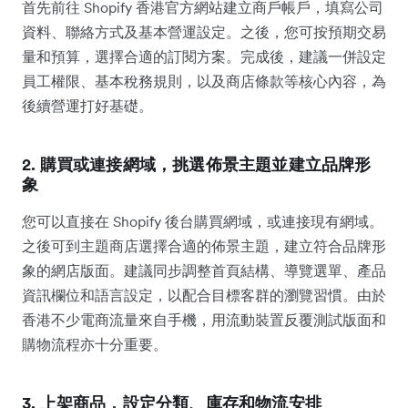
首先前往 Shopify 香港官方網站建立商戶帳戶，填寫公司
資料、聯絡方式及基本營運設定。之後，您可按預期交易
量和預算，選擇合適的訂閱方案。完成後，建議一併設定
員工權限、基本稅務規則，以及商店條款等核心內容，為
後續營運打好基礎。
2. 購買或連接網域，挑選佈景主題並建立品牌形
象
您可以直接在 Shopify 後台購買網域，或連接現有網域。
之後可到主題商店選擇合適的佈景主題，建立符合品牌形
象的網店版面。建議同步調整首頁結構、導覽選單、產品
資訊欄位和語言設定，以配合目標客群的瀏覽習慣。由於
香港不少電商流量來自手機，用流動裝置反覆測試版面和
購物流程亦十分重要。
3. 上架商品，設定分類、庫存和物流安排