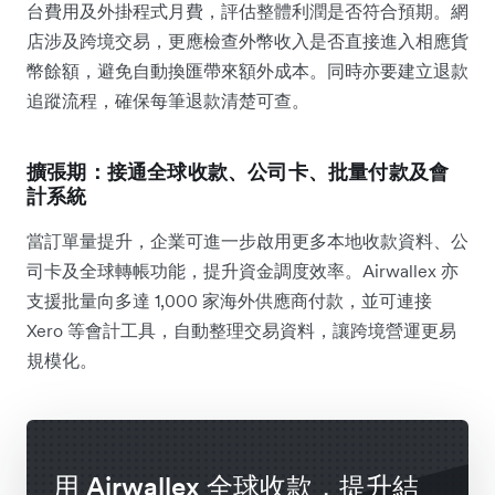
台費用及外掛程式月費，評估整體利潤是否符合預期。網
店涉及跨境交易，更應檢查外幣收入是否直接進入相應貨
幣餘額，避免自動換匯帶來額外成本。同時亦要建立退款
追蹤流程，確保每筆退款清楚可查。
擴張期：接通全球收款、公司卡、批量付款及會
計系統
當訂單量提升，企業可進一步啟用更多本地收款資料、公
司卡及全球轉帳功能，提升資金調度效率。Airwallex 亦
支援批量向多達 1,000 家海外供應商付款，並可連接
Xero 等會計工具，自動整理交易資料，讓跨境營運更易
規模化。
用 Airwallex 全球收款，提升結