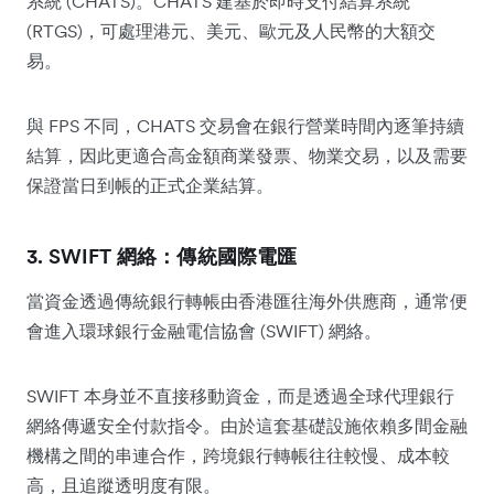
系統 (CHATS)。CHATS 建基於即時支付結算系統
(RTGS)，可處理港元、美元、歐元及人民幣的大額交
易。
與 FPS 不同，CHATS 交易會在銀行營業時間內逐筆持續
結算，因此更適合高金額商業發票、物業交易，以及需要
保證當日到帳的正式企業結算。
3. SWIFT 網絡：傳統國際電匯
當資金透過傳統銀行轉帳由香港匯往海外供應商，通常便
會進入環球銀行金融電信協會 (SWIFT) 網絡。
SWIFT 本身並不直接移動資金，而是透過全球代理銀行
網絡傳遞安全付款指令。由於這套基礎設施依賴多間金融
機構之間的串連合作，跨境銀行轉帳往往較慢、成本較
高，且追蹤透明度有限。