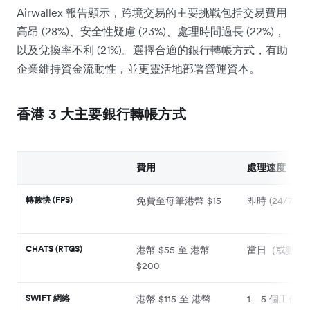
Airwallex 報告顯示，跨境交易的主要挑戰包括交易費用
高昂 (28%)、安全性疑慮 (23%)、處理時間過長 (22%)，
以及兌換率不利 (21%)。選擇合適的銀行轉帳方式，有助
企業維持資金流動性，並更靈活地部署營運資本。
香港 3 大主要銀行轉帳方式
費用
處理速度
轉數快 (FPS)
免費至每筆港幣 $15
即時 (24/7)
CHATS (RTGS)
港幣 $55 至 港幣
當日（或數小
$200
SWIFT 網絡
港幣 $115 至 港幣
1—5 個工作日