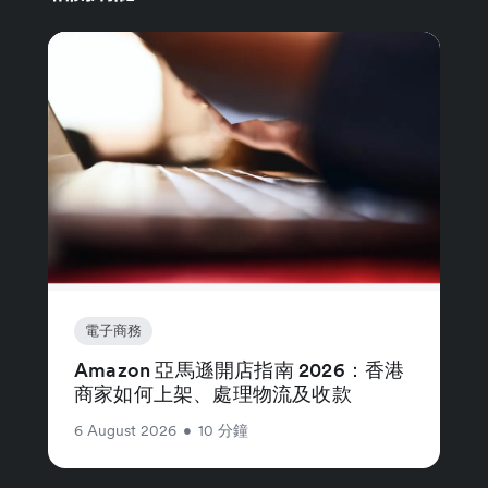
電子商務
Amazon 亞馬遜開店指南 2026：香港
商家如何上架、處理物流及收款
6 August 2026
•
10 分鐘