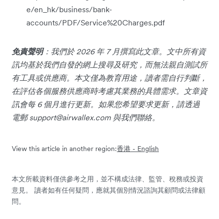
e/en_hk/business/bank-
accounts/PDF/Service%20Charges.pdf
免責聲明
：我們於 2026 年 7 月撰寫此文章。文中所有資
訊均基於我們自發的網上搜尋及研究，而無法親自測試所
有工具或供應商。本文僅為教育用途，讀者需自行判斷，
在評估各個服務供應商時考慮其業務的具體需求。文章資
訊會每 6 個月進行更新。如果您希望要求更新，請透過
電郵
support@airwallex.com
與我們聯絡。
View this article in another region:
香港 - English
本文所載資料僅供參考之用，並不構成法律、監管、稅務或投資
意見。 讀者如有任何疑問，應就其個別情況諮詢其顧問或法律顧
問。