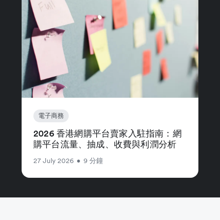
電子商務
2026 香港網購平台賣家入駐指南：網
購平台流量、抽成、收費與利潤分析
27 July 2026
•
9 分鐘