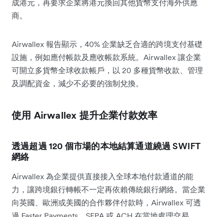
成港元，再要求企業將港元換回其他貨幣支付海外供應
商。
Airwallex 報告顯示，40% 企業缺乏合適的跨境支付基礎
設施，例如應付帳款及應收帳款系統。Airwallex 讓企業
可開立多貨幣全球收款帳戶，以 20 多種貨幣收款、管理
及調配資金，減少不必要的強制兌換。
使用 Airwallex 提升企業付款效率
透過超過 120 個市場的本地結算通道繞過 SWIFT
網絡
Airwallex 為企業提供直接接入全球本地付款通道的能
力，讓跨境銀行轉帳不一定再依賴傳統銀行網絡。當企業
向英國、歐洲或美國的合作夥伴付款時，Airwallex 可透
過 Faster Payments、SEPA 或 ACH 在當地處理交易。