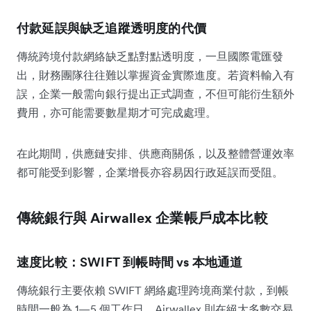
付款延誤與缺乏追蹤透明度的代價
傳統跨境付款網絡缺乏點對點透明度，一旦國際電匯發
出，財務團隊往往難以掌握資金實際進度。若資料輸入有
誤，企業一般需向銀行提出正式調查，不但可能衍生額外
費用，亦可能需要數星期才可完成處理。
在此期間，供應鏈安排、供應商關係，以及整體營運效率
都可能受到影響，企業增長亦容易因行政延誤而受阻。
傳統銀行與 Airwallex 企業帳戶成本比較
速度比較：SWIFT 到帳時間 vs 本地通道
傳統銀行主要依賴 SWIFT 網絡處理跨境商業付款，到帳
時間一般為 1—5 個工作日。Airwallex 則在絕大多數交易