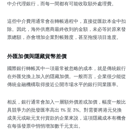
中介代理銀行，而每一間都有可能收取額外處理費。
這些中介費用通常會在轉帳過程中，直接從匯款本金中扣
除。因此，海外供應商最終收到的金額，未必等於原來發
票總額，亦會增加企業對帳難度，甚至拖慢項目進度。
外匯加價與隱藏貨幣差價
國際銀行轉帳其中一項最常被忽略的成本，就是傳統銀行
在外匯兌換上加入的隱藏加價。一般而言，企業很少能從
傳統金融機構取得接近公開市場水平的銀行同業匯率。
相反，銀行通常會加入一層額外價差或加價，幅度一般比
具競爭力的批發匯率高出 1% 至 3%。對需要將港元兌換
成美元或歐元支付貨款的企業來說，這項隱藏成本有機會
在每張發票中悄悄增加數千元支出。