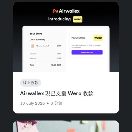
線上收款
Airwallex 現已支援 Wero 收款
30 July 2026
•
3 分鐘