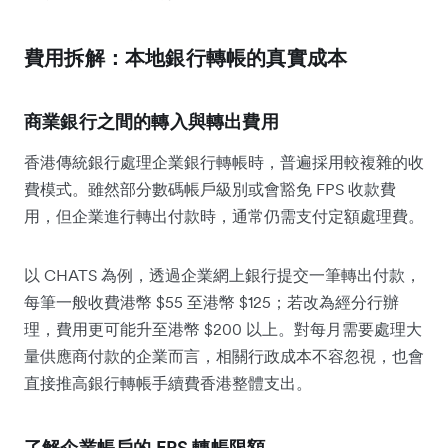
費用拆解：本地銀行轉帳的真實成本
商業銀行之間的轉入與轉出費用
香港傳統銀行處理企業銀行轉帳時，普遍採用較複雜的收
費模式。雖然部分數碼帳戶級別或會豁免 FPS 收款費
用，但企業進行轉出付款時，通常仍需支付定額處理費。
以 CHATS 為例，透過企業網上銀行提交一筆轉出付款，
每筆一般收費港幣 $55 至港幣 $125；若改為經分行辦
理，費用更可能升至港幣 $200 以上。對每月需要處理大
量供應商付款的企業而言，相關行政成本不容忽視，也會
直接推高銀行轉帳手續費香港整體支出。
了解企業帳戶的 FPS 轉帳限額