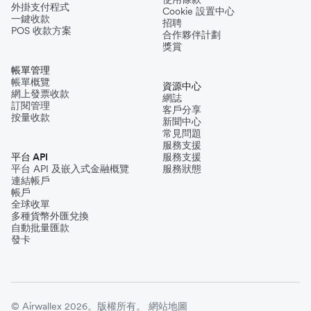
外掛支付程式
Cookie 設置中心
一鍵收款
招聘
POS 收款方案
合作夥伴計劃
獎賞
帳單管理
帳單概覽
資源中心
網上發票收款
網誌
訂閱管理
客戶分享
按量收款
新聞中心
常見問題
服務支援
平台 API
服務支援
平台 API 及嵌入式金融概覽
服務狀態
連結帳戶
帳戶
全球收單
多種貨幣外匯兌換
自動批量匯款
發卡
© Airwallex 2026。版權所有。
網站地圖