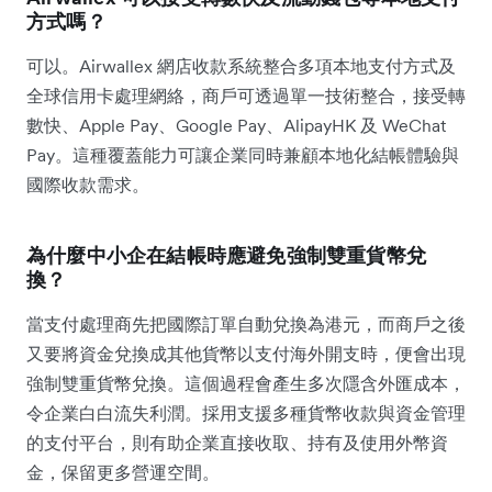
方式嗎？
可以。Airwallex 網店收款系統整合多項本地支付方式及
全球信用卡處理網絡，商戶可透過單一技術整合，接受轉
數快、Apple Pay、Google Pay、AlipayHK 及 WeChat
Pay。這種覆蓋能力可讓企業同時兼顧本地化結帳體驗與
國際收款需求。
為什麼中小企在結帳時應避免強制雙重貨幣兌
換？
當支付處理商先把國際訂單自動兌換為港元，而商戶之後
又要將資金兌換成其他貨幣以支付海外開支時，便會出現
強制雙重貨幣兌換。這個過程會產生多次隱含外匯成本，
令企業白白流失利潤。採用支援多種貨幣收款與資金管理
的支付平台，則有助企業直接收取、持有及使用外幣資
金，保留更多營運空間。