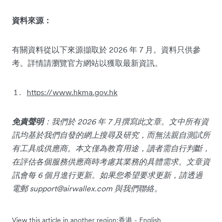
資料來源：
有關資料從以下來源擷取於 2026 年 7 月。資料只供參
考。詳情請瀏覽官方網站以獲取最新資訊。
https://www.hkma.gov.hk
免責聲明
：我們於 2026 年 7 月撰寫此文章。文中所有資
訊均基於我們自發的網上搜尋及研究，而無法親自測試所
有工具或供應商。本文僅為教育用途，讀者需自行判斷，
在評估各個服務供應商時考慮其業務的具體需求。文章資
訊會每 6 個月進行更新。如果您希望要求更新，請透過
電郵
support@airwallex.com
與我們聯絡。
View this article in another region:
香港 - English