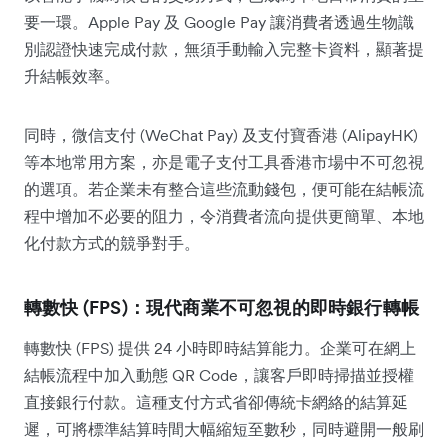
要一環。Apple Pay 及 Google Pay 讓消費者透過生物識
別認證快速完成付款，無須手動輸入完整卡資料，顯著提
升結帳效率。
同時，微信支付 (WeChat Pay) 及支付寶香港 (AlipayHK)
等本地常用方案，亦是電子支付工具香港市場中不可忽視
的選項。若企業未有整合這些流動錢包，便可能在結帳流
程中增加不必要的阻力，令消費者流向提供更簡單、本地
化付款方式的競爭對手。
轉數快 (FPS)：現代商業不可忽視的即時銀行轉帳
轉數快 (FPS) 提供 24 小時即時結算能力。企業可在網上
結帳流程中加入動態 QR Code，讓客戶即時掃描並授權
直接銀行付款。這種支付方式省卻傳統卡網絡的結算延
遲，可將標準結算時間大幅縮短至數秒，同時避開一般刷