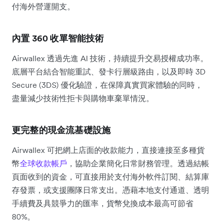
付海外營運開支。
內置 360 收單智能技術
Airwallex 透過先進 AI 技術，持續提升交易授權成功率。
底層平台結合智能重試、發卡行層級路由，以及即時 3D
Secure (3DS) 優化驗證，在保障真實買家體驗的同時，
盡量減少技術性拒卡與購物車棄單情況。
更完整的現金流基礎設施
Airwallex 可把網上店面的收款能力，直接連接至多種貨
幣
全球收款帳戶
，協助企業簡化日常財務管理。透過結帳
頁面收到的資金，可直接用於支付海外軟件訂閱、結算庫
存發票，或支援團隊日常支出。憑藉本地支付通道、透明
手續費及具競爭力的匯率，貨幣兌換成本最高可節省
80%。