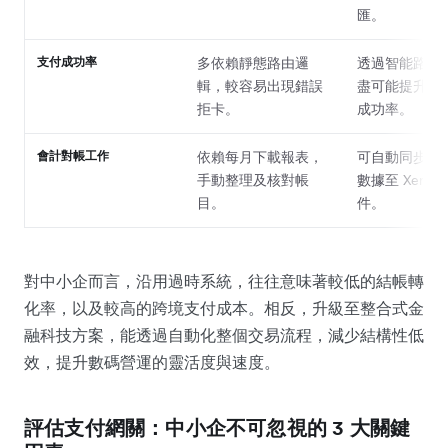
匯。
支付成功率
多依賴靜態路由邏
透過智能路由
輯，較容易出現錯誤
盡可能提升交
拒卡。
成功率。
會計對帳工作
依賴每月下載報表，
可自動同步即
手動整理及核對帳
數據至 Xero
目。
件。
對中小企而言，沿用過時系統，往往意味著較低的結帳轉
化率，以及較高的跨境支付成本。相反，升級至整合式金
融科技方案，能透過自動化整個交易流程，減少結構性低
效，提升數碼營運的靈活度與速度。
評估支付網關：中小企不可忽視的 3 大關鍵