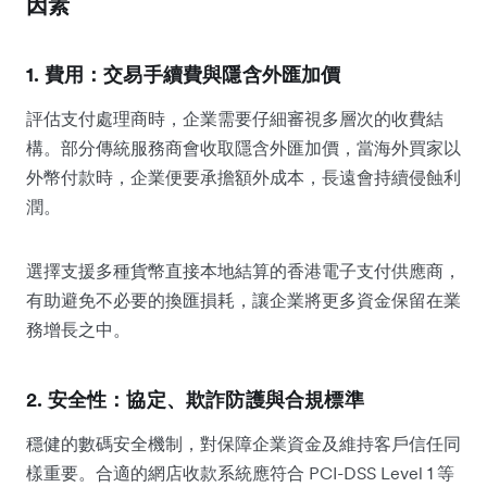
因素
1. 費用：交易手續費與隱含外匯加價
評估支付處理商時，企業需要仔細審視多層次的收費結
構。部分傳統服務商會收取隱含外匯加價，當海外買家以
外幣付款時，企業便要承擔額外成本，長遠會持續侵蝕利
潤。
選擇支援多種貨幣直接本地結算的香港電子支付供應商，
有助避免不必要的換匯損耗，讓企業將更多資金保留在業
務增長之中。
2. 安全性：協定、欺詐防護與合規標準
穩健的數碼安全機制，對保障企業資金及維持客戶信任同
樣重要。合適的網店收款系統應符合 PCI-DSS Level 1 等