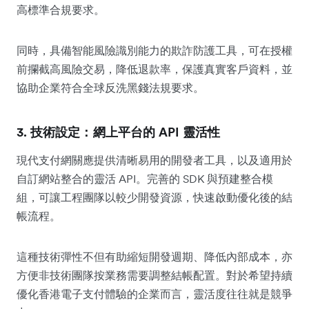
高標準合規要求。
同時，具備智能風險識別能力的欺詐防護工具，可在授權
前攔截高風險交易，降低退款率，保護真實客戶資料，並
協助企業符合全球反洗黑錢法規要求。
3. 技術設定：網上平台的 API 靈活性
現代支付網關應提供清晰易用的開發者工具，以及適用於
自訂網站整合的靈活 API。完善的 SDK 與預建整合模
組，可讓工程團隊以較少開發資源，快速啟動優化後的結
帳流程。
這種技術彈性不但有助縮短開發週期、降低內部成本，亦
方便非技術團隊按業務需要調整結帳配置。對於希望持續
優化香港電子支付體驗的企業而言，靈活度往往就是競爭