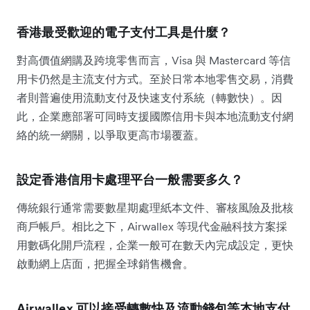
香港最受歡迎的電子支付工具是什麼？
對高價值網購及跨境零售而言，Visa 與 Mastercard 等信
用卡仍然是主流支付方式。至於日常本地零售交易，消費
者則普遍使用流動支付及快速支付系統（轉數快）。因
此，企業應部署可同時支援國際信用卡與本地流動支付網
絡的統一網關，以爭取更高市場覆蓋。
設定香港信用卡處理平台一般需要多久？
傳統銀行通常需要數星期處理紙本文件、審核風險及批核
商戶帳戶。相比之下，Airwallex 等現代金融科技方案採
用數碼化開戶流程，企業一般可在數天內完成設定，更快
啟動網上店面，把握全球銷售機會。
Airwallex 可以接受轉數快及流動錢包等本地支付