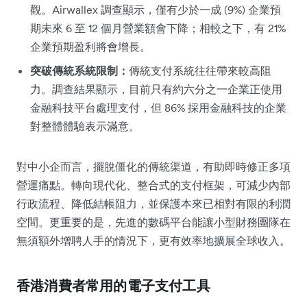
觀。Airwallex 調查顯示，僅有少於一成 (9%) 企業預
期未來 6 至 12 個月營業額會下降；相較之下，有 21%
企業預期盈利將會增長。
突破傳統系統限制：
傳統支付系統往往帶來較高阻
力。調查結果顯示，目前只有約六分之一企業正使用
金融科技平台處理支付，但 86% 採用金融科技的企業
對整體體驗表示滿意。
對中小企而言，擺脫僵化的傳統渠道，有助即時修正多項
營運痛點。轉向現代化、整合式的支付框架，可減少內部
行政流程、降低結帳阻力，並保護本來已相對有限的利潤
空間。更重要的是，先進的數碼平台能讓小型財務團隊在
無須額外增聘人手的情況下，更有效率地擴展全球收入。
香港消費者常用的電子支付工具