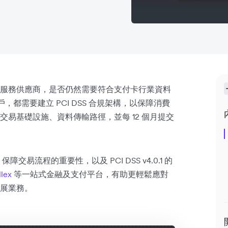
服務供應商，是否仍然需要符合支付卡行業資料
戶，都需要建立 PCI DSS 合規架構，以保障消費
易基礎設施、資料傳輸路徑，並每 12 個月提交
障交易流程的重要性，以及 PCI DSS v4.0.1 的
llex
等一站式金融及支付平台，有助更輕鬆應對
展業務。