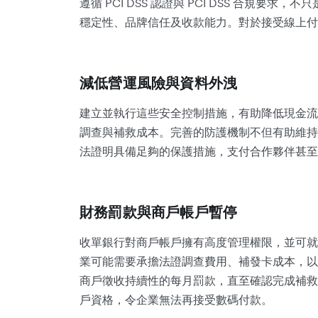
遵循 PCI DSS 認證與 PCI DSS 合規
穩定性、品牌信任及收款能力。對於接受線上付
減低營運風險與資料外洩
建立並執行這些安全控制措施，有助降低現金流
調查與補救成本。完善的防護機制不但有助維持
法證明具備足夠的保護措施，支付合作夥伴甚至
財務罰款與商戶帳戶暫停
收單銀行對商戶帳戶擁有高度管理權限，並可就
業可能需要承擔法證調查費用、補發卡成本，以
商戶徵收持續性的每月罰款，直至確認完成補救
戶資格，令企業無法再接受數碼付款。