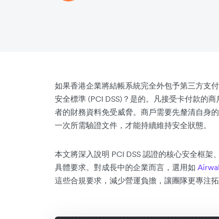
如果香港企業將結帳系統完全外包予第三方支付
安全標準 (PCI DSS)？是的。凡接受卡付款的商
者的財務資料免受威脅。商戶需要先釐清自身的交
一次所需驗證文件，才能持續維持安全狀態。
本文將深入說明 PCI DSS 認證的核心安全框架、保
具體要求。對成長中的企業而言，選用如
Airwa
這些合規要求，減少營運負擔，讓團隊更專注拓