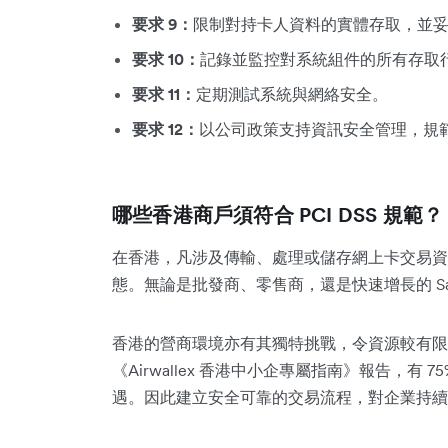
要求 9：
限制對持卡人資料的實體存取，並
要求 10：
記錄並監控對系統組件的所有存取
要求 11：
定期測試系統與網絡安全。
要求 12：
以公司政策支持資訊安全管理，規
哪些香港商戶須符合 PCI DSS 規範？
在香港，凡涉及傳輸、處理或儲存網上卡交易資料的
態。無論是批發商、零售商，還是快速增長的 S
香港的營商環境亦有其獨特挑戰，令資源較有限
《Airwallex 香港中小企專屬指南》報告，有
遇。因此建立安全可靠的交易流程，對企業持續