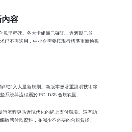
更新內容
年的重要合規里程碑。各大卡組織已確認，過渡期已於
舊版本要求已不再適用，中小企需要按現行標準重新檢視
求，而非加入大量新規則。新版本更著重說明技術範
統與流程屬於 PCI DSS 合規範圍。
令驗證流程更貼近現代化的網上支付環境。這有助
觸敏感付款資料，並減少不必要的合規負擔。