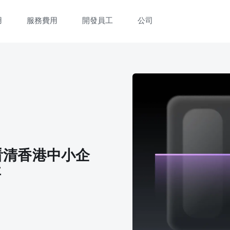
用
服務費用
開發員工
公司
文看清香港中小企
事