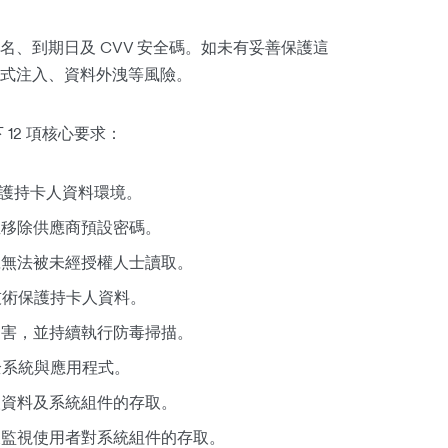
姓名、到期日及 CVV 安全碼。如未有妥善保護這
式注入、資料外洩等風險。
 12 項核心要求：
護持卡人資料環境。
並移除供應商預設密碼。
號無法被未經授權人士讀取。
技術保護持卡人資料。
侵害，並持續執行防毒掃描。
全系統與應用程式。
人資料及系統組件的存取。
及監視使用者對系統組件的存取。