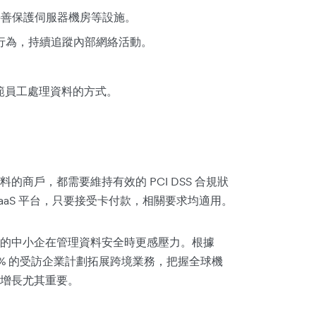
妥善保護伺服器機房等設施。
行為，持續追蹤內部網絡活動。
範員工處理資料的方式。
商戶，都需要維持有效的 PCI DSS 合規狀
aaS 平台，只要接受卡付款，相關要求均適用。
的中小企在管理資料安全時更感壓力。根據
 75% 的受訪企業計劃拓展跨境業務，把握全球機
增長尤其重要。