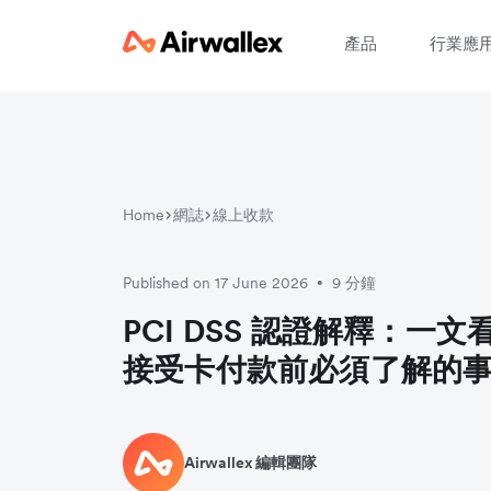
產品
行業應
Home
網誌
線上收款
Published on 17 June 2026
9 分鐘
•
PCI DSS 認證解釋：一
接受卡付款前必須了解的
Airwallex 編輯團隊