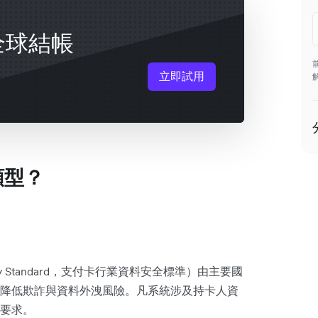
鍵全球結帳
立即試用
類型？
 Security Standard，支付卡行業資料安全標準）由主要國
降低欺詐與資料外洩風險。凡系統涉及持卡人資
要求。