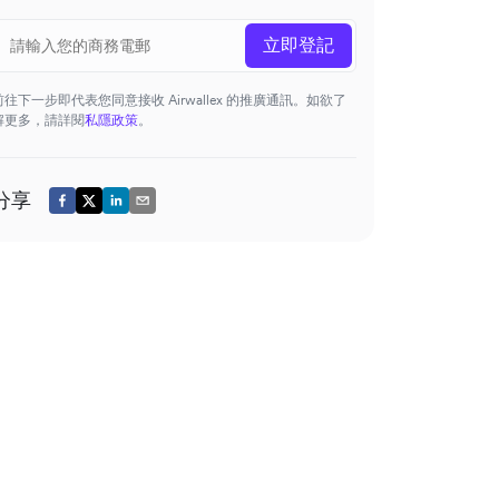
立即登記
前往下一步即代表您同意接收 Airwallex 的推廣通訊。如欲了
解更多，請詳閱
私隱政策
。
分享