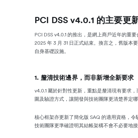
PCI DSS v4.0.1 的主要
PCI DSS v4.0.1 的推出，是網上商戶近
2025 年 3 月 31 日正式結束。換言之，
自身基礎設施。
1. 釐清技術邊界，而非新增全新要求
v4.0.1 屬於針對性更新，重點是釐清現有要
圍及驗證方式，讓開發與技術團隊更清楚界定哪些系
核心框架亦更新了簡化版 SAQ 的適用資格，
技術團隊更準確證明其結帳架構不會不必要地接