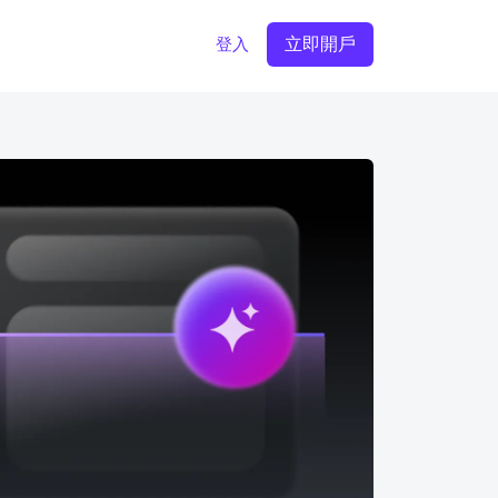
立即開戶
登入