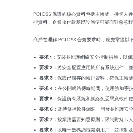
PCI DSS 保護的核心資料包括主帳號、持卡人
些資料，企業收付款基礎設施便可能面對惡意程
商戶在理解 PCI DSS 合規要求時，應先掌握以下
要求 1：
安裝並維護網絡安全控制措施，以保
要求 2：
將安全配置應用於所有系統組件，
要求 3：
保護已儲存的帳戶資料，確保主帳
要求 4：
在公開網絡傳輸期間，使用強加密
要求 5：
保護所有系統和網絡免受惡意軟件
要求 6：
及時修補軟件漏洞，開發並維護安
要求 7：
按業務需要知悉原則，限制對持卡
要求 8：
以唯一數碼憑證識別用戶，並控制