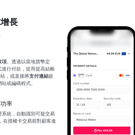
球增長
台
款項
。透過以當地貨幣定
方式進行付款，從而提高結帳
商網站，或直接將
支付連結
嵌
網站或編碼程式。
成功率
理系統，自動識別可疑交易
科技，在授權卡交易前對顧客進