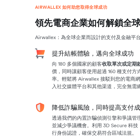
AIRWALLEX 如何助您取得全球成功
領先電商企業如何解鎖全
Airwallex：為全球企業而設計的支付及金融平
提升結帳體驗，邁向全球成功
向 180 多個國家的顧客
收取單次或定期
價，同時讓顧客使用超過 160 種支付
率。輕鬆將 Airwallex 接駁到您的電
入社交媒體平台和其他渠道，完全無需
降低詐騙風險，同時提高支付
透過我們的內置詐騙偵測引擎和爭議管
並減少爭議機會。利用 3D Secure 
行身份認證，確保交易符合區域法規。