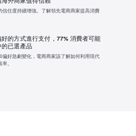
認為海外商家值得信賴
的信任度持續增強。了解領先電商商家提高消費
好的方式進行支付，77% 消費者可能
中的已選產品
和偏好急劇變化，電商商家該了解如何利用現代
帳率。