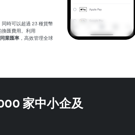
同時可以超過 23 種貨幣
的換匯費用。利用
同業匯率
，高效管理全球
,000 家中小企及