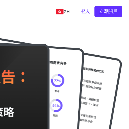
立即開戶
登入
ZH