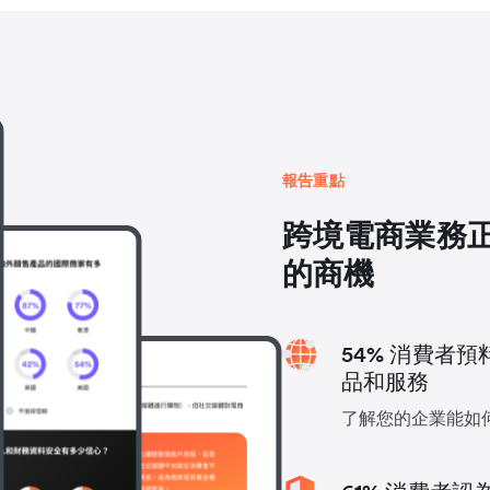
報告重點
跨境電商業務
的商機
54% 消費者預
品和服務
了解您的企業能如