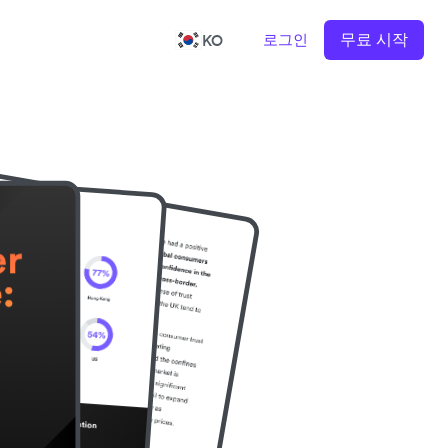
무료 시작
로그인
KO