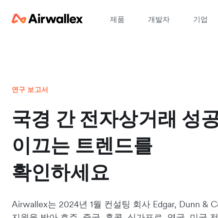
제품
개발자
기업
연구 보고서
국경 간 전자상거래 성
이끄는 트렌드를
확인하세요
Airwallex는 2024년 1월 컨설팅 회사 Edgar, Dunn & 
지원을 받아 호주, 중국, 홍콩, 싱가포르, 영국, 미국 