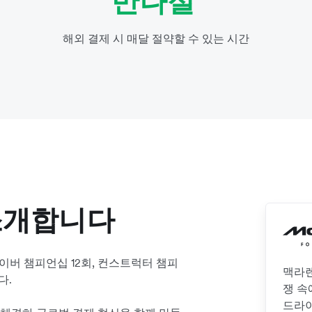
반나절
해외 결제 시 매달 절약할 수 있는 시간
소개합니다
드라이버 챔피언십 12회, 컨스트럭터 챔피
맥라렌
다.
쟁 속
드라이