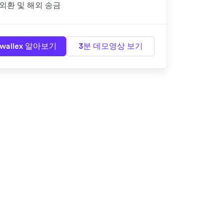
외환 및 해외 송금
rwallex 알아보기
3분 데모영상 보기