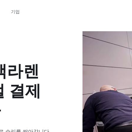
기업
3분 데모 영상 보기
보 입력하고 데모 영상 보기
 맥라렌
벌 결제
다
로 승리를 쌓아갑니다.