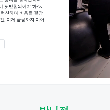
이 뒷받침되어야 하죠.
제를 혁신하며 비용을 절감
전, 이제 금융까지 이어
기