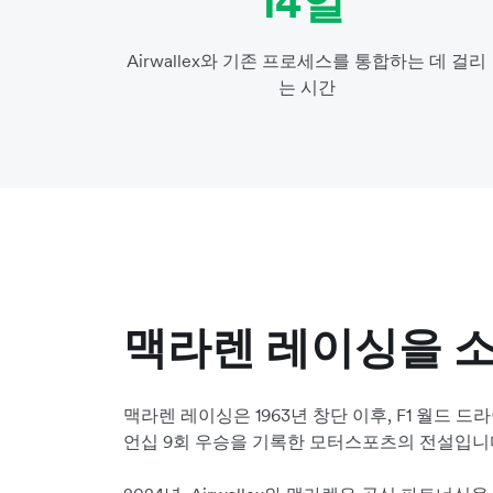
14일
Airwallex와 기존 프로세스를 통합하는 데 걸리
는 시간
맥라렌 레이싱을 
맥라렌 레이싱은 1963년 창단 이후, F1 월드 
언십 9회 우승을 기록한 모터스포츠의 전설입니