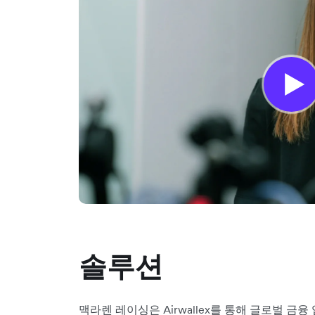
솔루션
맥라렌 레이싱은 Airwallex를 통해 글로벌 