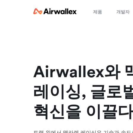
제품
개발자
정
Airwallex와
레이싱, 글로
혁신을 이끌
트랙 위에서 맥라렌 레이싱은 기술과 속도