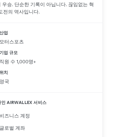
회 우승. 단순한 기록이 아닙니다. 끊임없는 혁
도전의 역사입니다.
산업
모터스포츠
기업 규모
직원 수 1,000명+
위치
영국
인 AIRWALLEX 서비스
비즈니스 계정
글로벌 계좌