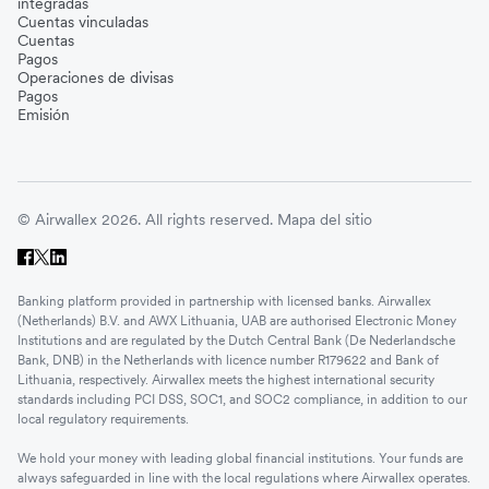
integradas
Cuentas vinculadas
Cuentas
Pagos
Operaciones de divisas
Pagos
Emisión
© Airwallex 2026. All rights reserved.
Mapa del sitio
Banking platform provided in partnership with licensed banks. Airwallex
(Netherlands) B.V. and AWX Lithuania, UAB are authorised Electronic Money
Institutions and are regulated by the Dutch Central Bank (De Nederlandsche
Bank, DNB) in the Netherlands with licence number R179622 and Bank of
Lithuania, respectively. Airwallex meets the highest international security
standards including PCI DSS, SOC1, and SOC2 compliance, in addition to our
local regulatory requirements.
We hold your money with leading global financial institutions. Your funds are
always safeguarded in line with the local regulations where Airwallex operates.