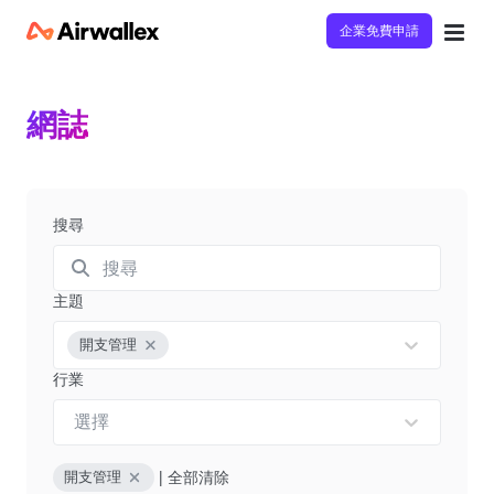
企業免費申請
網誌
搜尋
主題
開支管理
行業
選擇
|
全部清除
開支管理