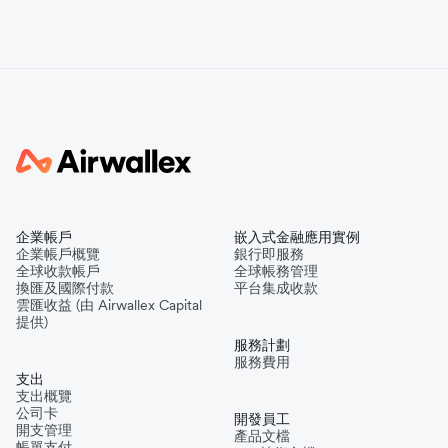
企業帳戶
嵌入式金融應用實例
企業帳戶概覽
銀行即服務
全球收款帳戶
全球帳務管理
換匯及國際付款
平台集成收款
雲匯收益 (由 Airwallex Capital
提供)
服務計劃
服務費用
支出
支出概覽
公司卡
開發員工
開支管理
產品文檔
帳單支付