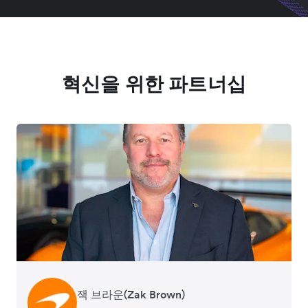
혁신을 위한 파트너십
잭 브라운(Zak Brown)
잭 장(Jack Zhang)