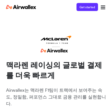
Get started
맥라렌 레이싱의 글로벌 결제
를 더욱 빠르게
Airwallex는 맥라렌 F1팀이 트랙에서 보여주는 속
도, 정밀함, 퍼포먼스 그대로 금융 관리를 실현합니
다.