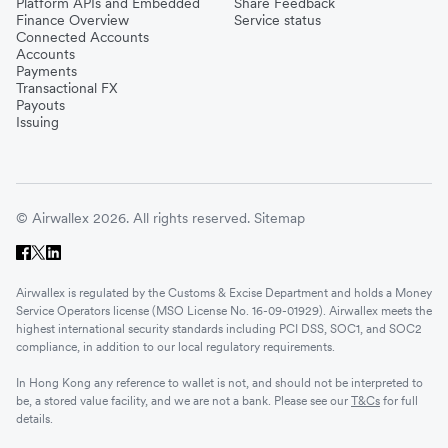
Platform APIs and Embedded
Share Feedback
Finance Overview
Service status
Connected Accounts
Accounts
Payments
Transactional FX
Payouts
Issuing
© Airwallex 2026. All rights reserved.
Sitemap
Airwallex is regulated by the Customs & Excise Department and holds a Money
Service Operators license (MSO License No. 16-09-01929). Airwallex meets the
highest international security standards including PCI DSS, SOC1, and SOC2
compliance, in addition to our local regulatory requirements.
In Hong Kong any reference to wallet is not, and should not be interpreted to
be, a stored value facility, and we are not a bank. Please see our
T&Cs
for full
details.