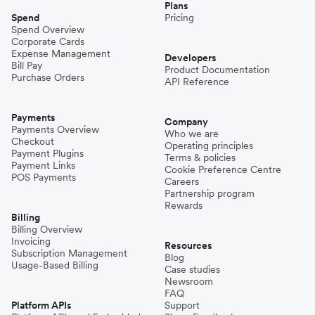
Plans
Spend
Pricing
Spend Overview
Corporate Cards
Expense Management
Developers
Bill Pay
Product Documentation
Purchase Orders
API Reference
Payments
Company
Payments Overview
Who we are
Checkout
Operating principles
Payment Plugins
Terms & policies
Payment Links
Cookie Preference Centre
POS Payments
Careers
Partnership program
Rewards
Billing
Billing Overview
Invoicing
Resources
Subscription Management
Blog
Usage-Based Billing
Case studies
Newsroom
FAQ
Platform APIs
Support