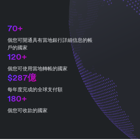
70+
個您可開通具有當地銀行詳細信息的帳
戶的國家
120+
個您可使用當地轉帳的國家
$287億
每年度完成的全球支付額
180+
個您可收款的國家