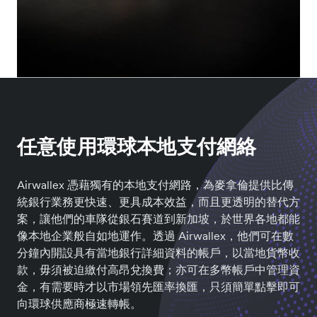
任意使用環球本地支付網絡
Airwallex 憑藉獨有的本地支付網路，為麥拿倫提供比傳
統銀行業務更快速、更具成本效益，而且更透明的替代方
案，讓他們的車隊從銀石賽道到新加坡，於世界各地都能
像本地企業般自如地運作。透過 Airwallex，他們可在數
分鐘內開設具有當地銀行詳細資料的帳戶，以當地貨幣收
款，毋須被迫繳付高昂兌換費；亦可在多幣帳戶中管理資
金，有需要時才以市場領先匯率換匯，只須簡單點擊即可
向環球供應商極速轉帳。