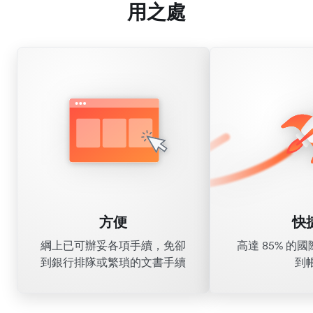
用之處
方便
快
綱上已可辦妥各項手續，免卻
高達 85% 的
到銀行排隊或繁瑣的文書手續
到