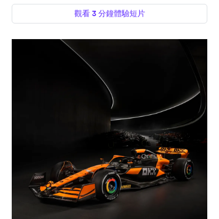
觀看 3 分鐘體驗短片