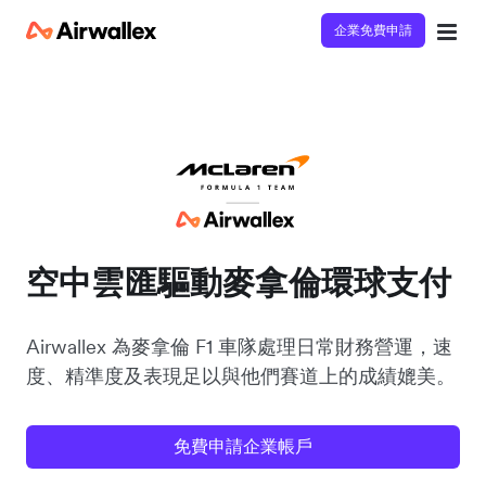
企業免費申請
空中雲匯驅動麥拿倫環球支付
Airwallex 為麥拿倫 F1 車隊處理日常財務營運，速
度、精準度及表現足以與他們賽道上的成績媲美。
免費申請企業帳戶