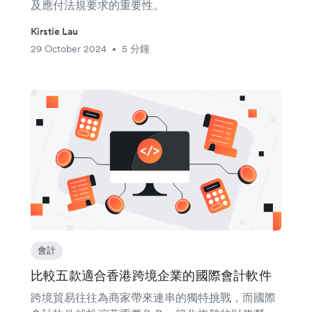
及應付法規要求的重要性。
Kirstie Lau
29 October 2024
5 分鐘
•
會計
比較五款適合香港跨境企業的國際會計軟件
跨境貿易往往為商家帶來連串的獨特挑戰，而國際