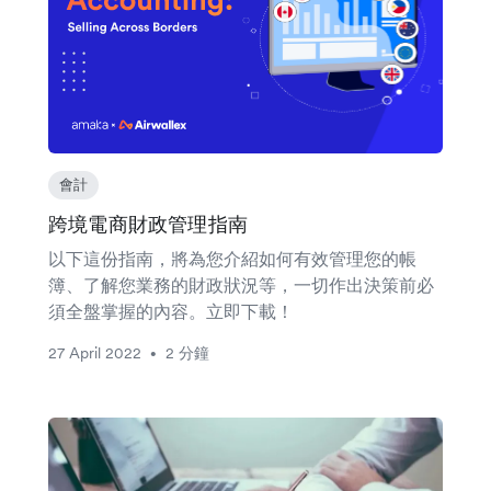
會計
跨境電商財政管理指南
以下這份指南，將為您介紹如何有效管理您的帳
簿、了解您業務的財政狀況等，一切作出決策前必
須全盤掌握的內容。立即下載！
27 April 2022
2 分鐘
•