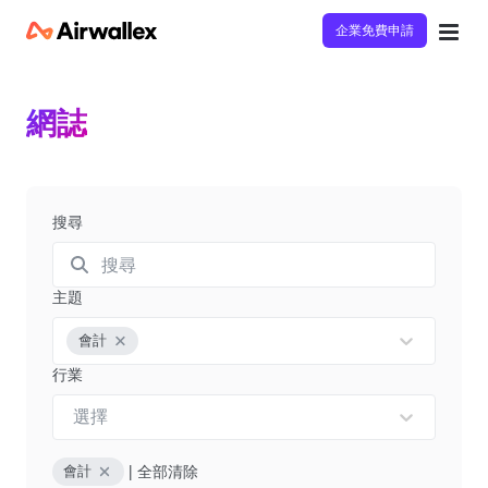
企業免費申請
網誌
搜尋
主題
會計
行業
選擇
|
全部清除
會計