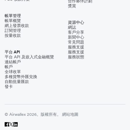
合作夥伴計劃
獎賞
帳單管理
帳單概覽
資源中心
網上發票收款
網誌
訂閱管理
客戶分享
按量收款
新聞中心
常見問題
服務支援
平台 API
服務支援
平台 API 及嵌入式金融概覽
服務狀態
連結帳戶
帳戶
全球收單
多種貨幣外匯兌換
自動批量匯款
發卡
© Airwallex 2026。版權所有。
網站地圖