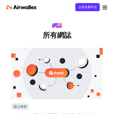
企業免費申請
網誌
所有網誌
線上收款