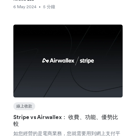
6 May 2024
5 分鐘
•
線上收款
Stripe vs Airwallex： 收費、功能、優勢比
較
如您經營的是電商業務，您就需要用到網上支付平