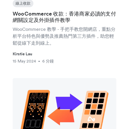
線上收款
WooCommerce 收款：香港商家必讀的支付
網關設定及外掛插件教學
WooCommerce 教學 - 手把手教您開網店，重點分
析平台特色與優勢及推薦熱門第三方插件，助您輕
鬆從線下走到線上。
Kirstie Lau
15 May 2024
6 分鐘
•