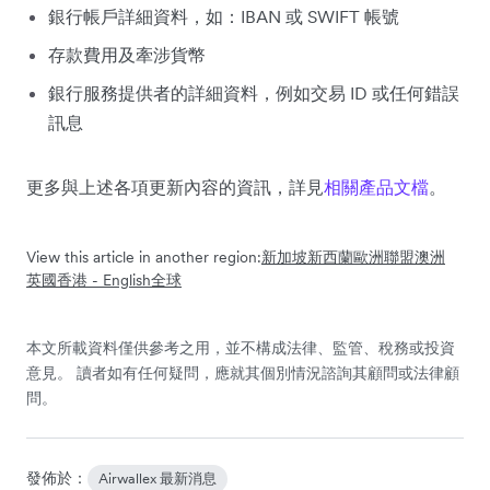
銀行帳戶詳細資料，如：IBAN 或 SWIFT 帳號
存款費用及牽涉貨幣
銀行服務提供者的詳細資料，例如交易 ID 或任何錯誤
訊息
更多與上述各項更新內容的資訊，詳見
相關產品文檔
。
View this article in another region:
新加坡
新西蘭
歐洲聯盟
澳洲
英國
香港 - English
全球
本文所載資料僅供參考之用，並不構成法律、監管、稅務或投資
意見。 讀者如有任何疑問，應就其個別情況諮詢其顧問或法律顧
問。
發佈於：
Airwallex 最新消息