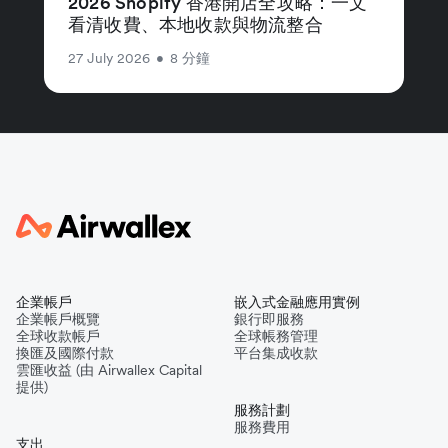
2026 Shopify 香港開店全攻略：一文
看清收費、本地收款與物流整合
27 July 2026
•
8 分鐘
企業帳戶
嵌入式金融應用實例
企業帳戶概覽
銀行即服務
全球收款帳戶
全球帳務管理
換匯及國際付款
平台集成收款
雲匯收益 (由 Airwallex Capital
提供)
服務計劃
服務費用
支出