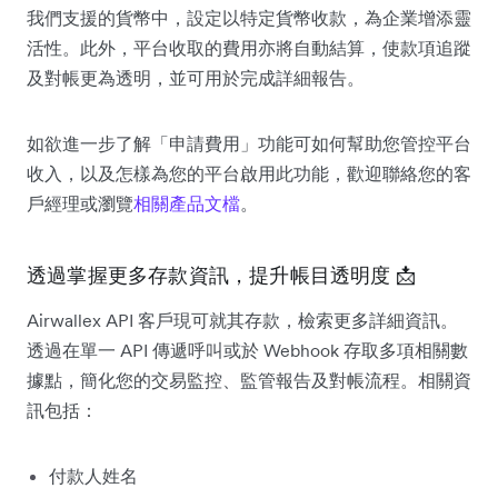
我們支援的貨幣中，設定以特定貨幣收款，為企業增添靈
活性。此外，平台收取的費用亦將自動結算，使款項追蹤
及對帳更為透明，並可用於完成詳細報告。
如欲進一步了解「申請費用」功能可如何幫助您管控平台
收入，以及怎樣為您的平台啟用此功能，歡迎聯絡您的客
戶經理或瀏覽
相關產品文檔
。
透過掌握更多存款資訊，提升帳目透明度 📩
Airwallex API 客戶現可就其存款，檢索更多詳細資訊。
透過在單一 API 傳遞呼叫或於 Webhook 存取多項相關數
據點，簡化您的交易監控、監管報告及對帳流程。相關資
訊包括：
付款人姓名