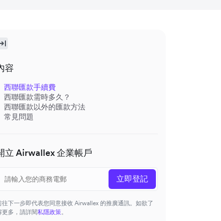
內容
西聯匯款手續費
西聯匯款需時多久？
西聯匯款以外的匯款方法
常見問題
開立 Airwallex 企業帳戶
立即登記
前往下一步即代表您同意接收 Airwallex 的推廣通訊。如欲了
解更多，請詳閱
私隱政策
。