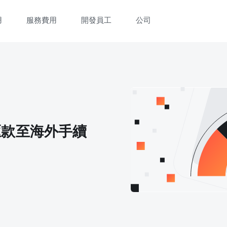
用
服務費用
開發員工
公司
立即觀看 3 分鐘體驗短片
填寫資料以觀體驗短片：
匯款至海外手續