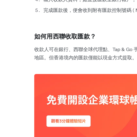
完成匯款後，便會收到附有匯款控制號碼 ( M
如何用西聯收取匯款？
收款人可在銀行、西聯全球代理點、Tap & G
地區。但香港境內的匯款僅能以現金方式提取。