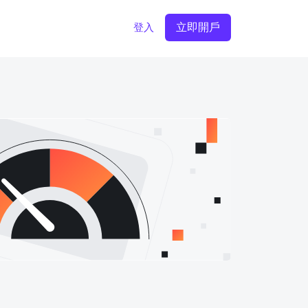
立即開戶
登入