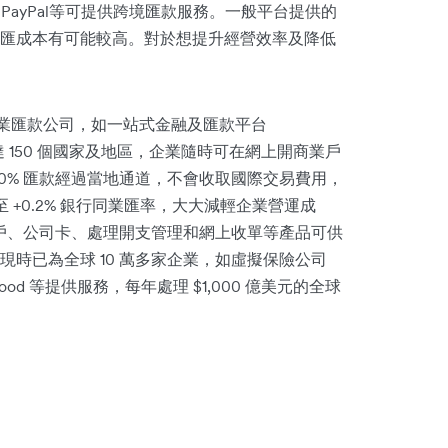
PayPal等可提供跨境匯款服務。一般平台提供的
匯成本有可能較高。對於想提升經營效率及降低
業匯款公司，如一站式金融及匯款平台
幣轉帳至多達 150 個國家及地區，企業隨時可在網上開商業戶
0% 匯款經過當地通道，不會收取國際交易費用，
更低至 +0.2% 銀行同業匯率，大大減輕企業營運成
幣種帳戶、公司卡、處理開支管理和網上收單等產品可供
時已為全球 10 萬多家企業，如虛擬保險公司
lowood 等提供服務，每年處理 $1,000 億美元的全球