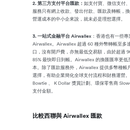
2. 第三方支付平台匯款：
如支付寶、微信支付、
服務只有網上收款、發出付款、匯款及轉帳，換
營運成本的中小企來說，就未必是理想選擇。
3. 一站式金融平台 Airwallex
：香港也有一些專
Airwallex。Airwallex 超過 60 種外
口，沒有開戶費，亦無最低交易額，由於超過 9
85% 最快即日到帳。Airwallex 的換匯匯率
本。除了匯款服務外，Airwallex 提供多
選擇，有助企業簡化全球支付流程和財務運營。現
Bowtie 、 K Dollar 獎賞計劃、環保零售商 S
支付金額。
比較西聯與 Airwallex 匯款