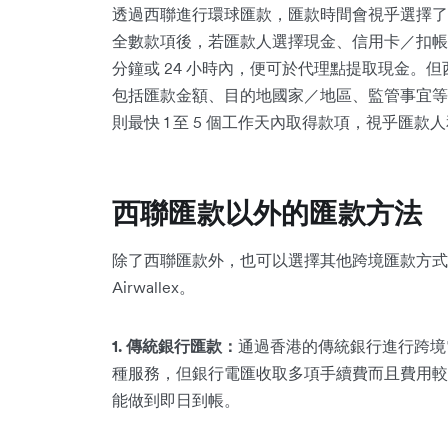
透過西聯進行環球匯款，匯款時間會視乎選擇了
全數款項後，若匯款人選擇現金、信用卡／扣帳卡、
分鐘或 24 小時內，便可於代理點提取現金。
包括匯款金額、目的地國家／地區、監管事宜等
則最快 1 至 5 個工作天內取得款項，視乎匯
西聯匯款以外的匯款方法
除了西聯匯款外，也可以選擇其他跨境匯款方式
Airwallex。
1. 傳統銀行匯款：
通過香港的傳統銀行進行跨境
種服務，但銀行電匯收取多項手續費而且費用較
能做到即日到帳。