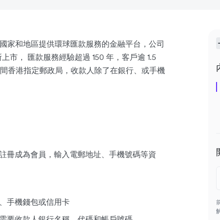
00 多個國家和地區提供環球匯款服務的金融平台，公司
市， 匯款服務經驗超過 150 年，客戶逾 1.5
47 間香港指定郵政局，收款人除了在銀行、或手機
註冊成為會員，輸入電郵地址、手機號碼等資
、手機錢包或信用卡
需要收款人銀行名稱、代碼和帳戶號碼