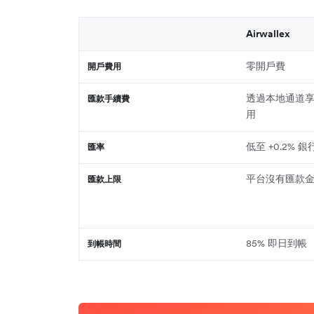
Airwallex
零開戶費
開戶費用
透過本地通道享 
匯款手續費
用
低至 +0.2% 
匯率
平台沒有匯款
匯款上限
85% 即日到帳
到帳時間