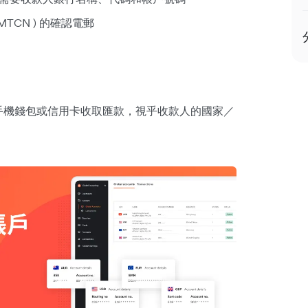
TCN ) 的確認電郵
o 手機錢包或信用卡收取匯款，視乎收款人的國家／