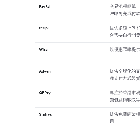
交易流程簡單
PayPal
戶即可完成付
提供多種 API
Stripe
合需要自行開
以優惠匯率提
Wise
提供全球化的
Adyen
種支付方式與
專注於香港市
QFPay
錢包及轉數快
提供免費商業
Statrys
用