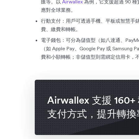
匯等。以
Airwallex
為例，它支援超過 90 
應對全球業務。
行動支付：用戶可透過手機、平板或智慧手
費、繳費和轉帳。
電子錢包：可分為儲值型（如八達通、PayMe、WeC
（如 Apple Pay、Google Pay 或 S
費和小額轉帳；非儲值型則需綁定信用卡，
Airwallex 支援 160
支付方式，提升轉換