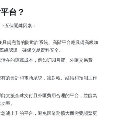
付平台？
下五個關鍵因素：
準，並具備完善的防欺詐系統。高階平台應具備高級加
 等國際級認證，確保交易資料安全。
意潛在的隱藏成本，例如訂閱月費、外匯交易費
現有的會計和電商系統，讓對帳、結帳和預測工作
擇能支援全球支付且外匯費用合理的平台，並能為
成功率。
量急遽上升的平台，避免因業務擴大而需要頻繁更