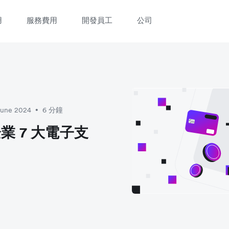
用
服務費用
開發員工
公司
立即觀看 3 分鐘體驗短片
填寫資料以觀體驗短片：
June 2024
6 分鐘
•
 7 大電子支