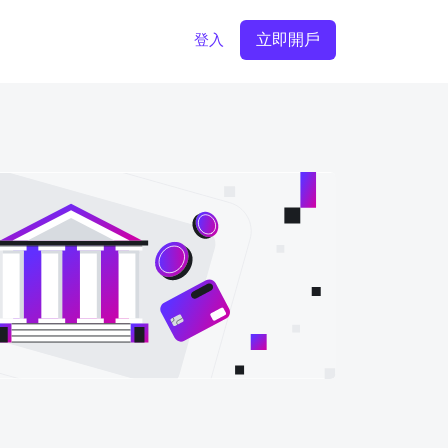
立即開戶
登入