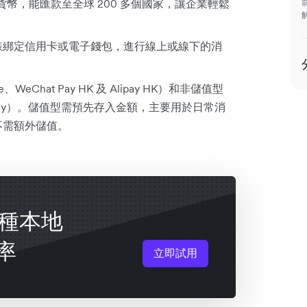
種貨幣，能匯款至全球 200 多個國家，讓企業輕鬆
錶綁定信用卡或電子錢包，進行線上或線下的消
hat Pay HK 及 Alipay HK）和非儲值型
amsung Pay）。儲值型需預先存入金額，主要用於日常消
不需額外儲值。
+ 種本地
率
立即試用