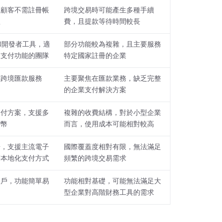
，顧客不需註冊帳
跨境交易時可能產生多種手續
款
費，且提款等待時間較長
 和開發者工具，適
部分功能較為複雜，且主要服務
發支付功能的團隊
特定國家註冊的企業
供跨境匯款服務
主要聚焦在匯款業務，缺乏完整
的企業支付解決方案
支付方案，支援多
複雜的收費結構，對於小型企業
貨幣
而言，使用成本可能相對較高
場，支援主流電子
國際覆蓋度相對有限，無法滿足
等本地化支付方式
頻繁的跨境交易需求
帳戶，功能簡單易
功能相對基礎，可能無法滿足大
型企業對高階財務工具的需求