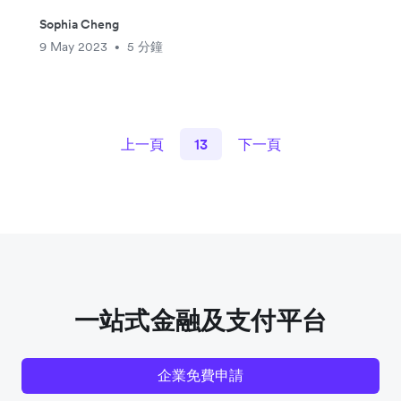
Sophia Cheng
9 May 2023
5 分鐘
•
上一頁
13
下一頁
一站式金融及支付平台
企業免費申請