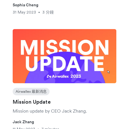
Sophia Cheng
31 May 2023
3 分鐘
•
Airwallex 最新消息
Mission Update
Mission update by CEO Jack Zhang.
Jack Zhang
11 May 2023
7 minutes