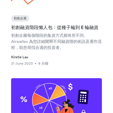
初創企業
初創融資階段懶人包：從種子輪到 E 輪融資
初創企圖每個階段的集資方式都有所不同。
Airwallex 為您詳細闡釋不同融資階的術語及運作流
程，助您尋找合適的投資者。
Kirstie Lau
21 June 2023
8 分鐘
•