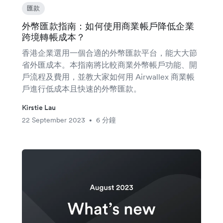
匯款
外幣匯款指南：如何使用商業帳戶降低企業
跨境轉帳成本？
香港企業選用一個合適的外幣匯款平台，能大大節
省外匯成本。本指南將比較商業外幣帳戶功能、開
戶流程及費用，並教大家如何用 Airwallex 商業帳
戶進行低成本且快速的外幣匯款。
Kirstie Lau
22 September 2023
6 分鐘
•