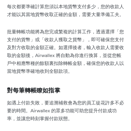
每次都要準確計算您須以本地貨幣支付多少，您的收款人
才能以其當地貨幣收取正確的金額，需要大量準備工夫。
批量轉帳功能將為您完成繁複的計算工作，透過選擇「您
支付的貨幣」或「收款人獲取之貨幣」，即可確保您支付
及對方收取的金額正確。如選擇後者，輸入收款人需要收
取的金額後，Airwallex 將自動為你進行換算，並從您帳
戶中相應幣種的餘額裏扣除轉帳金額，確保您的收款人以
當地貨幣準確地收到全額款項。
對每筆轉帳瞭如指掌
如遇上付款失敗，要追溯補救會為您的員工徒花許多不必
要的時間。Airwallex 的眾多功能可助您提升付款成功
率，並讓您時刻掌握付款狀態。