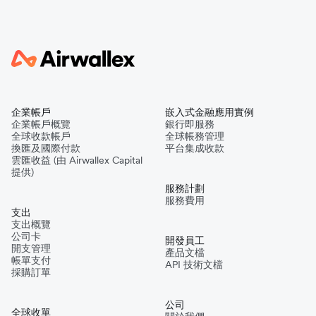
企業帳戶
嵌入式金融應用實例
企業帳戶概覽
銀行即服務
全球收款帳戶
全球帳務管理
換匯及國際付款
平台集成收款
雲匯收益 (由 Airwallex Capital
提供)
服務計劃
服務費用
支出
支出概覽
公司卡
開發員工
開支管理
產品文檔
帳單支付
API 技術文檔
採購訂單
公司
全球收單