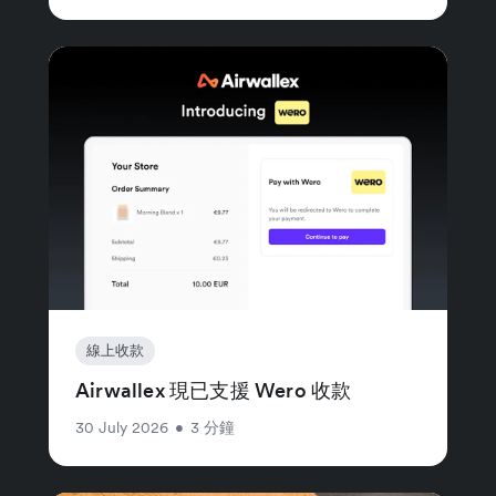
線上收款
Airwallex 現已支援 Wero 收款
30 July 2026
•
3 分鐘