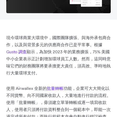
現今環球商業大環境中，國際團隊擴張、與海外承包商合
作，以及與背景多元的供應商合作已是平常事。根據
Gusto 調查
顯示，為加快 2023 年的業務擴張，75% 美國
中小企業表示正計劃增加環球員工人數。然而，這同時意
味它們的財務團隊將要承擔更大責任，須高效、準時地執
行大量環球支付。
使用 Airwallex 全新的
批量轉帳
功能，企業可大大簡化以
不同貨幣、向不同國家收款人，大量地進行付款的流程。
使用「批量轉帳」，毋須建立單筆轉帳或逐一填寫收款
人，使用者只須將付款資料整合到一個範本中，即能一次
過完成所有付款；而執行前範本亦會自動進行錯誤檢查。