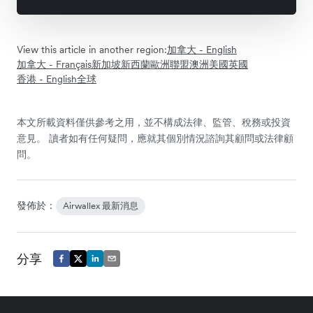
View this article in another region:
加拿大 - English
加拿大 - Français
新加坡
新西蘭
歐洲聯盟
澳洲
美國
英國
香港 - English
全球
本文所載資料僅供參考之用，並不構成法律、監管、稅務或投資
意見。 讀者如有任何疑問，應就其個別情況諮詢其顧問或法律顧
問。
發佈於：
Airwallex 最新消息
分享