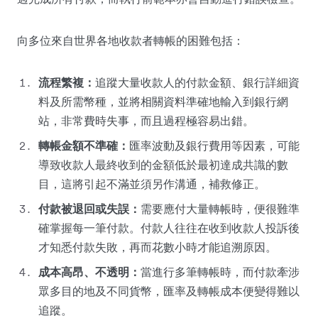
向多位來自世界各地收款者轉帳的困難包括：
流程繁複：
追蹤大量收款人的付款金額、銀行詳細資
料及所需幣種，並將相關資料準確地輸入到銀行網
站，非常費時失事，而且過程極容易出錯。
轉帳金額不準確：
匯率波動及銀行費用等因素，可能
導致收款人最終收到的金額低於最初達成共識的數
目，這將引起不滿並須另作溝通，補救修正。
付款被退回或失誤：
需要應付大量轉帳時，便很難準
確掌握每一筆付款。付款人往往在收到收款人投訴後
才知悉付款失敗，再而花數小時才能追溯原因。
成本高昂、不透明：
當進行多筆轉帳時，而付款牽涉
眾多目的地及不同貨幣，匯率及轉帳成本便變得難以
追蹤。