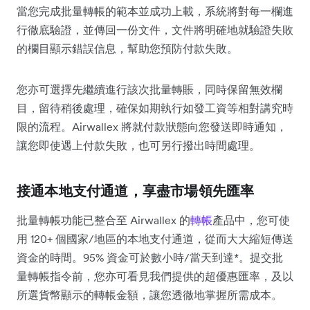
當您完成批量轉帳的範本並成功上載，系統將對每一欄進
行徹底驗證，並傳回一份文件，文件將明確地就驗證失敗
的欄目顯示錯誤信息，幫助您預防付款失敗。
您亦可選擇先繼續進行該次批量轉賬，同時保留無效欄
目，留待稍後處理，確保如期執行如發工資等相對講究時
限的流程。Airwallex 將就付款狀態向您發送即時通知，
讓您即使遇上付款失敗，也可另行撥出時間處理。
接通本地支付通道，享盡市場領先匯率
批量轉帳功能已整合至 Airwallex 的
轉帳
產品中，您可使
用 120+ 個國家/地區的本地支付通道，從而大大縮短傳送
資金的時間。95% 資金可於數小時/當天到達*。提交批
量轉帳指令前，您亦可看見我們提供的超優惠匯率，及以
所選貨幣顯示的轉帳金額，讓您透徹地掌握所需成本。