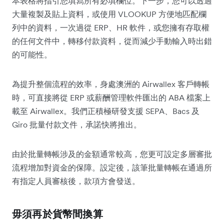
本表格將指引您填寫所有必填欄位。下一步，您可以透過
大量複製及貼上資料，或使用 VLOOKUP 方便地匹配欄
列中的資料，一次過從 ERP、HR 軟件，或您擁有存取權
的任何文件中，轉移付款資料，從而減少手動輸入時出錯
的可能性。
為提升整個流程的效率，身處澳洲的 Airwallex 客戶轉帳
時，可直接將從 ERP 或薪酬管理軟件匯出的 ABA 檔案上
載至 Airwallex。我們正積極研發支援 SEPA、Bacs 及
Giro 批量付款文件，承諾快將推出。
由於批量轉帳涉及的金額通常較高，您更可設定多層審批
流程增加對資金的保障。設定後，該筆批量轉帳在通過所
有指定人員審核後，款項方會發送。
毋須再於貨幣間換算