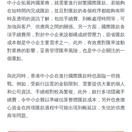
中小企拓展跨國業務，就需要進行頻繁國際匯款。若能夠
在短時間內完成匯款，並且對匯款的各個程序都能夠有即
時及透明的資訊了解，包括手續費、到帳處理時間等，可
加強與客戶、供應商之間的關係。另一方面，國際匯款各
項手續費用，對於中小企來說都構成經營壓力，節省匯款
成本都是中小企主要需求之一。此外，有效應對匯率波動
對業務的影響，妥善管理匯率風險，也是中小企關注的一
個重點。
與此同時，香港中小企在進行國際匯款時也面臨一些挑
戰。例如，受銀行設置的金額限制、需要提供大量的個人
和公司資訊、手續相對較為繁複。此外，銀行多項隱藏手
續費，令中小企難以準確估算整體匯款成本，另外也會擔
心資金在跨境匯款過程中可能出現到帳延誤，失信於供應
商等問題。