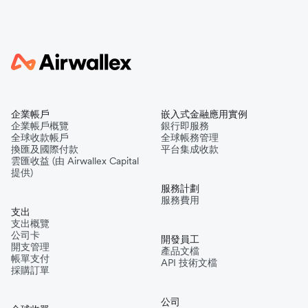
企業帳戶
嵌入式金融應用實例
企業帳戶概覽
銀行即服務
全球收款帳戶
全球帳務管理
換匯及國際付款
平台集成收款
雲匯收益 (由 Airwallex Capital
提供)
服務計劃
服務費用
支出
支出概覽
公司卡
開發員工
開支管理
產品文檔
帳單支付
API 技術文檔
採購訂單
公司