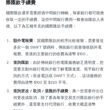
際匯款手續費
國際匯款通常需要經過中間銀行轉帳，每家銀行都可能會
收取一定的手續費。這些中間銀行費用一般會由匯款人承
擔。以下為五種常見的國際匯款手續費：
額外電報費
：當國際匯款的程序比較複雜，需要發送
多於一個 SWIFT 號碼時，傳統銀行就會徵收額外電
報費。香港的主要銀行的收費為港幣 $100 。
查詢匯款
：由於傳統銀行的電匯服務缺乏透明度，您
需要主動向銀行查詢才能了解電匯進度。視乎銀行查
詢的方式（長途電話或 SWIFT 方式），這項服務的
費用由港幣 $100 至 $220 不等。
查詢更改 / 取消 / 退匯的手續費
：萬一您需要作出任
何更改或取消，除了要為每筆交易支付匯款銀行的手
續費外，還需要支付代理銀行，收費大概是港幣