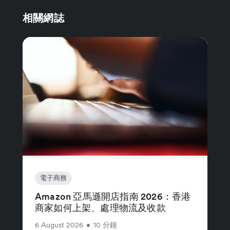
相關網誌
電子商務
Amazon 亞馬遜開店指南 2026：香港
商家如何上架、處理物流及收款
6 August 2026
•
10 分鐘