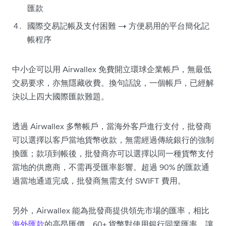
匯款
國際交易記帳及支付困難 → 方便易用的平台簡化記
帳程序
中小企可以用 Airwallex 免費開立環球企業帳戶，無最低
交易要求，亦無隱藏收費。換句話說，一個帳戶，已經解
決以上四大國際匯款難題。
透過 Airwallex 多幣帳戶，當海外客戶進行支付，批發商
可以選擇以客戶當地貨幣收款，無需經過傳統銀行的強制
換匯；款項到帳後，批發商亦可以選擇以同一種貨幣支付
當地的供應商，不需再受匯率影響。超過 90% 的匯款通
過當地通道完成，批發商無需支付 SWIFT 費用。
另外，Airwallex 能為批發商提供領先市場的匯率，相比
海外匯款
的高昂匯價，60+ 貨幣對使用銀行同業匯率，讓