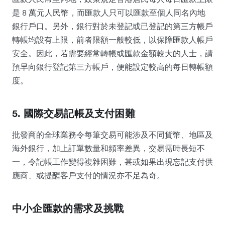
是 8 萬元人民幣，而匯款人只可以匯款至個人同名內地
銀行戶口。另外，銀行對於未登記或已登記的第三方帳戶
轉帳均設有上限，前者限額一般較低，以保障匯款人帳戶
安全。因此，若需要經常轉帳或匯款金額較大的人士，請
預早向銀行登記第三方帳戶，便能設定較高的每日轉帳額
度。
5. 國際交易記帳及支付困難
批發商的全球業務令每筆交易可能涉及不同貨幣、地區及
海外銀行，加上訂單數量和頻率差異，交易需時長短不
一，令記帳工作變得複雜困難，甚或如果出現忘記支付供
應商、或提醒客戶支付的情況亦不足為奇。
中小企匯款的需求及挑戰