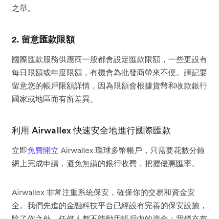
之舉。
2. 留意匯款限額
國際匯款服務供應商一般都會設定匯款限額，一些更設有
每日限額或年度限額，有機會為批發商帶來不便。謹記要
留意您的帳戶限額詳情，因為限額會根據貨幣和收款銀行
國家或地區而有所差異。
利用 Airwallex 快速安全地進行國際匯款
立即
免費開立
Airwallex 環球多幣帳戶，只需要花數分鐘
網上完成申請，避免無謂的銀行收費，把握優惠匯率。
Airwallex 非常注重系統保安，確保你的交易和資金安
全。我們先進的金融科技平台已經設有完善的保安設施，
除了你之外，任何人都不能動用帳戶內的資金；我們亦有