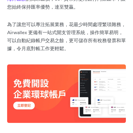
您始終保持匯率優勢，達至雙贏。
為了讓您可以專注拓展業務，花最少時間處理繁瑣雜務，
Airwallex 更備有一站式開支管理系統，操作簡單易明，
可以自動紀錄帳戶交易之餘，更可儲存所有稅務發票和單
據，令月底對帳工作更輕鬆。