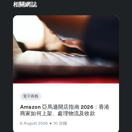
相關網誌
電子商務
Amazon 亞馬遜開店指南 2026：香港
商家如何上架、處理物流及收款
6 August 2026
•
10 分鐘