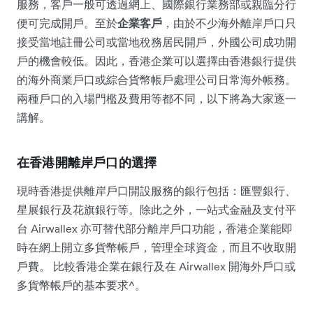
服務，客戶一般可透過網上、國際銀行業務部或親臨分行
便可完成開戶。至於
企業客戶
，由於不少海外離岸戶口只
接受當地註冊公司或當地稅務居民開戶，外國公司成功開
戶的機會較低。因此，香港企業可以選擇由香港銀行提供
的海外商業戶口或綜合貨幣帳戶處理公司日常海外帳務。
兩種戶口的入場門檻及費用等都不同，以下將為大家逐一
講解。
在香港開離岸戶口的選擇
現時香港提供離岸戶口開設服務的銀行包括：匯豐銀行、
星展銀行及花旗銀行等。除此之外，一站式金融及支付平
台 Airwallex 亦可替代部分離岸戶口功能，香港企業能即
時在網上開立多貨幣帳戶，管理全球資金，而且不收取開
戶費。 比較香港企業在銀行及在 Airwallex 開海外戶口或
多貨幣帳戶的基本要求^。