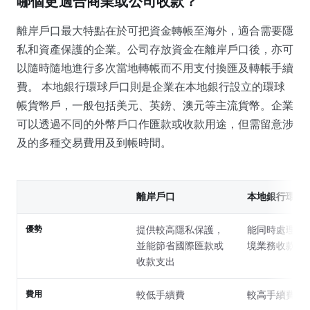
哪個更適合商業或公司收款？
離岸戶口最大特點在於可把資金轉帳至海外，適合需要隱
私和資產保護的企業。公司存放資金在離岸戶口後，亦可
以隨時隨地進行多次當地轉帳而不用支付換匯及轉帳手續
費。 本地銀行環球戶口則是企業在本地銀行設立的環球
帳貨幣戶，一般包括美元、英鎊、澳元等主流貨幣。企業
可以透過不同的外幣戶口作匯款或收款用途，但需留意涉
及的多種交易費用及到帳時間。
離岸戶口
本地銀行環球
優勢
提供較高隱私保護，
能同時處理本
並能節省國際匯款或
境業務收款
收款支出
費用
較低手續費
較高手續費