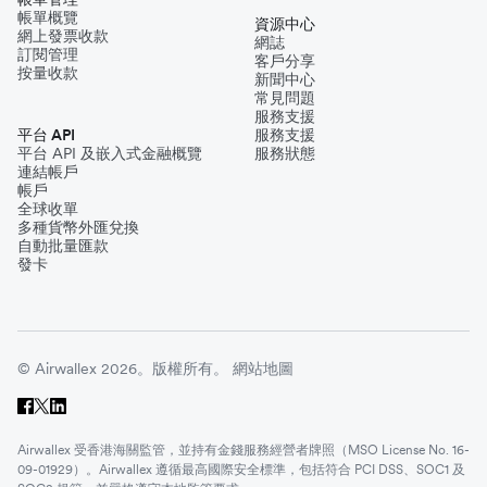
帳單概覽
資源中心
網上發票收款
網誌
訂閱管理
客戶分享
按量收款
新聞中心
常見問題
服務支援
平台 API
服務支援
平台 API 及嵌入式金融概覽
服務狀態
連結帳戶
帳戶
全球收單
多種貨幣外匯兌換
自動批量匯款
發卡
© Airwallex 2026。版權所有。
網站地圖
Airwallex 受香港海關監管，並持有金錢服務經營者牌照（MSO License No. 16-
09-01929）。Airwallex 遵循最高國際安全標準，包括符合 PCI DSS、SOC1 及