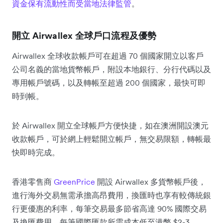
資金保有流動性而受當地法律監管
。
開立 Airwallex 全球戶口流程及優勢
Airwallex 全球收款帳戶可在超過 70 個國家開立以客戶
公司名義的當地貨幣帳戶，附設本地銀行、分行代碼以及
專用帳戶號碼，以及轉帳至超過 200 個國家，最快可即
時到帳。
於 Airwallex 開立全球帳戶方便快捷，如在澳洲開設澳元
收款帳戶，可於網上輕鬆開立帳戶，無交易限額，轉帳最
快即時完成。
香港零售商
GreenPrice
開設 Airwallex 多貨幣帳戶後，
進行海外交易無需承擔高昂費用，換匯時也享有較傳統銀
行更優惠的利率，每筆交易最多節省高達 90% 國際交易
及換匯費用，每筆國際匯款所需成本低至港幣 $2-3。