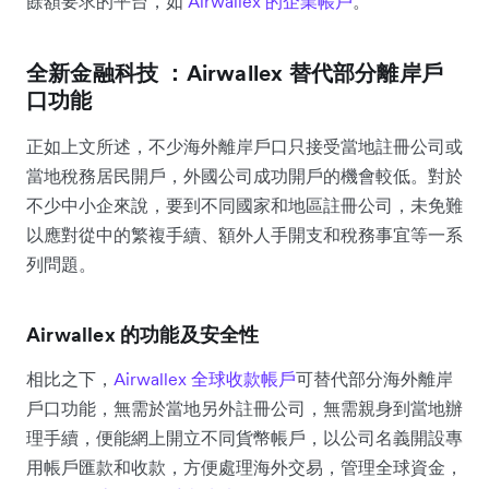
餘額要求的平台，如
Airwallex 的企業帳戶
。
全新金融科技 ：Airwallex 替代部分離岸戶
口功能
正如上文所述，不少海外離岸戶口只接受當地註冊公司或
當地稅務居民開戶，外國公司成功開戶的機會較低。對於
不少中小企來說，要到不同國家和地區註冊公司，未免難
以應對從中的繁複手續、額外人手開支和稅務事宜等一系
列問題。
Airwallex 的功能及安全性
相比之下，
Airwallex 全球收款帳戶
可替代部分海外離岸
戶口功能，無需於當地另外註冊公司，無需親身到當地辦
理手續，便能網上開立不同貨幣帳戶，以公司名義開設專
用帳戶匯款和收款，方便處理海外交易，管理全球資金，