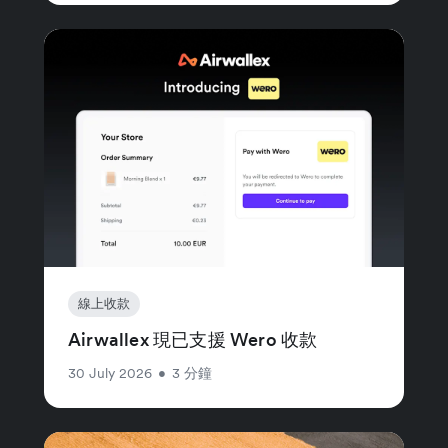
線上收款
Airwallex 現已支援 Wero 收款
30 July 2026
•
3 分鐘