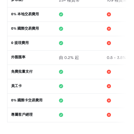
23+ 種貨幣
109 種貨幣
0% 本地交易費用
0% 國際交易費用
0 提現費用
外匯匯率
由 0.2% 起
0.5 - 3.5%
免費批量支付
員工卡
0% 國際卡交易費用
專屬客戶經理