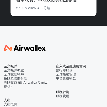
27 July 2026
•
8 分鐘
企業帳戶
嵌入式金融應用實例
企業帳戶概覽
銀行即服務
全球收款帳戶
全球帳務管理
換匯及國際付款
平台集成收款
雲匯收益 (由 Airwallex Capital
提供)
服務計劃
服務費用
支出
支出概覽