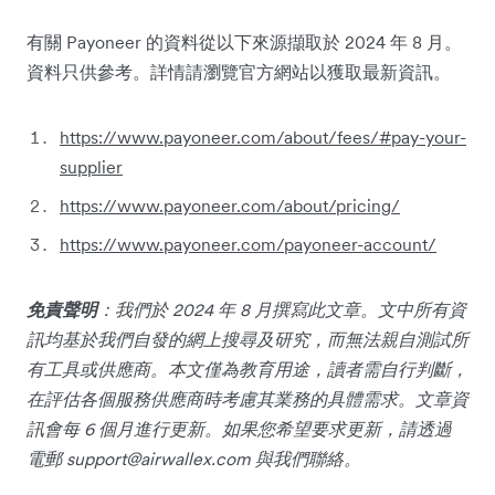
有關 Payoneer 的資料從以下來源擷取於 2024 年 8 月。
資料只供參考。詳情請瀏覽官方網站以獲取最新資訊。
https://www.payoneer.com/about/fees/#pay-your-
supplier
https://www.payoneer.com/about/pricing/
https://www.payoneer.com/payoneer-account/
免責聲明
：我們於 2024 年 8 月撰寫此文章。文中所有資
訊均基於我們自發的網上搜尋及研究，而無法親自測試所
有工具或供應商。本文僅為教育用途，讀者需自行判斷，
在評估各個服務供應商時考慮其業務的具體需求。文章資
訊會每 6 個月進行更新。如果您希望要求更新，請透過
電郵
support@airwallex.com
與我們聯絡。