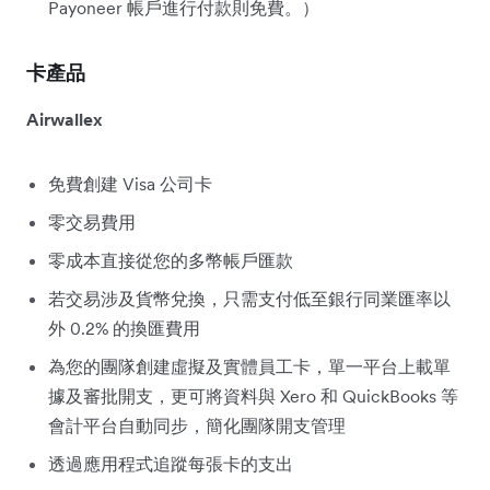
Payoneer 帳戶進行付款則免費。）
卡產品
Airwallex
免費創建 Visa 公司卡
零交易費用
零成本直接從您的多幣帳戶匯款
若交易涉及貨幣兌換，只需支付低至銀行同業匯率以
外 0.2% 的換匯費用
為您的團隊創建虛擬及實體員工卡，單一平台上載單
據及審批開支，更可將資料與 Xero 和 QuickBooks 等
會計平台自動同步，簡化團隊開支管理
透過應用程式追蹤每張卡的支出