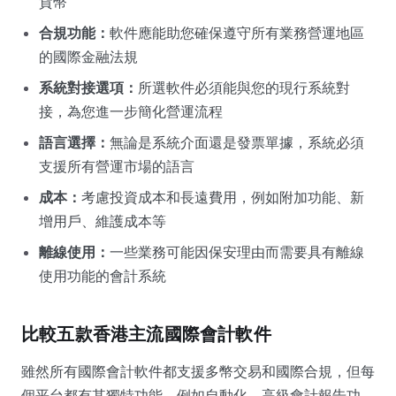
貨幣
合規功能：
軟件應能助您確保遵守所有業務營運地區
的國際金融法規
系統對接選項：
所選軟件必須能與您的現行系統對
接，為您進一步簡化營運流程
語言選擇：
無論是系統介面還是發票單據，系統必須
支援所有營運市場的語言
成本：
考慮投資成本和長遠費用，例如附加功能、新
增用戶、維護成本等
離線使用：
一些業務可能因保安理由而需要具有離線
使用功能的會計系統
比較五款香港主流國際會計軟件
雖然所有國際會計軟件都支援多幣交易和國際合規，但每
個平台都有其獨特功能，例如自動化、高級會計報告功