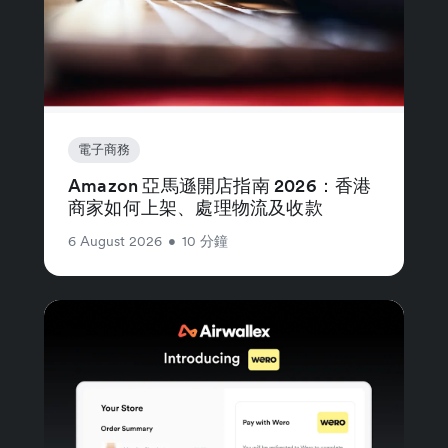
電子商務
Amazon 亞馬遜開店指南 2026：香港
商家如何上架、處理物流及收款
6 August 2026
•
10 分鐘