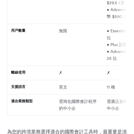
$29.5 /月
• Advanced
幣 $590 /月
用戶數量
無限
• Essentials
位
• Plus 計劃：
• Advanced
25 位
離線使用
✗
✗
支援語言
英文
11 種
適合業務類型
需簡化國際會計程序
需廣泛自動化
的中小企
中小企
為您的跨境業務選擇適合的國際會計工具時，最重要是清