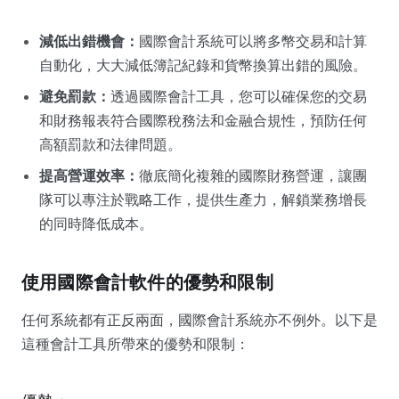
減低出錯機會：
國際會計系統可以將多幣交易和計算
自動化，大大減低簿記紀錄和貨幣換算出錯的風險。
避免罰款：
透過國際會計工具，您可以確保您的交易
和財務報表符合國際稅務法和金融合規性，預防任何
高額罰款和法律問題。
提高營運效率：
徹底簡化複雜的國際財務營運，讓團
隊可以專注於戰略工作，提供生產力，解鎖業務增長
的同時降低成本。
使用國際會計軟件的優勢和限制
任何系統都有正反兩面，國際會計系統亦不例外。以下是
這種會計工具所帶來的優勢和限制：