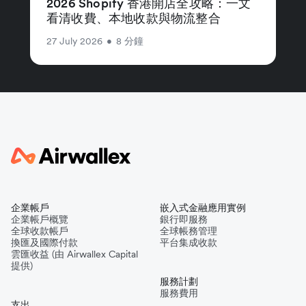
2026 Shopify 香港開店全攻略：一文
看清收費、本地收款與物流整合
27 July 2026
•
8 分鐘
企業帳戶
嵌入式金融應用實例
企業帳戶概覽
銀行即服務
全球收款帳戶
全球帳務管理
換匯及國際付款
平台集成收款
雲匯收益 (由 Airwallex Capital
提供)
服務計劃
服務費用
支出