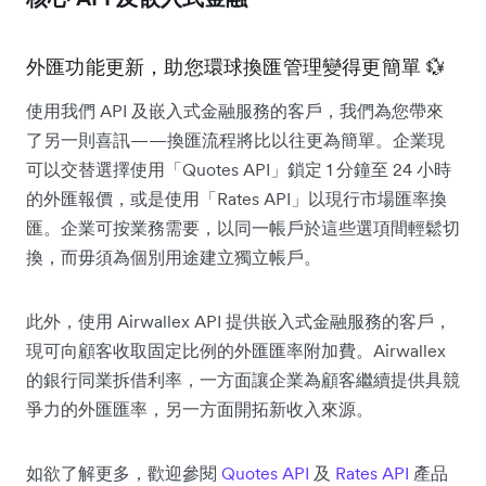
外匯功能更新，助您環球換匯管理變得更簡單 💱
使用我們 API 及嵌入式金融服務的客戶，我們為您帶來
了另一則喜訊——換匯流程將比以往更為簡單。企業現
可以交替選擇使用「Quotes API」鎖定 1 分鐘至 24 小時
的外匯報價，或是使用「Rates API」以現行市場匯率換
匯。企業可按業務需要，以同一帳戶於這些選項間輕鬆切
換，而毋須為個別用途建立獨立帳戶。
此外，使用 Airwallex API 提供嵌入式金融服務的客戶，
現可向顧客收取固定比例的外匯匯率附加費。Airwallex
的銀行同業拆借利率，一方面讓企業為顧客繼續提供具競
爭力的外匯匯率，另一方面開拓新收入來源。
如欲了解更多，歡迎參閱
Quotes API
及
Rates API
產品