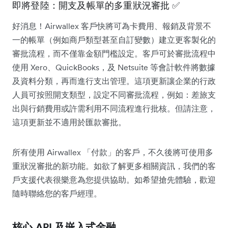
即將登陸：開支及帳單的多重狀況審批 ✅
好消息！Airwallex 客戶快將可為卡費用、報銷及背景不
一的帳單（例如商戶類型甚至自訂變數）建立更客製化的
審批流程，而不僅靠金額門檻設定。客戶可於審批流程中
使用 Xero、QuickBooks，及 Netsuite 等會計軟件將數據
及資料分類，再而進行支出管理。這項更新讓企業的行政
人員可按照開支類型，設定不同審批流程，例如：差旅支
出與行銷費用或許需利用不同流程進行批核。但請注意，
這項更新並不適用於匯款審批。
所有使用 Airwallex 「付款」的客戶，不久後將可使用多
重狀況審批的新功能。如欲了解更多相關資訊，我們的客
戶支援代表很樂意為您提供協助。如希望搶先體驗，歡迎
隨時聯絡您的客戶經理。
核心 API 及嵌入式金融