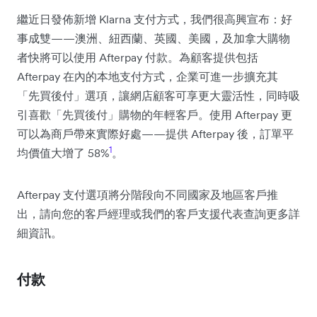
繼近日發佈新增 Klarna 支付方式，我們很高興宣布：好
事成雙——澳洲、紐西蘭、英國、美國，及加拿大購物
者快將可以使用 Afterpay 付款。為顧客提供包括
Afterpay 在內的本地支付方式，企業可進一步擴充其
「先買後付」選項，讓網店顧客可享更大靈活性，同時吸
引喜歡「先買後付」購物的年輕客戶。使用 Afterpay 更
可以為商戶帶來實際好處——提供 Afterpay 後，訂單平
1
均價值大增了 58%
。
Afterpay 支付選項將分階段向不同國家及地區客戶推
出，請向您的客戶經理或我們的客戶支援代表查詢更多詳
細資訊。
付款