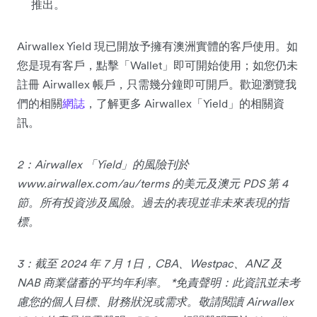
推出。
Airwallex Yield 現已開放予擁有澳洲實體的客戶使用。如
您是現有客戶，點擊「Wallet」即可開始使用；如您仍未
註冊 Airwallex 帳戶，只需幾分鐘即可開戶。歡迎瀏覽我
們的相關
網誌
，了解更多 Airwallex「Yield」的相關資
訊。
2：Airwallex 「Yield」的風險刊於
www.airwallex.com/au/terms 的美元及澳元 PDS 第 4
節。所有投資涉及風險。過去的表現並非未來表現的指
標。
3：截至 2024 年 7 月 1 日，CBA、Westpac、ANZ 及
NAB 商業儲蓄的平均年利率。 *免責聲明：此資訊並未考
慮您的個人目標、財務狀況或需求。敬請閱讀 Airwallex