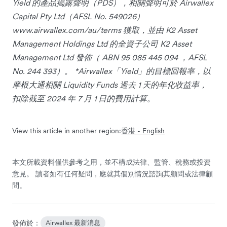
Yield 的產品揭露聲明（PDS），相關聲明可於 Airwallex
Capital Pty Ltd（AFSL No. 549026）
www.airwallex.com/au/terms 獲取，並由 K2 Asset
Management Holdings Ltd 的全資子公司 K2 Asset
Management Ltd 發佈（ ABN 95 085 445 094 ，AFSL
No. 244 393）。 *Airwallex「Yield」的目標回報率，以
摩根大通相關 Liquidity Funds 過去 1 天的年化收益率，
扣除截至 2024 年 7 月 1 日的費用計算。
View this article in another region:
香港 - English
本文所載資料僅供參考之用，並不構成法律、監管、稅務或投資
意見。 讀者如有任何疑問，應就其個別情況諮詢其顧問或法律顧
問。
發佈於：
Airwallex 最新消息