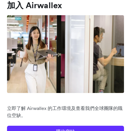
加入 Airwallex
立即了解 Airwallex 的工作環境及查看我們全球團隊的職
位空缺。