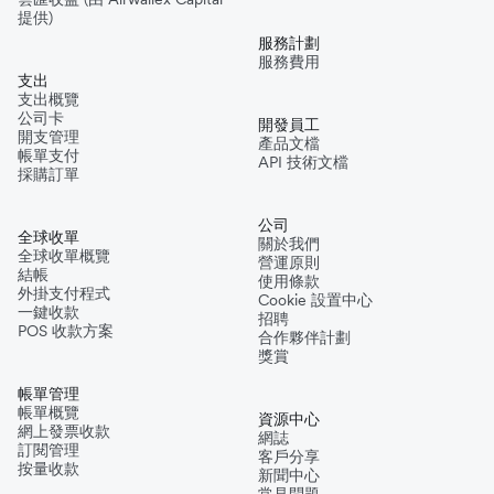
提供)
服務計劃
服務費用
支出
支出概覽
公司卡
開發員工
開支管理
產品文檔
帳單支付
API 技術文檔
採購訂單
公司
全球收單
關於我們
全球收單概覽
營運原則
結帳
使用條款
外掛支付程式
Cookie 設置中心
一鍵收款
招聘
POS 收款方案
合作夥伴計劃
獎賞
帳單管理
帳單概覽
資源中心
網上發票收款
網誌
訂閱管理
客戶分享
按量收款
新聞中心