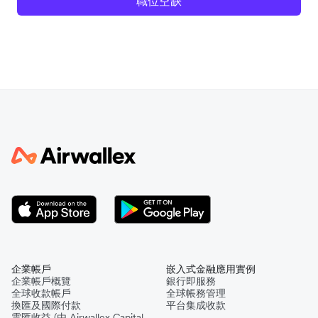
職位空缺
企業帳戶
嵌入式金融應用實例
企業帳戶概覽
銀行即服務
全球收款帳戶
全球帳務管理
換匯及國際付款
平台集成收款
雲匯收益 (由 Airwallex Capital