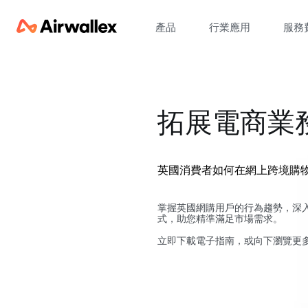
產品
行業應用
服務