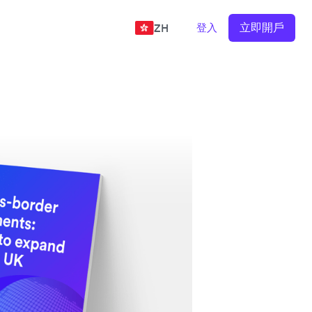
立即開戶
登入
ZH