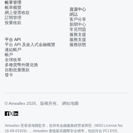
帳單管理
帳單概覽
資源中心
網上發票收款
網誌
訂閱管理
客戶分享
按量收款
新聞中心
常見問題
服務支援
平台 API
服務支援
平台 API 及嵌入式金融概覽
服務狀態
連結帳戶
帳戶
全球收單
多種貨幣外匯兌換
自動批量匯款
發卡
© Airwallex 2026。版權所有。
網站地圖
Airwallex 受香港海關監管，並持有金錢服務經營者牌照（MSO License No.
16-09-01929）。Airwallex 遵循最高國際安全標準，包括符合 PCI DSS、