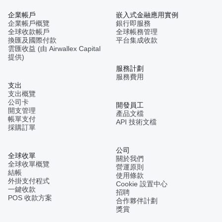
企業帳戶
嵌入式金融應用實例
企業帳戶概覽
銀行即服務
全球收款帳戶
全球帳務管理
換匯及國際付款
平台集成收款
雲匯收益 (由 Airwallex Capital
提供)
服務計劃
服務費用
支出
支出概覽
公司卡
開發員工
開支管理
產品文檔
帳單支付
API 技術文檔
採購訂單
公司
全球收單
關於我們
全球收單概覽
營運原則
結帳
使用條款
外掛支付程式
Cookie 設置中心
一鍵收款
招聘
POS 收款方案
合作夥伴計劃
獎賞