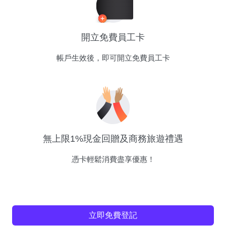
開立免費員工卡
帳戶生效後，即可開立免費員工卡
無上限1%現金回贈及商務旅遊禮遇
憑卡輕鬆消費盡享優惠！
立即免費登記