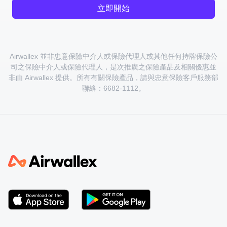
立即開始
Airwallex 並非忠意保險中介人或保險代理人或其他任何持牌保險公
司之保險中介人或保險代理人，是次推廣之保險產品及相關優惠並
非由 Airwallex 提供。所有有關保險產品，請與忠意保險客戶服務部
聯絡：6682-1112。