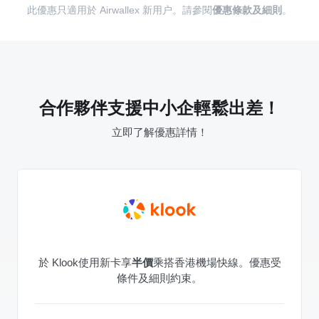
此優惠只適用於 Airwallex 新用户。請參閱
優惠條款及細則
。
合作夥伴支援中小企輕鬆出差！
立即了解優惠詳情！
於 Klook使用新卡享
半價
乘搭香港機場快線。優惠受
條件及細則約束。