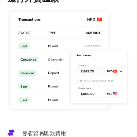
節省貿易匯款費用