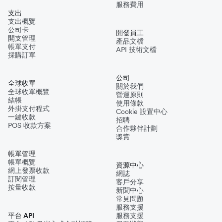
服務費用
支出
支出概覽
公司卡
開發員工
開支管理
產品文檔
帳單支付
API 技術文檔
採購訂單
公司
全球收單
關於我們
全球收單概覽
營運原則
結帳
使用條款
外掛支付程式
Cookie 設置中心
一鍵收款
招聘
POS 收款方案
合作夥伴計劃
獎賞
帳單管理
帳單概覽
資源中心
網上發票收款
網誌
訂閱管理
客戶分享
按量收款
新聞中心
常見問題
服務支援
平台 API
服務支援