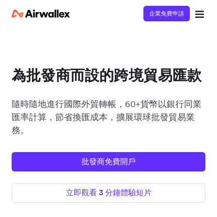
企業免費申請
為批發商而設的跨境貿易匯款
隨時隨地進行國際外貿轉帳，60+貨幣以銀行同業
匯率計算，節省換匯成本，擴展環球批發貿易業
務。
批發商免費開戶
立即觀看 3 分鐘體驗短片