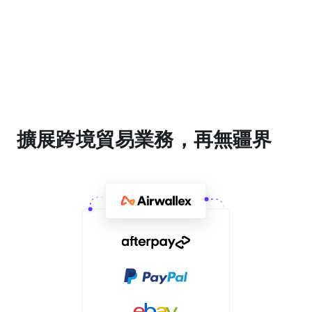
擴展跨境貿易業務，再無疆界