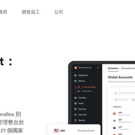
費用
開發員工
公司
st：
llex 則
管理整合於
21 個國家