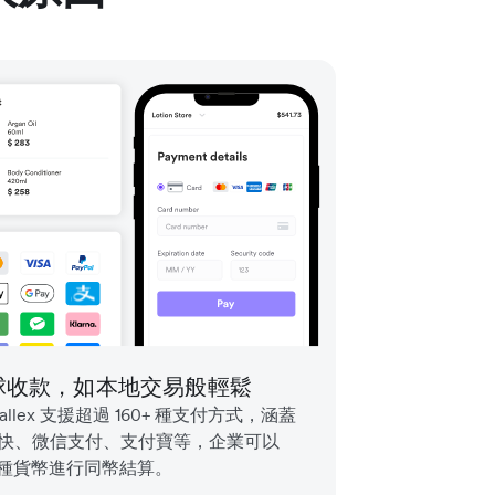
球收款，如本地交易般輕鬆
wallex 支援超過 160+ 種支付方式，涵蓋
快、微信支付、支付寶等，企業可以
+ 種貨幣進行同幣結算。