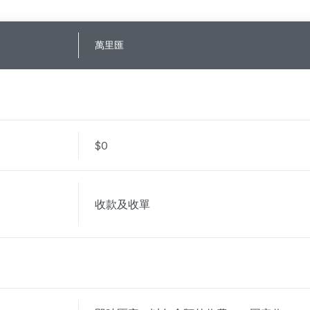
萬里匯
$0
收款及收單