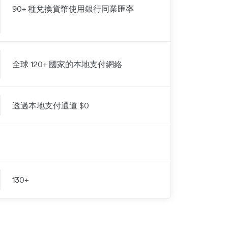
90+ 種兌換貨幣使用銀行同業匯率
全球
120+ 國家的本地支付網絡
透過本地支付通道 $0
130+