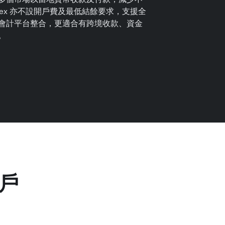
llex 亦不設開戶費及最低結餘要求，支援全
會計平台整合，更適合有跨境收款、資金
。
戶