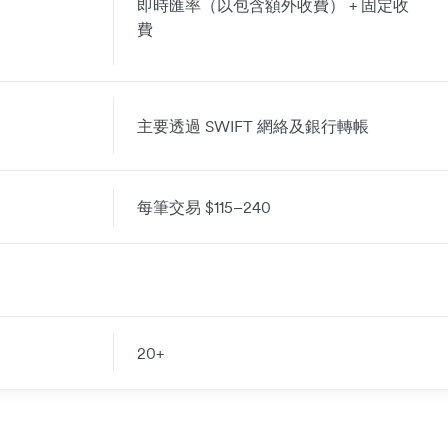
即時匯率（以包含額外收費） + 固定收
費
主要透過 SWIFT 網絡及銀行轉帳
每筆交易 $
115–240
20+