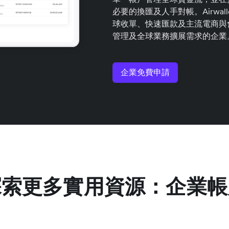
必要的換匯及人手對帳。Airwa
球收單、快速匯款及主流電商與
管理及全球業務擴展需求的企業
企業免費申請
探索更多實用資源：企業帳