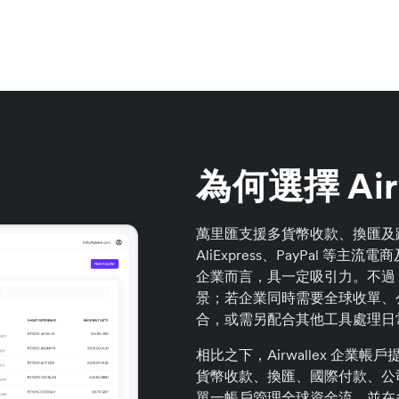
為何選擇 Air
萬里匯支援多貨幣收款、換匯及跨
AliExpress、PayPal 
企業而言，具一定吸引力。不過
景；若企業同時需要全球收單、
合，或需另配合其他工具處理日
相比之下，Airwallex 企
貨幣收款、換匯、國際付款、公
單一帳戶管理全球資金流，並在