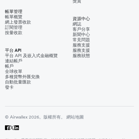
獎賞
帳單管理
帳單概覽
資源中心
網上發票收款
網誌
訂閱管理
客戶分享
按量收款
新聞中心
常見問題
服務支援
平台 API
服務支援
平台 API 及嵌入式金融概覽
服務狀態
連結帳戶
帳戶
全球收單
多種貨幣外匯兌換
自動批量匯款
發卡
© Airwallex 2026。版權所有。
網站地圖