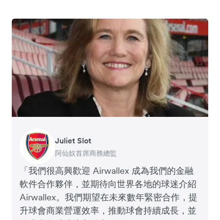
Juliet Slot
Jack Zhang
阿仙奴首席商務總監
Airwallex 共同創辦人兼行政總裁
「我們很高興歡迎 Airwallex 成為我們的金融
軟件合作夥伴，並期待向世界各地的球迷介紹
Airwallex。我們期望在未來數年緊密合作，提
升球會商業營運效率，推動球會持續成長，並