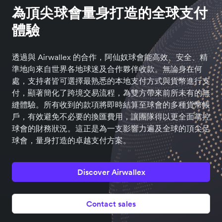
為頂尖球會量身打造的全球支付
體驗
透過與 Airwallex 的合作，阿仙奴球會能高效、安全、精
準地向來自世界各地球迷及合作夥伴收款。無論身在何
處，支持者皆可選擇最熟悉的本地支付方式與貨幣進行支
付，顯著簡化了跨境交易流程，為雙方帶來前所未有的無
縫體驗。所有收到的款項將即時結算至球會的多種貨幣帳
戶，有效避免不必要的換匯費用，讓團隊得以更全面掌控
球會的財務狀況。這正是為一支影響力遍及全球的頂尖足
球會，量身打造的卓越支付方案。
Discover Airwallex
Contact sales