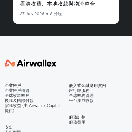
看清收費、本地收款與物流整合
27 July 2026
•
8 分鐘
企業帳戶
嵌入式金融應用實例
企業帳戶概覽
銀行即服務
全球收款帳戶
全球帳務管理
換匯及國際付款
平台集成收款
雲匯收益 (由 Airwallex Capital
提供)
服務計劃
服務費用
支出