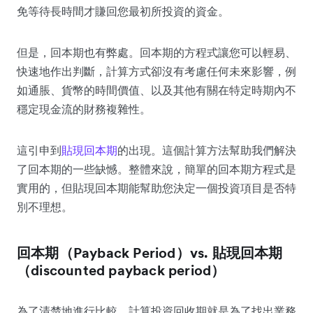
免等待長時間才賺回您最初所投資的資金。
但是，回本期也有弊處。回本期的方程式讓您可以輕易、
快速地作出判斷，計算方式卻沒有考慮任何未來影響，例
如通脹、貨幣的時間價值、以及其他有關在特定時期內不
穩定現金流的財務複雜性。
這引申到
貼現回本期
的出現。這個計算方法幫助我們解決
了回本期的一些缺憾。整體來說，簡單的回本期方程式是
實用的，但貼現回本期能幫助您決定一個投資項目是否特
別不理想。
回本期（Payback Period）vs. 貼現回本期
（discounted payback period）
為了清楚地進行比較，計算投資回收期就是為了找出業務