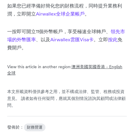
如果您已經準備好簡化您的財務流程，同時提升業務利
潤，立即開立
Airwallex全球企業帳戶
。
一按即可開立11個外幣帳戶，享受極速全球轉戶、
領先市
場的外幣匯率
、以及
Airwallex雲匯Visa卡
。立即
按此
免
費開戶。
View this article in another region:
澳洲
美國
英國
香港 - English
全球
本文所載資料僅供參考之用，並不構成法律、監管、稅務或投資
意見。 讀者如有任何疑問，應就其個別情況諮詢其顧問或法律顧
問。
發佈於：
財務營運