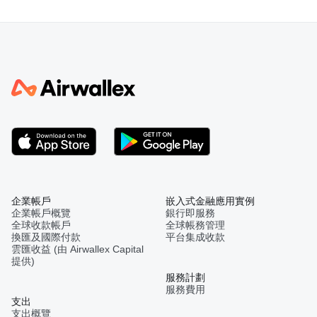
企業帳戶
嵌入式金融應用實例
企業帳戶概覽
銀行即服務
全球收款帳戶
全球帳務管理
換匯及國際付款
平台集成收款
雲匯收益 (由 Airwallex Capital
提供)
服務計劃
服務費用
支出
支出概覽