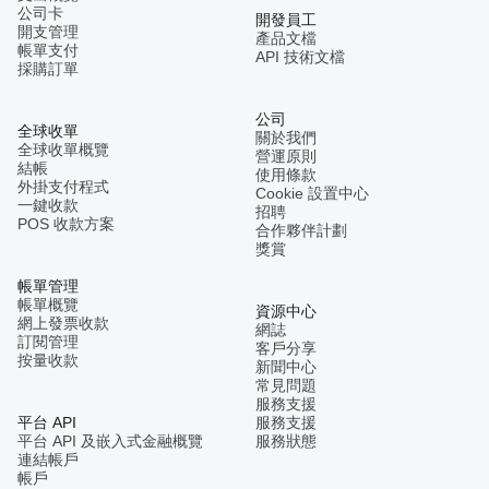
公司卡
開發員工
開支管理
產品文檔
帳單支付
API 技術文檔
採購訂單
公司
全球收單
關於我們
全球收單概覽
營運原則
結帳
使用條款
外掛支付程式
Cookie 設置中心
一鍵收款
招聘
POS 收款方案
合作夥伴計劃
獎賞
帳單管理
帳單概覽
資源中心
網上發票收款
網誌
訂閱管理
客戶分享
按量收款
新聞中心
常見問題
服務支援
平台 API
服務支援
平台 API 及嵌入式金融概覽
服務狀態
連結帳戶
帳戶