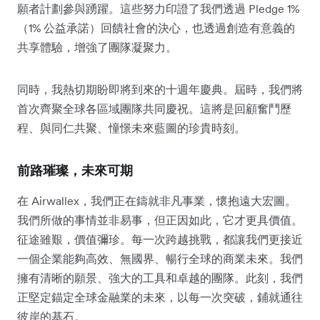
願者計劃參與踴躍。這些努力印證了我們透過 Pledge 1%
（1% 公益承諾）回饋社會的決心，也透過創造有意義的
共享體驗，增強了團隊凝聚力。
同時，我熱切期盼即將到來的十週年慶典。屆時，我們將
首次齊聚全球各區域團隊共同慶祝。這將是回顧奮鬥歷
程、與同仁共聚、憧憬未來藍圖的珍貴時刻。
前路璀璨，未來可期
在 Airwallex，我們正在鑄就非凡事業，懷抱遠大宏圖。
我們所做的事情並非易事，但正因如此，它才更具價值。
征途雖艱，價值彌珍。每一次跨越挑戰，都讓我們更接近
一個企業能夠高效、無國界、暢行全球的商業未來。我們
擁有清晰的願景、強大的工具和卓越的團隊。此刻，我們
正堅定錨定全球金融業的未來，以每一次突破，鋪就通往
彼岸的基石。