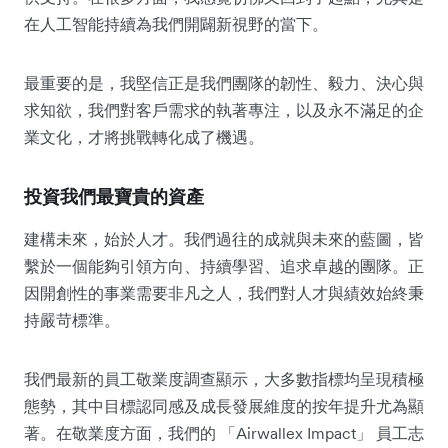
在人工智能持續為我們開闢新視野的當下。
最重要的是，我堅信正是我們團隊的韌性、毅力、決心與
求知欲，我們對客戶需求的執著專注，以及永不滿足的企
業文化，才將挑戰轉化成了機遇。
投資我們最寶貴的資產
建構未來，始於人才。我們過往的成就與未來的藍圖，皆
繫於一個能夠引領方向、持續學習、追求卓越的團隊。正
因開創性的事業需要非凡之人，我們對人才與績效始終秉
持嚴苛標準。
我們最新的員工敬業度調查顯示，大多數指標均呈現積極
態勢，其中目標認同感及成長發展維度的按年提升尤為顯
著。在敬業度方面，我們的 「Airwallex Impact」 員工志