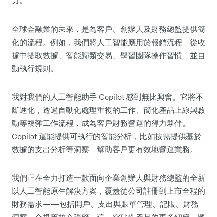
力。
全球金融業的未來，是為客戶、創辦人及財務總監提供簡
化的流程。例如，我們將人工智能應用於報銷流程：從收
據中提取數據、智能歸類交易、學習團隊操作習慣，並自
動執行規則。
我對我們的人工智能助手 Copilot 感到無比興奮。它將不
斷進化，透過自動化處理重複的工作、簡化產品上線與啟
動等複雜工作流程，成為客戶財務營運的得力夥伴。
Copilot 還能提供可執行的智能分析，比如按需提供基於
數據的支出分析等洞察，幫助客戶更有效地營運業務。
我們正在全力打造一款面向企業創辦人與財務總監的全新
以人工智能原生解決方案，覆蓋從公司註冊到上市全程的
財務需求——包括開戶、支出與賬單管理、記賬、財務
洞察、合規等核心環節。這一突破性產品的更多細節，將