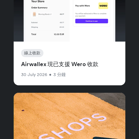
線上收款
Airwallex 現已支援 Wero 收款
30 July 2026
•
3 分鐘