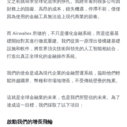
立之初就尋求全球化需求的掙扎。我經常看到很多公司因
財務上的阻礙、高昂的成本，錯失機遇，停滯不前，僅僅
因為使用的金融工具無法追上現代商業的節奏。
而 Airwallex 所做的，不只是優化金融系統，而是從最基
礎開始對其進行徹底重建。我們從第一原理出發構建基礎
設施和軟件，將世界頂尖技術與領先的人工智能相結合，
打造出真正全球化的金融操作系統。
我們的使命是成為現代企業的金融營運系統，協助他們輕
鬆跨越國界、幣種和市場地增長，不受傳統壁壘的拖累。
這就是全球金融業的未來，也是我們所堅信的未來。為了
達成這一目標，我們採取了以下項目：
啟動我們的增長飛輪