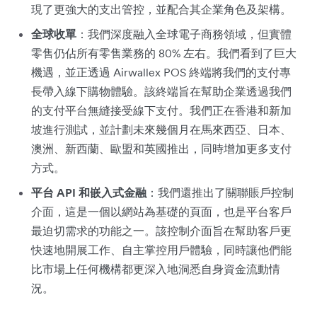
現了更強大的支出管控，並配合其企業角色及架構。
全球收單
：我們深度融入全球電子商務領域，但實體
零售仍佔所有零售業務的 80% 左右。我們看到了巨大
機遇，並正透過 Airwallex POS 終端將我們的支付專
長帶入線下購物體驗。該終端旨在幫助企業透過我們
的支付平台無縫接受線下支付。我們正在香港和新加
坡進行測試，並計劃未來幾個月在馬來西亞、日本、
澳洲、新西蘭、歐盟和英國推出，同時增加更多支付
方式。
平台 API 和嵌入式金融
：我們還推出了關聯賬戶控制
介面，這是一個以網站為基礎的頁面，也是平台客戶
最迫切需求的功能之一。該控制介面旨在幫助客戶更
快速地開展工作、自主掌控用戶體驗，同時讓他們能
比市場上任何機構都更深入地洞悉自身資金流動情
況。