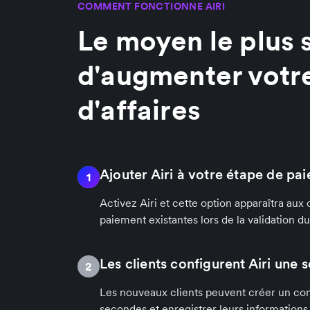
COMMENT FONCTIONNE AIRI
Le moyen le plus 
d'augmenter votre
d'affaires
Ajouter Airi à votre étape de pa
1
Activez Airi et cette option apparaîtra au
paiement existantes lors de la validation du
Les clients configurent Airi une s
2
Les nouveaux clients peuvent créer un co
secondes et enregistrer leurs information