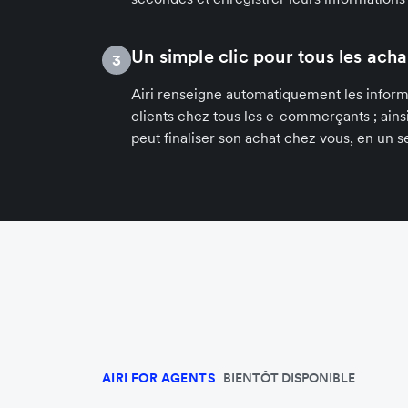
Un simple clic pour tous les acha
3
Airi renseigne automatiquement les infor
clients chez tous les e-commerçants ; ainsi, 
peut finaliser son achat chez vous, en un se
AIRI FOR AGENTS
BIENTÔT DISPONIBLE