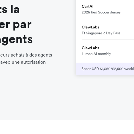
s la
er par
agents
leurs achats à des agents
avec une autorisation