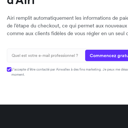
d'Airi
Airi remplit automatiquement les informations de pai
de l’étape du checkout, ce qui permet aux nouveaux 
comme aux clients fidèles de vous régler en un seul c
Commencez gratu
J’accepte d’être contacté par Airwallex à des fins marketing. Je peux me dés
moment.