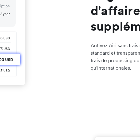
d'affaire
supplém
Activez Airi sans frai
standard et transparen
frais de processing co
qu'internationales.