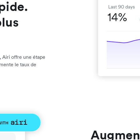
pide.
lus
Airi offre une étape
gmente le taux de
Augment