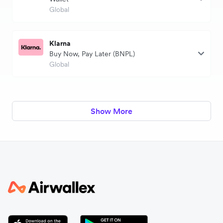
Global
Klarna
Buy Now, Pay Later (BNPL)
Global
Show More