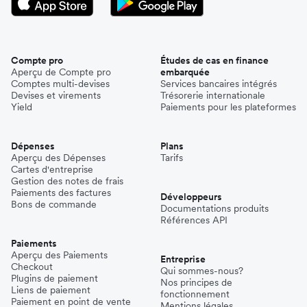
Compte pro
Études de cas en finance
Aperçu de Compte pro
embarquée
Comptes multi-devises
Services bancaires intégrés
Devises et virements
Trésorerie internationale
Yield
Paiements pour les plateformes
Dépenses
Plans
Aperçu des Dépenses
Tarifs
Cartes d'entreprise
Gestion des notes de frais
Paiements des factures
Développeurs
Bons de commande
Documentations produits
Références API
Paiements
Aperçu des Paiements
Entreprise
Checkout
Qui sommes-nous?
Plugins de paiement
Nos principes de
Liens de paiement
fonctionnement
Paiement en point de vente
Mentions légales