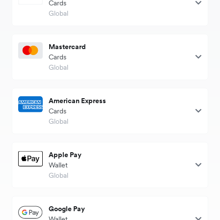
Cards
Global
Mastercard
Cards
Global
American Express
Cards
Global
Apple Pay
Wallet
Global
Google Pay
Wallet