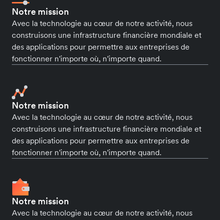
Notre mission
Avec la technologie au cœur de notre activité, nous
construisons une infrastructure financière mondiale et
des applications pour permettre aux entreprises de
fonctionner n'importe où, n'importe quand.
Notre mission
Avec la technologie au cœur de notre activité, nous
construisons une infrastructure financière mondiale et
des applications pour permettre aux entreprises de
fonctionner n'importe où, n'importe quand.
Notre mission
Avec la technologie au cœur de notre activité, nous