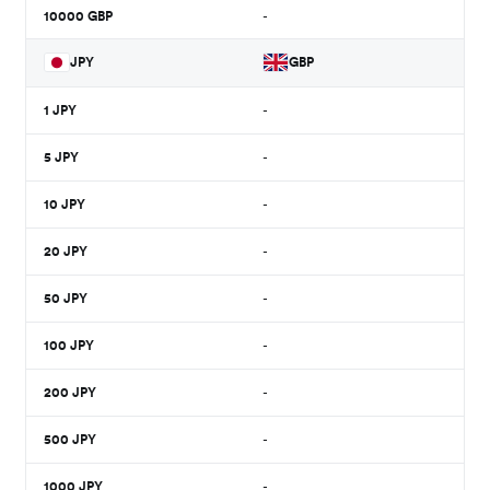
10000
GBP
-
JPY
GBP
1
JPY
-
5
JPY
-
10
JPY
-
20
JPY
-
50
JPY
-
100
JPY
-
200
JPY
-
500
JPY
-
1000
JPY
-