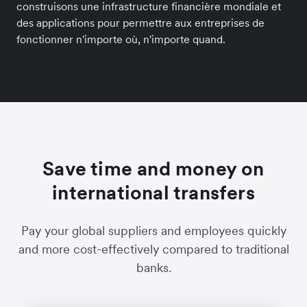
construisons une infrastructure financière mondiale et
des applications pour permettre aux entreprises de
fonctionner n'importe où, n'importe quand.
Save time and money on
international transfers
Pay your global suppliers and employees quickly
and more cost-effectively compared to traditional
banks.