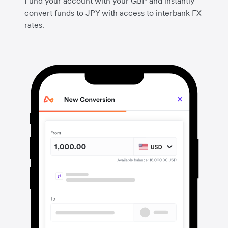
Fund your account with your GBP and instantly
convert funds to JPY with access to interbank FX
rates.