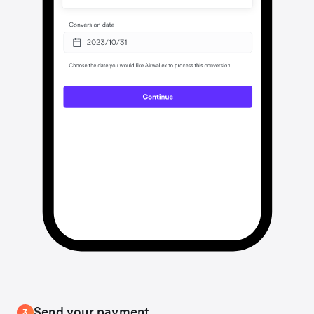
Send your payment
3