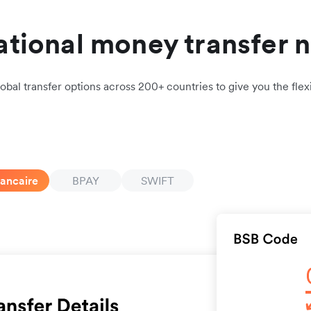
ational money transfer 
obal transfer options across 200+ countries to give you the flexi
bancaire
BPAY
SWIFT