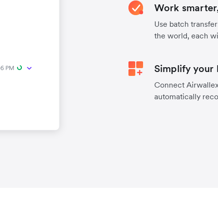
Work smarter,
Use batch transfer
the world, each wi
Simplify your
Connect Airwallex 
automatically reco