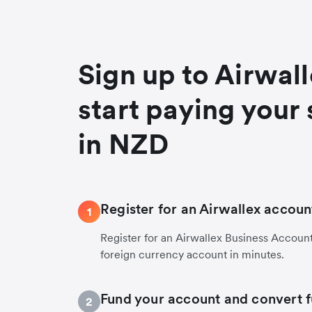
Sign up to Airwal
start paying your 
in NZD
Register for an Airwallex accoun
1
Register for an Airwallex Business Accoun
foreign currency account in minutes.
Fund your account and convert 
2