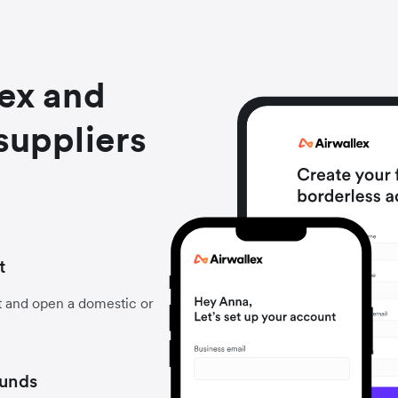
lex and
suppliers
t
t and open a domestic or
funds