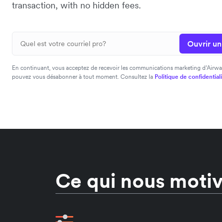
transaction, with no hidden fees.
Ouvrir u
En continuant, vous acceptez de recevoir les communications marketing d’Airwa
pouvez vous désabonner à tout moment. Consultez la
Politique de confidential
Ce qui nous moti