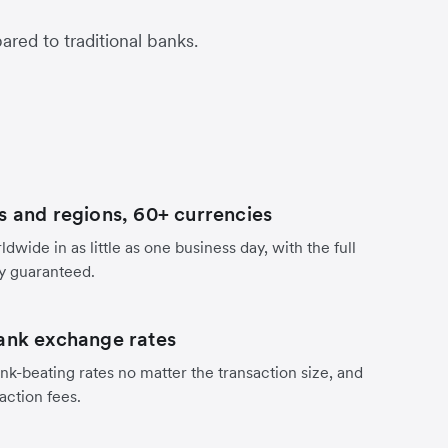
red to traditional banks.
s and regions, 60+ currencies
dwide in as little as one business day, with the full
y guaranteed.
ank exchange rates
nk-beating rates no matter the transaction size, and
action fees.