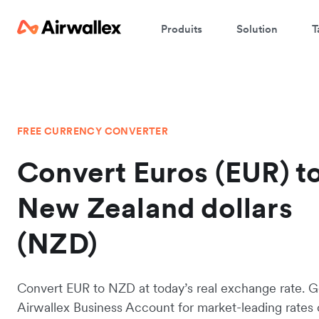
Produits
Solution
T
FREE CURRENCY CONVERTER
Convert Euros (EUR) t
New Zealand dollars
(NZD)
Convert EUR to NZD at today’s real exchange rate. G
Airwallex Business Account for market-leading rates