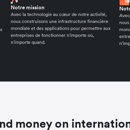
Notre mission
Notr
Avec la technologie au cœur de notre activité,
Avec 
nous construisons une infrastructure financière
nous 
mondiale et des applications pour permettre aux
ux
mondi
entreprises de fonctionner n'importe où,
entre
n'importe quand.
n'im
nd money on internation