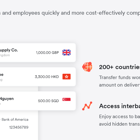
s and employees quickly and more cost-effectively compa
200+ countrie
Transfer funds worl
amount on deliver
Access interb
Enjoy access to ba
avoid hidden trans