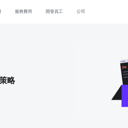
用
服務費用
開發員工
公司
立即觀看 3 分鐘體驗短片
填寫資料以觀體驗短片：
價策略