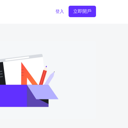
立即開戶
登入