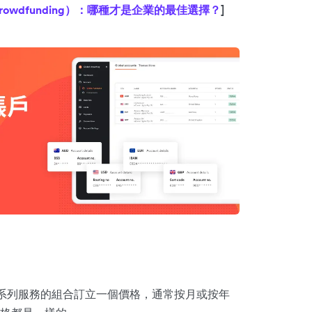
籌（crowdfunding）：哪種才是企業的最佳選擇？
]
供一系列服務的組合訂立一個價格，通常按月或按年