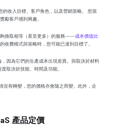
如您的收入目標、客戶角色，以及營銷策略。 您當
獎勵客戶感到興趣。
能夠換取相等（甚至更多）的服務——
成本價值比
的收費模式與策略時，您可能已達到目標了。
而論，因為它們的生產成本出現差異。與取決於材料
大程度取決於技能、時間及功能。
—當情況有轉變，您的價格亦會隨之而變。此外，企
aaS 產品定價