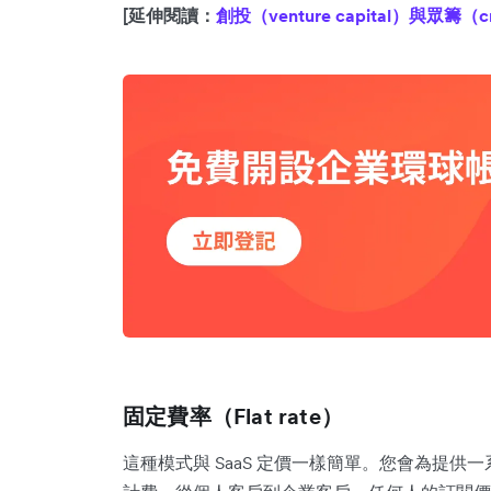
[延伸閱讀：
創投（venture capital）與眾
固定費率（Flat rate）
這種模式與 SaaS 定價一樣簡單。您會為提