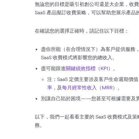
無論您的目標是吸引初創公司還是大企業，收費
SaaS 產品擬訂收費策略，可以幫助您展示產
在確認您的選擇正確時，請記住以下目標：
盡你所能（在合理情況下）為客戶提供服務，同
SaaS 收費模式將影響您的總收入。
盡可能跟進
關鍵績效指標（KPI）
。
注：SaaS 定價主要涉及客戶生命週期價值
率
，及
每月經常性收入（MRR）
。
別讓自己陷於困境——您甚至可根據需要及
以下，我們一起看看主要的 SaaS 收費模式
務。