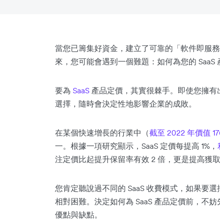
當您已籌集好資金，建立了可靠的「軟件即服務」
來，您可能會遇到一個難題：如何為您的 SaaS
要為
SaaS
產品定價，其實很棘手。即使您擁有出
選擇，隨時會決定性地影響企業的成敗。
在某個快速增長的行業中（
截至 2022 年價值 17
一。根據一項研究顯示，SaaS 定價每提高 1%，
注定價比起提升保留率有效 2 倍，更是提高獲取率
您肯定聽說過不同的 SaaS 收費模式，如果要選
相對困難。決定如何為 SaaS 產品定價前，
優點與缺點。