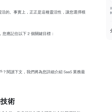
是靈活的。事實上，正正是這種靈活性，讓您選擇模
，您應記住以下 2 個關鍵目標：
戶？閱讀下文，我們將為您詳細介紹 SaaS 業務最
的技術