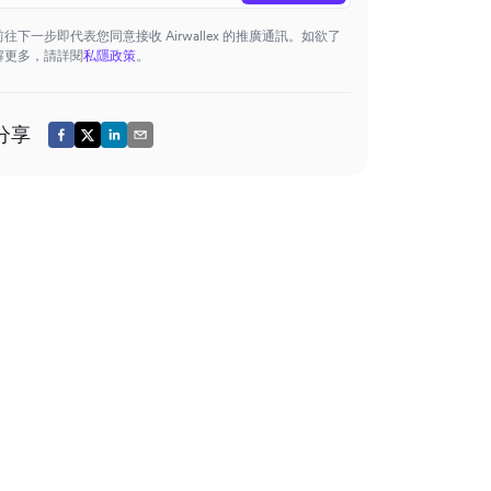
前往下一步即代表您同意接收 Airwallex 的推廣通訊。如欲了
解更多，請詳閱
私隱政策
。
分享