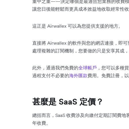
重中之重——決定哪個是最適合您業務的收費
讓您日後能輕鬆而更具成本效益地收取經常性收
這正是 Airwallex 可以為您提供支援的地方。
直接將 Airwallex 的軟件與您的網店連接
處理複雜的訂閱機制，您要做的只是安享其成，
此外，通過我們免費的
全球帳戶
，您可以多種貨
過程支付不必要的
海外匯款
費用。免費註冊，以
甚麼是 SaaS 定價？
總括而言，SaaS 收費涉及向繳付定期訂閱費地客
年收費。