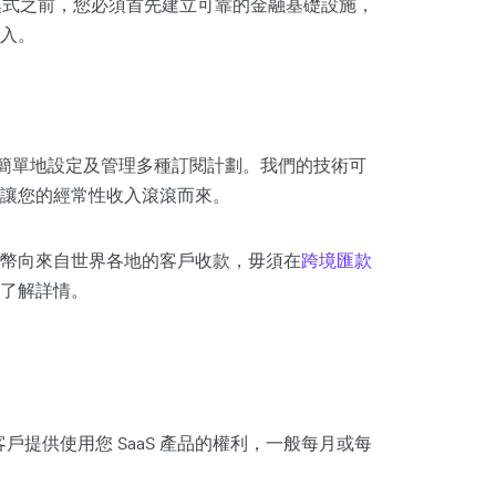
模式之前，您必須首先建立可靠的金融基礎設施，
入。
，即可簡單地設定及管理多種訂閱計劃。我們的技術可
讓您的經常性收入滾滾而來。
幣向來自世界各地的客戶收款，毋須在
跨境匯款
了解詳情。
戶提供使用您 SaaS 產品的權利，一般每月或每