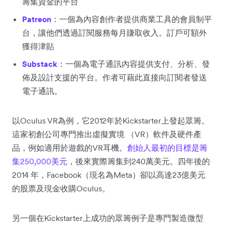
籌集資金的平台
Patreon
：一個為內容創作者提供商業工具的會員制平
台，讓他們透過訂閱服務每月賺取收入。訂戶可額外
獲得津貼
Substack
：一個為電子通訊內容提供支付、分析、發
佈及設計支援的平台。作者可藉此直接向訂閱者發送
電子通訊。
以Oculus VR為例，它2012年於Kickstarter上發起眾籌。
這家初創公司專門推出虛擬實境 （VR）軟件及硬件產
品，例如適用於遊戲的VR耳機。
創始人最初的目標是籌
集250,000美元
，後來實際籌集到240萬美元。四年後的
2014 年，Facebook（現名為Meta）卻以高達23億美元
的股票及現金收購Oculus。
另一個在Kickstarter上成功的眾籌例子是專門製造微型