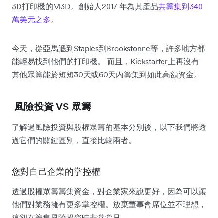
3D打印機的M3D。創始人2017 年為其產品
共籌集到340
萬美元之多
。
今天，從亞馬遜到Staples到Brookstonne等，許多地方都
能輕易找到他們的打印機。 而且，Kickstarter上再沒有
其他眾籌能於短短30天或60天內籌集到如此高額資金。
風險投資 VS 眾籌
了解過風險投資與股權眾籌的基本分別後，以下我們將透
過它們的關鍵區別，直接比較兩者。
您對自己企業的掌控權
透過股權眾籌籌集資金，對企業家來說更好，因為可以讓
他們對業務擁有更多掌控權。放棄董事會席位並不理想，
這卻在籌集風險投資時非常常見。