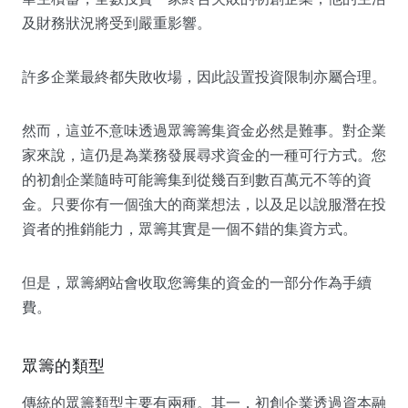
及財務狀況將受到嚴重影響。
許多企業最終都失敗收場，因此設置投資限制亦屬合理。
然而，這並不意味透過眾籌籌集資金必然是難事。對企業
家來說，這仍是為業務發展尋求資金的一種可行方式。您
的初創企業隨時可能籌集到從幾百到數百萬元不等的資
金。只要你有一個強大的商業想法，以及足以說服潛在投
資者的推銷能力，眾籌其實是一個不錯的集資方式。
但是，眾籌網站會收取您籌集的資金的一部分作為手續
費。
眾籌的類型
傳統的眾籌類型主要有兩種。其一，初創企業透過資本融