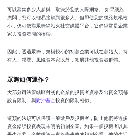
可以募集多少人參與，取決於您的人際網絡。 如果網絡
廣闊，您可以輕易接觸到很多人。但即使您的網絡規模較
小，仍可依靠眾籌網站火社交媒體平台，它們經常是企業
家與投資者間的橋樑。
因此，透過眾籌，規模較小的初創企業可以在創始人、持
有人、親屬、風險資本家以外，拓展其他投資者群體。
眾籌如何運作？
大部分司法管轄區對初創企業的投資者資格及出資金額都
設有限制，與
對沖基金
投資的限制相似。
這類的法規可以保護一般散戶及投機者，防止他們將過多
資金錯誤投資表現未明的初創企業。如果一個投機者以其
畢生積蓄，全數投資一家終告失敗的初創企業，他的生活