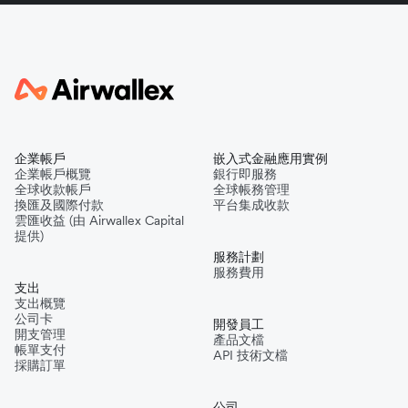
企業帳戶
嵌入式金融應用實例
企業帳戶概覽
銀行即服務
全球收款帳戶
全球帳務管理
換匯及國際付款
平台集成收款
雲匯收益 (由 Airwallex Capital
提供)
服務計劃
服務費用
支出
支出概覽
公司卡
開發員工
開支管理
產品文檔
帳單支付
API 技術文檔
採購訂單
公司