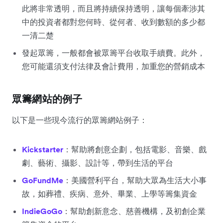
此將非常透明，而且將持續保持透明，讓每個牽涉其
中的投資者都對您何時、從何者、收到數額的多少都
一清二楚
發起眾籌，一般都會被眾籌平台收取手續費。此外，
您可能還須支付法律及會計費用，加重您的營銷成本
眾籌網站的例子
以下是一些現今流行的眾籌網站例子：
Kickstarter
：幫助將創意企劃，包括電影、音樂、戲
劇、藝術、攝影、設計等，帶到生活的平台
GoFundMe
：美國營利平台，幫助大眾為生活大小事
故，如葬禮、疾病、意外、畢業、上學等籌集資金
IndieGoGo
：幫助創新意念、慈善機構，及初創企業