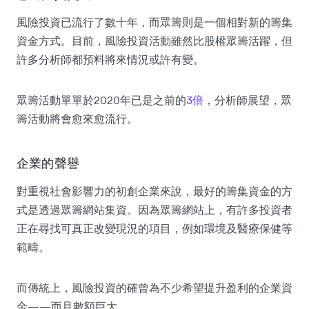
風險投資已流行了數十年，而眾籌則是一個相對新的籌集
資金方式。目前，風險投資活動雖然比股權眾籌活躍，但
許多分析師都預料將來情況或許有變。
眾籌活動單單於2020年已是之前的
3倍
，分析師展望，眾
籌活動將會愈來愈流行。
企業的聲譽
對重視社會影響力的初創企業來說，最好的籌集資金的方
式是透過眾籌網站集資。因為眾籌網站上，有許多投資者
正在尋找可真正改變現況的項目，例如環境及醫療保健等
範疇。
而傳統上，風險投資的確曾為不少希望提升盈利的企業資
金——而且數額巨大。