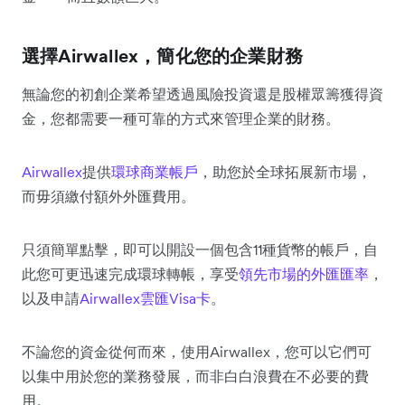
選擇Airwallex，簡化您的企業財務
無論您的初創企業希望透過風險投資還是股權眾籌獲得資
金，您都需要一種可靠的方式來管理企業的財務。
Airwallex
提供
環球商業帳戶
，助您於全球拓展新市場，
而毋須繳付額外外匯費用。
只須簡單點擊，即可以開設一個包含11種貨幣的帳戶，自
此您可更迅速完成環球轉帳，享受
領先市場的外匯匯率
，
以及申請
Airwallex雲匯Visa卡
。
不論您的資金從何而來，使用Airwallex，您可以它們可
以集中用於您的業務發展，而非白白浪費在不必要的費
用。