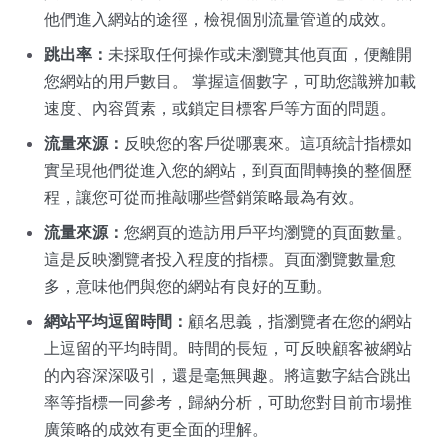
他們進入網站的途徑，檢視個別流量管道的成效。
跳出率：
未採取任何操作或未瀏覽其他頁面，便離開
您網站的用戶數目。 掌握這個數字，可助您識辨加載
速度、內容質素，或鎖定目標客戶等方面的問題。
流量來源：
反映您的客戶從哪裏來。這項統計指標如
實呈現他們從進入您的網站，到頁面間轉換的整個歷
程，讓您可從而推敲哪些營銷策略最為有效。
流量來源：
您網頁的造訪用戶平均瀏覽的頁面數量。
這是反映瀏覽者投入程度的指標。頁面瀏覽數量愈
多，意味他們與您的網站有良好的互動。
網站平均逗留時間：
顧名思義，指瀏覽者在您的網站
上逗留的平均時間。時間的長短，可反映顧客被網站
的內容深深吸引，還是毫無興趣。將這數字結合跳出
率等指標一同參考，歸納分析，可助您對目前市場推
廣策略的成效有更全面的理解。