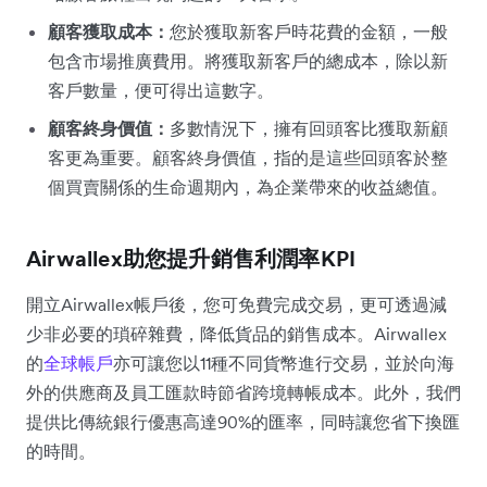
顧客獲取成本：
您於獲取新客戶時花費的金額，一般
包含市場推廣費用。將獲取新客戶的總成本，除以新
客戶數量，便可得出這數字。
顧客終身價值：
多數情況下，擁有回頭客比獲取新顧
客更為重要。顧客終身價值，指的是這些回頭客於整
個買賣關係的生命週期內，為企業帶來的收益總值。
Airwallex助您提升銷售利潤率KPI
開立Airwallex帳戶後，您可免費完成交易，更可透過減
少非必要的瑣碎雜費，降低貨品的銷售成本。Airwallex
的
全球帳戶
亦可讓您以11種不同貨幣進行交易，並於向海
外的供應商及員工匯款時節省跨境轉帳成本。此外，我們
提供比傳統銀行優惠高達90%的匯率，同時讓您省下換匯
的時間。