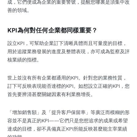
成，它們便成為企業的重要警號，提醒您哪裏是須集中改
善的領域。
KPI為何對任何企業都同樣重要？
設立KPI，可幫助企業訂下清晰具體而且可量度的目標，
用於追蹤業務發展的進度及整體表現，亦可成為監察及評
核業績的指標。
世上並沒有所有企業都通用的KPI。針對您的業務性質，
訂下可反映表現能否達標的KPI。如想設立正確的KPI，您
首先要辨清甚麼關鍵因素有利業務增長。
「增加銷售額」及「提升客戶保留率」等廣泛而模糊的形
容並不是真正的KPI——它們只是您想追求的成果或希望
達成的目標，卻不具備真正KPI所能反映甚麼能主宰業績
的功能。