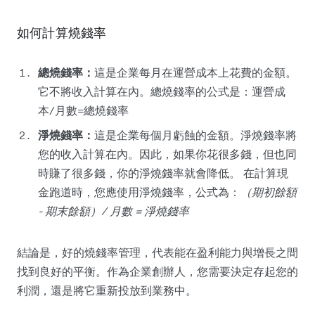
如何計算燒錢率
總燒錢率：
這是企業每月在運營成本上花費的金額。
它不將收入計算在內。總燒錢率的公式是：運營成
本/月數=總燒錢率
淨燒錢率：
這是企業每個月虧蝕的金額。淨燒錢率將
您的收入計算在內。因此，如果你花很多錢，但也同
時賺了很多錢，你的淨燒錢率就會降低。 在計算現
金跑道時，您應使用淨燒錢率，公式為：
（期初餘額
- 期末餘額）/ 月數 = 淨燒錢率
結論是，好的燒錢率管理，代表能在盈利能力與增長之間
找到良好的平衡。作為企業創辦人，您需要決定存起您的
利潤，還是將它重新投放到業務中。