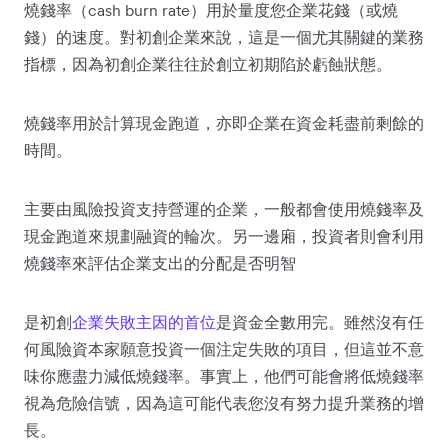
燒錢率（cash burn rate）用於量度您企業花錢（或燒
錢）的速度。對初創企業來說，這是一個尤其關鍵的業務
指標，因為初創企業往往於創立初期陷於虧蝕狀態。
燒錢率用於計算現金跑道，亦即企業在資金耗盡前剩餘的
時間。
主要由風險投資支持營運的企業，一般都會使用燒錢率及
現金跑道來規劃融資的輪次。另一邊廂，投資者則會利用
燒錢率來評估企業支出的分配是否明智
是初創
企業失敗主因的首位
是資金全數用完。雖然沒有任
何風險資本家願意投資一個注定失敗的項目，但這並不意
味你應盡力減低燒錢率。事實上，他們可能會將低燒錢率
視為危險信號，因為這可能代表您沒有努力提升業務的增
長。