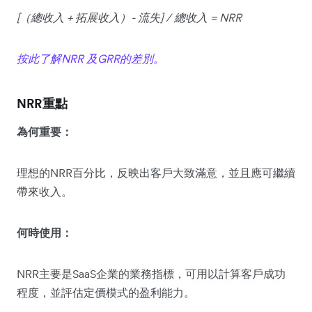
[（總收入 + 拓展收入）- 流失] / 總收入 = NRR
按此了解NRR 及GRR的差別。
NRR重點
為何重要：
理想的NRR百分比，反映出客戶大致滿意，並且應可繼續
帶來收入。
何時使用：
NRR主要是SaaS企業的業務指標，可用以計算客戶成功
程度，並評估定價模式的盈利能力。