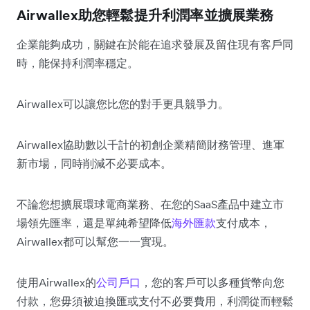
Airwallex助您輕鬆提升利潤率並擴展業務
企業能夠成功，關鍵在於能在追求發展及留住現有客戶同
時，能保持利潤率穩定。
Airwallex可以讓您比您的對手更具競爭力。
Airwallex協助數以千計的初創企業精簡財務管理、進軍
新市場，同時削減不必要成本。
不論您想擴展環球電商業務、在您的SaaS產品中建立市
場領先匯率，還是單純希望降低
海外匯款
支付成本，
Airwallex都可以幫您一一實現。
使用Airwallex的
公司戶口
，您的客戶可以多種貨幣向您
付款，您毋須被迫換匯或支付不必要費用，利潤從而輕鬆