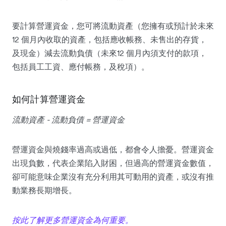
要計算營運資金，您可將流動資產（您擁有或預計於未來
12 個月內收取的資產，包括應收帳務、未售出的存貨，
及現金）減去流動負債（未來12 個月內須支付的款項，
包括員工工資、應付帳務，及稅項）。
如何計算營運資金
流動資產 - 流動負債 = 營運資金
營運資金與燒錢率過高或過低，都會令人擔憂。營運資金
出現負數，代表企業陷入財困，但過高的營運資金數值，
卻可能意味企業沒有充分利用其可動用的資產，或沒有推
動業務長期增長。
按此了解更多營運資金為何重要。