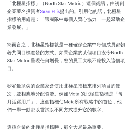
「北極星指標」（North Star Metric）這個術語，由初創
企業著名投資者
Sean Ellis
提出的。引用他的話，北極星
指標的用處是：「讓團隊中每個人齊心協力，一起幫助企
業發展。」
簡而言之，北極星指標就是一種確保企業中每個成員都朝
著共同目標進發的方式。如果企業的某個項目沒令North
Star Metric呈現任何增長，您的員工大概不應投入這個項
目。
矽谷最頂尖的企業家會使用北極星指標來排列項目的優
次，並相應地分配資源。例如Meta 的北極星指標是「每
月活躍用戶」。這個指標佔Meta所有戰略中的首位，他
們一舉一動都以嘗試以不同方式提升它的數字。
選擇企業的北極星指標時，顧全大局最為重要。