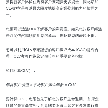
獲得新客戶比留住現有客戶要花費更多資金，因此增加
CLV絕對是可以最大限度地提高企業盈利能力的槓桿之
一。
您更可以透過CLV了解客戶的滿意度。如果您的客戶經過
長時間仍然繼續使用您的產品，則反映您的表現不俗。
您可以利用CLV來確認您的客戶獲取成本 (CAC)是否合
理。CLV亦可作為您定價策略的重要參考指標。
如何計算CLV）：
年度客戶價值 x 平均客戶壽命年數 = CLV
要計算CLV，您須首先了解您的客戶生命週期。 如果您
經營的是電商業務，則意味要追蹤回頭客有多常進行購